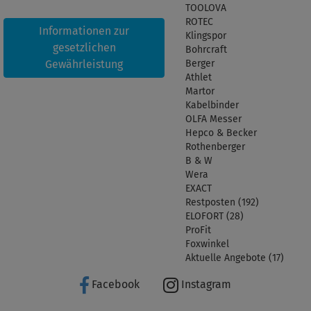
TOOLOVA
ROTEC
Informationen zur
Klingspor
gesetzlichen
Bohrcraft
Gewährleistung
Berger
Athlet
Martor
Kabelbinder
OLFA Messer
Hepco & Becker
Rothenberger
B & W
Wera
EXACT
Restposten (192)
ELOFORT (28)
ProFit
Foxwinkel
Aktuelle Angebote (17)
Facebook
Instagram