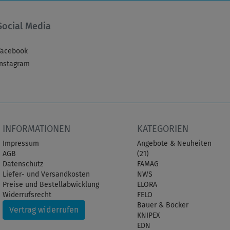
Social Media
Facebook
Instagram
INFORMATIONEN
KATEGORIEN
Impressum
Angebote & Neuheiten
AGB
(21)
Datenschutz
FAMAG
Liefer- und Versandkosten
NWS
Preise und Bestellabwicklung
ELORA
Widerrufsrecht
FELO
Bauer & Böcker
Vertrag widerrufen
KNIPEX
EDN