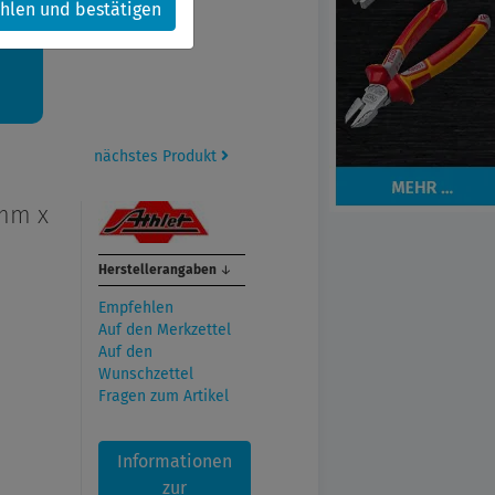
hlen und bestätigen
kt.
nächstes Produkt
mm x
Herstellerangaben
↓
Empfehlen
Auf den Merkzettel
Auf den
Wunschzettel
Fragen zum Artikel
Informationen
zur