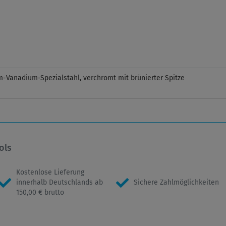
-Vanadium-Spezialstahl, verchromt mit brünierter Spitze
ols
Kostenlose Lieferung
innerhalb Deutschlands ab
Sichere Zahlmöglichkeiten
150,00 € brutto