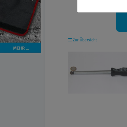
Ih
Zur Übersicht