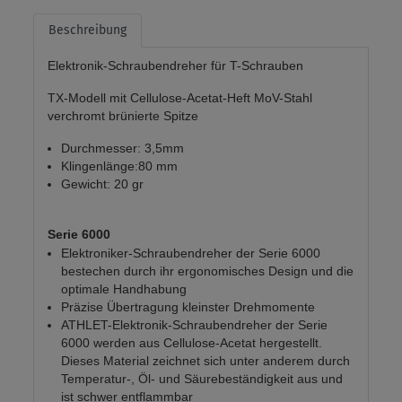
Beschreibung
Elektronik-Schraubendreher für T-Schrauben
TX-Modell mit Cellulose-Acetat-Heft MoV-Stahl
verchromt brünierte Spitze
Durchmesser: 3,5mm
Klingenlänge:80 mm
Gewicht: 20 gr
Serie 6000
Elektroniker-Schraubendreher der Serie 6000
bestechen durch ihr ergonomisches Design und die
optimale Handhabung
Präzise Übertragung kleinster Drehmomente
ATHLET-Elektronik-Schraubendreher der Serie
6000 werden aus Cellulose-Acetat hergestellt.
Dieses Material zeichnet sich unter anderem durch
Temperatur-, Öl- und Säurebeständigkeit aus und
ist schwer entflammbar