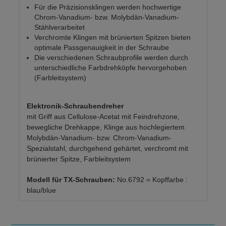
Für die Präzisionsklingen werden hochwertige
Chrom-Vanadium- bzw. Molybdän-Vanadium-
Stählverarbeitet
Verchromte Klingen mit brünierten Spitzen bieten
optimale Passgenauigkeit in der Schraube
Die verschiedenen Schraubprofile werden durch
unterschiedliche Farbdrehköpfe hervorgehoben
(Farbleitsystem)
Elektronik-Schraubendreher
mit Griff aus Cellulose-Acetat mit Feindrehzone,
bewegliche Drehkappe, Klinge aus hochlegiertem
Molybdän-Vanadium- bzw. Chrom-Vanadium-
Spezialstahl, durchgehend gehärtet, verchromt mit
brünierter Spitze, Farbleitsystem
Modell für TX-Schrauben:
No.6792 = Kopffarbe :
blau/blue