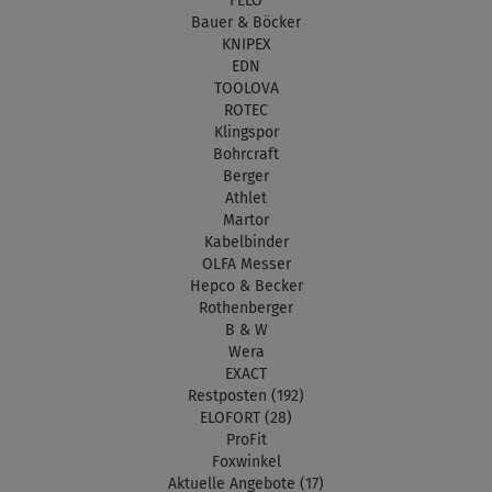
FELO
Bauer & Böcker
KNIPEX
EDN
TOOLOVA
ROTEC
Klingspor
Bohrcraft
Berger
Athlet
Martor
Kabelbinder
OLFA Messer
Hepco & Becker
Rothenberger
B & W
Wera
EXACT
Restposten (192)
ELOFORT (28)
ProFit
Foxwinkel
Aktuelle Angebote (17)