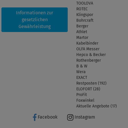
TOOLOVA
ROTEC
Informationen zur
Klingspor
gesetzlichen
Bohrcraft
Gewährleistung
Berger
Athlet
Martor
Kabelbinder
OLFA Messer
Hepco & Becker
Rothenberger
B & W
Wera
EXACT
Restposten (192)
ELOFORT (28)
ProFit
Foxwinkel
Aktuelle Angebote (17)
Facebook
Instagram