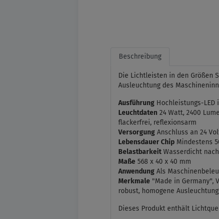
Beschreibung
Die Lichtleisten in den Größen
Ausleuchtung des Maschineninne
Ausführung
Hochleistungs-LED 
Leuchtdaten
24 Watt, 2400 Lumen
flackerfrei, reflexionsarm
Versorgung
Anschluss an 24 Vol
Lebensdauer Chip
Mindestens 5
Belastbarkeit
Wasserdicht nach 
Maße
568 x 40 x 40 mm
Anwendung
Als Maschinenbeleuc
Merkmale
"Made in Germany", V
robust, homogene Ausleuchtung,
Dieses Produkt enthält Lichtquel