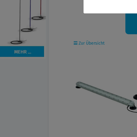
Ih
Zur Übersicht