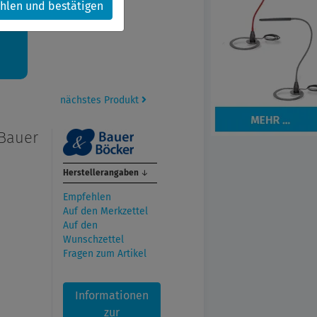
hlen und bestätigen
kt.
nächstes Produkt
 Bauer
Herstellerangaben
↓
Empfehlen
t
Auf den Merkzettel
Auf den
Wunschzettel
Fragen zum Artikel
Informationen
zur