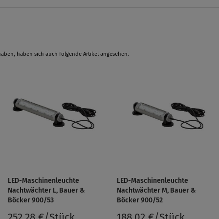
haben, haben sich auch folgende Artikel angesehen.
LED-Maschinenleuchte
LED-Maschinenleuchte
Nachtwächter L, Bauer &
Nachtwächter M, Bauer &
Böcker 900/53
Böcker 900/52
252,28 €/Stück
188,02 €/Stück