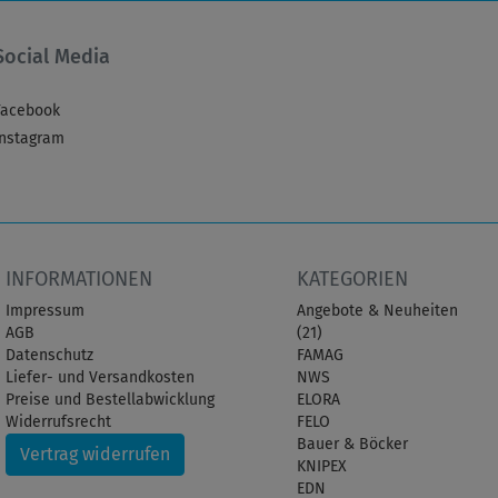
Social Media
Facebook
Instagram
INFORMATIONEN
KATEGORIEN
Impressum
Angebote & Neuheiten
AGB
(21)
Datenschutz
FAMAG
Liefer- und Versandkosten
NWS
Preise und Bestellabwicklung
ELORA
Widerrufsrecht
FELO
Bauer & Böcker
Vertrag widerrufen
KNIPEX
EDN