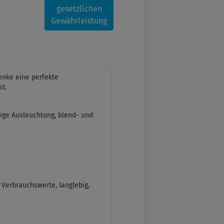
gesetzlichen
Gewährleistung
enke eine perfekte
t.
ßige Ausleuchtung, blend- und
erbrauchswerte, langlebig,