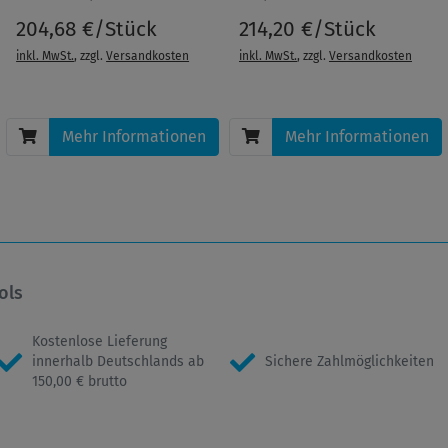
204,68 €/Stück
214,20 €/Stück
inkl. MwSt.
, zzgl.
Versandkosten
inkl. MwSt.
, zzgl.
Versandkosten
Mehr Informationen
Mehr Informationen
ols
Kostenlose Lieferung
innerhalb Deutschlands ab
Sichere Zahlmöglichkeiten
150,00 € brutto