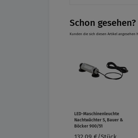
Schon gesehen?
Kunden die sich diesen Artikel angesehen 
LED-Maschinenleuchte
Nachtwächter S, Bauer &
Böcker 900/51
132,09 €/Stück