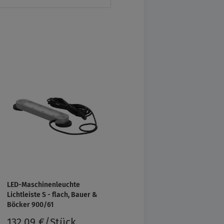
LED-Maschinenleuchte
Lichtleiste S - flach, Bauer &
Böcker 900/61
132,09 €/Stück