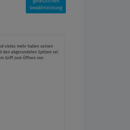
gesetzlichen
Gewährleistung
 und vieles mehr haben seinen
nd den abgerundeten Spitzen sei
am Griff zum Öffnen von