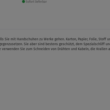
Sofort lieferbar
alls Sie mit Handschuhen zu Werke gehen. Karton, Papier, Folie, Stoff
tgegenzusetzen. Sie aber sind bestens geschützt, dem Spezialschliff u
be verwenden Sie zum Schneiden von Drähten und Kabeln, die Krallen 