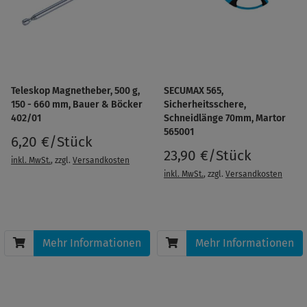
Teleskop Magnetheber, 500 g,
SECUMAX 565,
150 - 660 mm, Bauer & Böcker
Sicherheitsschere,
402/01
Schneidlänge 70mm, Martor
565001
6,20 €/Stück
23,90 €/Stück
inkl. MwSt.
, zzgl.
Versandkosten
inkl. MwSt.
, zzgl.
Versandkosten
Mehr Informationen
Mehr Informationen