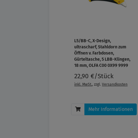
L5/BB-C, X-Design,
ultrascharf, Stahldorn zum
Öffnen v. Farbdosen,
Gürteltasche, 5 LBB-Klingen,
18 mm, OLFA C00 0X99 9999
22,90 €/Stück
inkl. MwSt.
, zzgl.
Versandkosten
Mehr Informationen