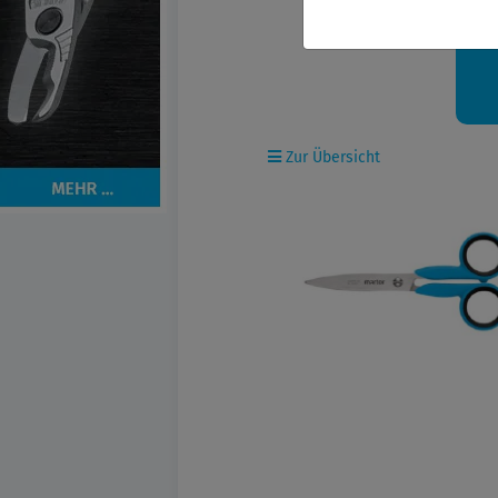
Ih
Zur Übersicht