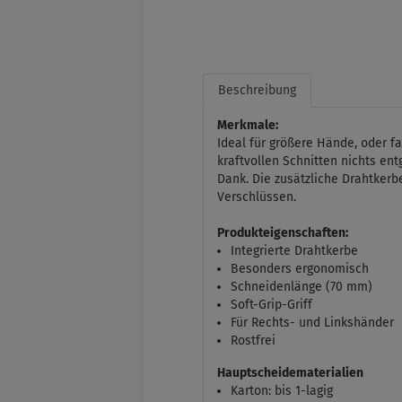
Beschreibung
Merkmale:
Ideal für größere Hände, oder f
kraftvollen Schnitten nichts en
Dank. Die zusätzliche Drahtker
Verschlüssen.
Produkteigenschaften:
Integrierte Drahtkerbe
Besonders ergonomisch
Schneidenlänge (70 mm)
Soft-Grip-Griff
Für Rechts- und Linkshänder
Rostfrei
Hauptscheidematerialien
Karton: bis 1-lagig