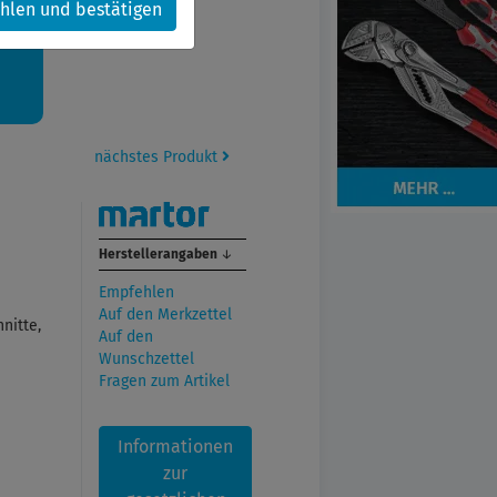
hlen und bestätigen
kt.
nächstes Produkt
Herstellerangaben
↓
Empfehlen
Auf den Merkzettel
nitte,
Auf den
Wunschzettel
Fragen zum Artikel
Informationen
zur