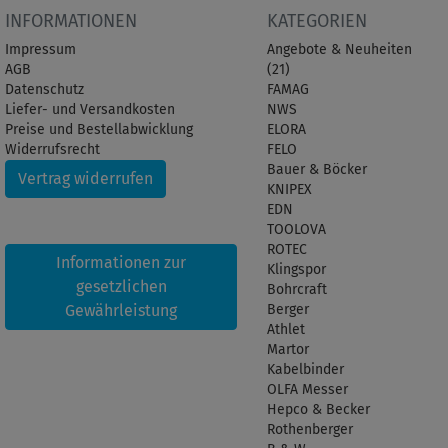
INFORMATIONEN
KATEGORIEN
Impressum
Angebote & Neuheiten
AGB
(21)
Datenschutz
FAMAG
Liefer- und Versandkosten
NWS
Preise und Bestellabwicklung
ELORA
Widerrufsrecht
FELO
Bauer & Böcker
Vertrag widerrufen
KNIPEX
EDN
TOOLOVA
ROTEC
Informationen zur
Klingspor
gesetzlichen
Bohrcraft
Gewährleistung
Berger
Athlet
Martor
Kabelbinder
OLFA Messer
Hepco & Becker
Rothenberger