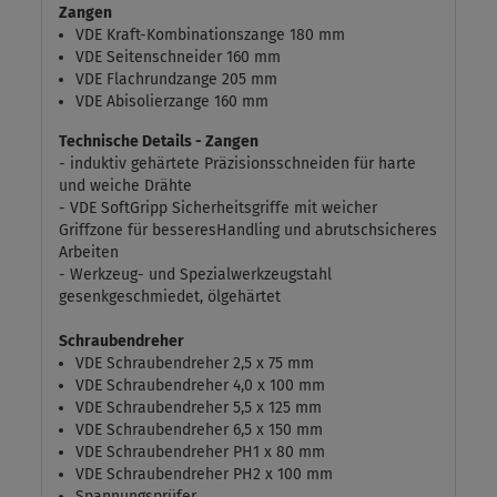
Zangen
VDE Kraft-Kombinationszange 180 mm
VDE Seitenschneider 160 mm
VDE Flachrundzange 205 mm
VDE Abisolierzange 160 mm
Technische Details - Zangen
- induktiv gehärtete Präzisionsschneiden für harte
und weiche Drähte
- VDE SoftGripp Sicherheitsgriffe mit weicher
Griffzone für besseresHandling und abrutschsicheres
Arbeiten
- Werkzeug- und Spezialwerkzeugstahl
gesenkgeschmiedet, ölgehärtet
Schraubendreher
VDE Schraubendreher 2,5 x 75 mm
VDE Schraubendreher 4,0 x 100 mm
VDE Schraubendreher 5,5 x 125 mm
VDE Schraubendreher 6,5 x 150 mm
VDE Schraubendreher PH1 x 80 mm
VDE Schraubendreher PH2 x 100 mm
Spannungsprüfer