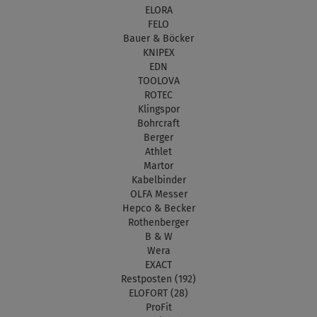
ELORA
FELO
Bauer & Böcker
KNIPEX
EDN
TOOLOVA
ROTEC
Klingspor
Bohrcraft
Berger
Athlet
Martor
Kabelbinder
OLFA Messer
Hepco & Becker
Rothenberger
B & W
Wera
EXACT
Restposten (192)
ELOFORT (28)
ProFit