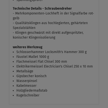
Technische Details - Schraubendreher
- Mehrkomponenten-Lochheft in der Signalfarbe rot-
gelb
- Qualitätsklingen aus hochlegierten, gehärteten
Spezialstählen
- Klingen geschwärzt mit direkt aufgespritzter,
konischer Klingenisolierung
weiteres Werkzeug
Schlosserhammer Locksmith's Hammer 300 g
Fäustel Mallet 1000 g
Flachmeissel Flat Chisel 300 mm
Elektrikermeissel Electrician's Chisel 250 x 10 mm
Metallsäge
Gipsbecher konisch
Wasserpinsel
Kabelmesser
Holzgliedermaßstab
Kugelschreiber