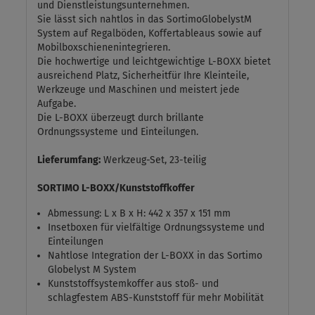
und Dienstleistungsunternehmen.
Sie lässt sich nahtlos in das SortimoGlobelystM
System auf Regalböden, Koffertableaus sowie auf
Mobilboxschienenintegrieren.
Die hochwertige und leichtgewichtige L-BOXX bietet
ausreichend Platz, Sicherheitfür Ihre Kleinteile,
Werkzeuge und Maschinen und meistert jede
Aufgabe.
Die L-BOXX überzeugt durch brillante
Ordnungssysteme und Einteilungen.
Lieferumfang:
Werkzeug-Set, 23-teilig
SORTIMO L-BOXX/Kunststoffkoffer
Abmessung: L x B x H: 442 x 357 x 151 mm
Insetboxen für vielfältige Ordnungssysteme und
Einteilungen
Nahtlose Integration der L-BOXX in das Sortimo
Globelyst M System
Kunststoffsystemkoffer aus stoß- und
schlagfestem ABS-Kunststoff für mehr Mobilität