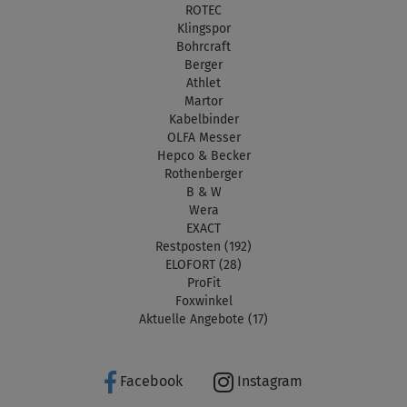
ROTEC
Klingspor
Bohrcraft
Berger
Athlet
Martor
Kabelbinder
OLFA Messer
Hepco & Becker
Rothenberger
B & W
Wera
EXACT
Restposten (192)
ELOFORT (28)
ProFit
Foxwinkel
Aktuelle Angebote (17)
Facebook
Instagram