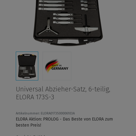
Universal Abzieher-Satz, 6-teilig,
ELORA 173S-3
Artikelnummer: ELORA0173500006103A
ELORA Aktion: PROLOG - Das Beste von ELORA zum
besten Preis!