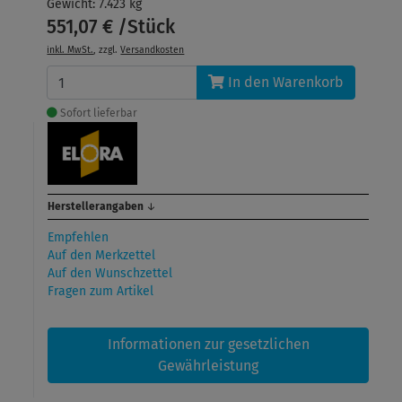
Gewicht: 7.423 kg
551,07 € /Stück
inkl. MwSt.
, zzgl.
Versandkosten
In den Warenkorb
Sofort lieferbar
Herstellerangaben
↓
Empfehlen
Auf den Merkzettel
Auf den Wunschzettel
Fragen zum Artikel
Informationen zur gesetzlichen
Gewährleistung