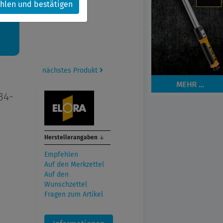
hlen und bestätigen
kt.
nächstes Produkt
34-
Herstellerangaben
↓
Empfehlen
Auf den Merkzettel
Auf den
Wunschzettel
Fragen zum Artikel