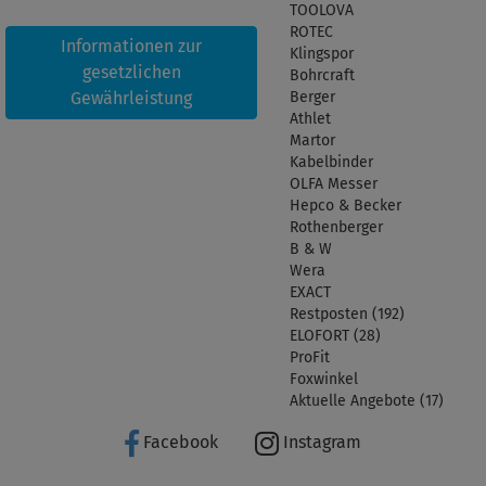
TOOLOVA
ROTEC
Informationen zur
Klingspor
gesetzlichen
Bohrcraft
Gewährleistung
Berger
Athlet
Martor
Kabelbinder
OLFA Messer
Hepco & Becker
Rothenberger
B & W
Wera
EXACT
Restposten (192)
ELOFORT (28)
ProFit
Foxwinkel
Aktuelle Angebote (17)
Facebook
Instagram