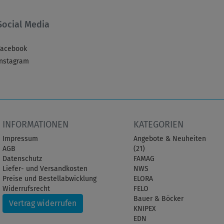
Social Media
Facebook
Instagram
INFORMATIONEN
KATEGORIEN
Impressum
Angebote & Neuheiten
AGB
(21)
Datenschutz
FAMAG
Liefer- und Versandkosten
NWS
Preise und Bestellabwicklung
ELORA
Widerrufsrecht
FELO
Bauer & Böcker
Vertrag widerrufen
KNIPEX
EDN