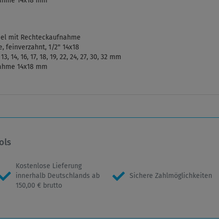
nahme 14x18 mm
el mit Rechteckaufnahme
, feinverzahnt, 1/2" 14x18
 14, 16, 17, 18, 19, 22, 24, 27, 30, 32 mm
nahme 14x18 mm
ols
Kostenlose Lieferung
innerhalb Deutschlands ab
Sichere Zahlmöglichkeiten
150,00 € brutto