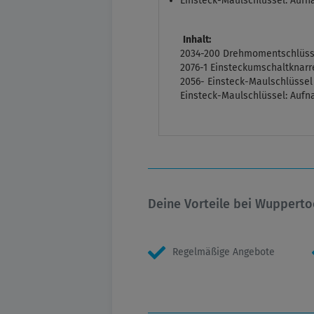
Einsteck-Maulschlüssel: Auf
Inhalt:
2034-200 Drehmomentschlüss
2076-1 Einsteckumschaltknarre
2056- Einsteck-Maulschlüssel 13,
Einsteck-Maulschlüssel: Auf
Deine Vorteile bei Wupperto
Regelmäßige Angebote