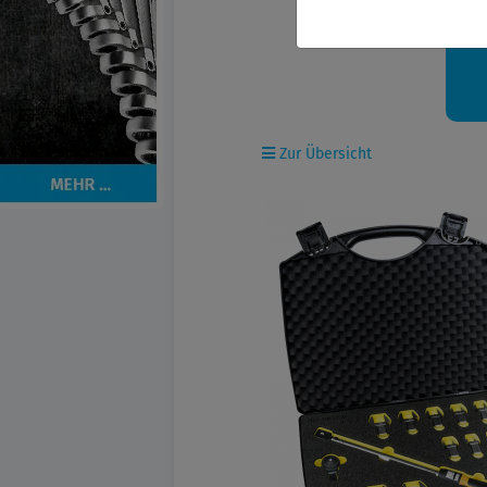
Ih
Zur Übersicht