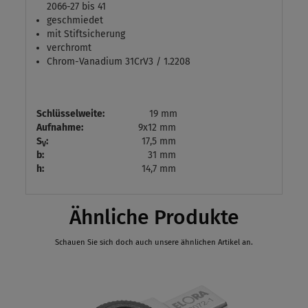
2066-27 bis 41
geschmiedet
mit Stiftsicherung
verchromt
Chrom-Vanadium 31CrV3 / 1.2208
Schlüsselweite:
19 mm
Aufnahme:
9x12 mm
S
:
17,5 mm
V
b:
31 mm
h:
14,7 mm
Ähnliche Produkte
Schauen Sie sich doch auch unsere ähnlichen Artikel an.