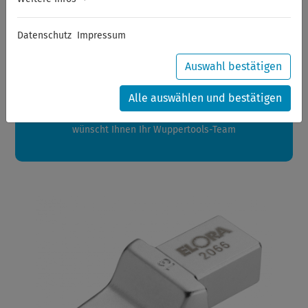
Sommerferien
Datenschutz
Impressum
Sehr geehrte Kunden,
zwischen 28.07.2026 und 21.08.2026 machen auch wir
Auswahl bestätigen
Urlaub.
Ihre Bestellungen in diesem Zeitraum werden ab dem
Alle auswählen und bestätigen
24.08.2026 verschickt.
Eine schöne Sommerpause
wünscht Ihnen Ihr Wuppertools-Team