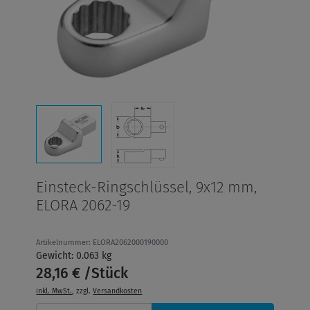
Einsteck-Ringschlüssel, 9x12 mm,
ELORA 2062-19
Artikelnummer: ELORA2062000190000
Gewicht: 0.063 kg
28,16 € /Stück
inkl. MwSt.
, zzgl.
Versandkosten