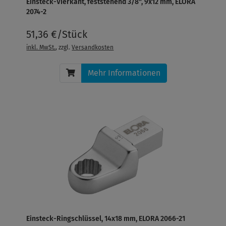
Einsteck-Vierkant, feststehend 3/8", 9x12 mm, ELORA
2074-2
51,36 €/Stück
inkl. MwSt.
, zzgl.
Versandkosten
Mehr Informationen
Einsteck-Ringschlüssel, 14x18 mm, ELORA 2066-21