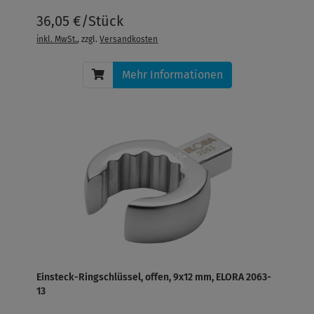
36,05 €/Stück
inkl. MwSt.
, zzgl.
Versandkosten
Mehr Informationen
Einsteck-Ringschlüssel, offen, 9x12 mm, ELORA 2063-
13