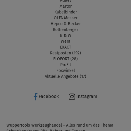
Athlet
Martor
Kabelbinder
OLFA Messer
Hepco & Becker
Rothenberger
B & W
Wera
EXACT
Restposten (192)
ELOFORT (28)
ProFit
Foxwinkel
Aktuelle Angebote (17)
Facebook
Instagram
Wuppertools Werkzeughandel - Alles rund um das Thema