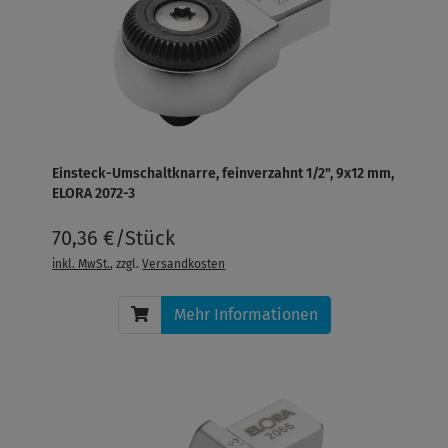
Einsteck-Umschaltknarre, feinverzahnt 1/2", 9x12 mm,
ELORA 2072-3
70,36 €/Stück
inkl. MwSt.
, zzgl.
Versandkosten
Mehr Informationen