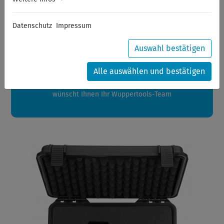
Sommerferien
Datenschutz
Impressum
Sehr geehrte Kunden,
zwischen 28.07.2026 und 21.08.2026 machen auch wir
Auswahl bestätigen
Urlaub.
Ihre Bestellungen in diesem Zeitraum werden ab dem
Alle auswählen und bestätigen
24.08.2026 verschickt.
Eine schöne Sommerpause
wünscht Ihnen Ihr Wuppertools-Team