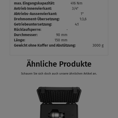
max. Eingangskapazität:
416 Nm
Antrieb Innenvierkant:
3/4"
Abtriebs-Aussenvierkant:
1"
Drehmoment-Übersetzung:
1:3,6
Getriebeuntersetzung:
4:1
Rücklaufsperre:
-
Durchmesser:
90 mm
Länge:
150 mm
Gewicht ohne Koffer und Abstützung:
3000 g
Ähnliche Produkte
Schauen Sie sich doch auch unsere ähnlichen Artikel an.