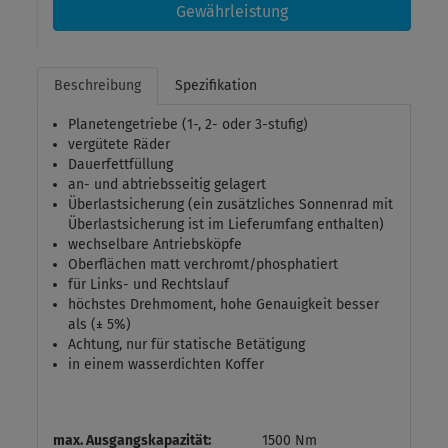
Gewährleistung
Beschreibung
Spezifikation
Planetengetriebe (1-, 2- oder 3-stufig)
vergütete Räder
Dauerfettfüllung
an- und abtriebsseitig gelagert
Überlastsicherung (ein zusätzliches Sonnenrad mit
Überlastsicherung ist im Lieferumfang enthalten)
wechselbare Antriebsköpfe
Oberflächen matt verchromt/phosphatiert
für Links- und Rechtslauf
höchstes Drehmoment, hohe Genauigkeit besser
als (± 5%)
Achtung, nur für statische Betätigung
in einem wasserdichten Koffer
max. Ausgangskapazität:
1500 Nm