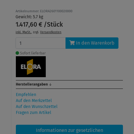
Artikelnummer: ELORA2601100020000
Gewicht: 5.7 kg
1.417,60 € /Stück
inkl. MwSt.
, zzgl.
Versandkosten
In den Warenkorb
Sofort lieferbar
Herstellerangaben
↓
Empfehlen
Auf den Merkzettel
Auf den Wunschzettel
Fragen zum Artikel
Informationen zur gesetzlichen