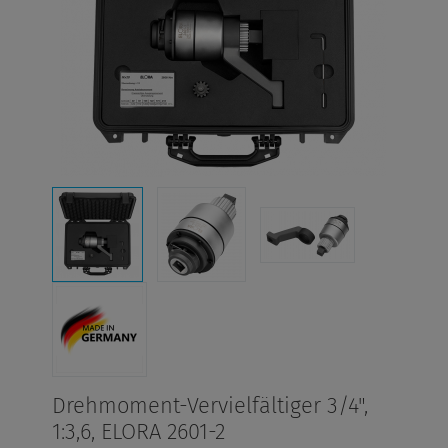
Drehmoment-Vervielfältiger 3/4",
1:3,6, ELORA 2601-2