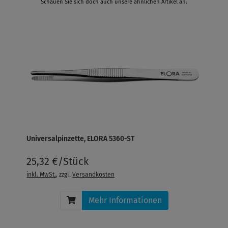
Schauen Sie sich doch auch unsere ähnlichen Artikel an.
Universalpinzette, ELORA 5360-ST
25,32 €/Stück
inkl. MwSt.
, zzgl.
Versandkosten
Mehr Informationen