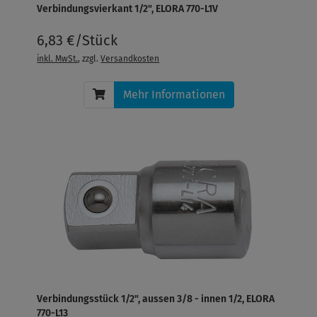
Verbindungsvierkant 1/2", ELORA 770-L1V
6,83 €/Stück
inkl. MwSt.
, zzgl.
Versandkosten
Mehr Informationen
Verbindungsstück 1/2", aussen 3/8 - innen 1/2, ELORA
770-L13