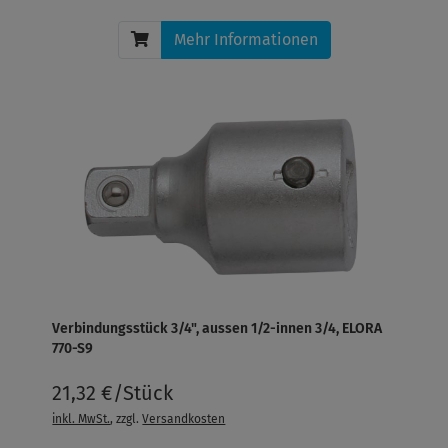
Mehr Informationen
Verbindungsstück 3/4", aussen 1/2-innen 3/4, ELORA
770-S9
21,32 €/Stück
inkl. MwSt.
, zzgl.
Versandkosten