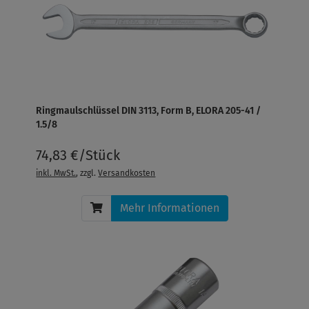
Ringmaulschlüssel DIN 3113, Form B, ELORA 205-41 /
1.5/8
74,83 €/Stück
inkl. MwSt.
, zzgl.
Versandkosten
Mehr Informationen