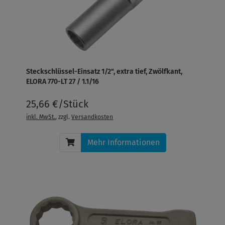
Steckschlüssel-Einsatz 1/2", extra tief, Zwölfkant,
ELORA 770-LT 27 / 1.1/16
25,66 €/Stück
inkl. MwSt.
, zzgl.
Versandkosten
Mehr Informationen