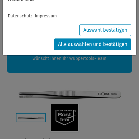
Sommerferien
Datenschutz
Impressum
Sehr geehrte Kunden,
zwischen 28.07.2026 und 21.08.2026 machen auch wir
Auswahl bestätigen
Urlaub.
Ihre Bestellungen in diesem Zeitraum werden ab dem
Alle auswählen und bestätigen
24.08.2026 verschickt.
Eine schöne Sommerpause
wünscht Ihnen Ihr Wuppertools-Team