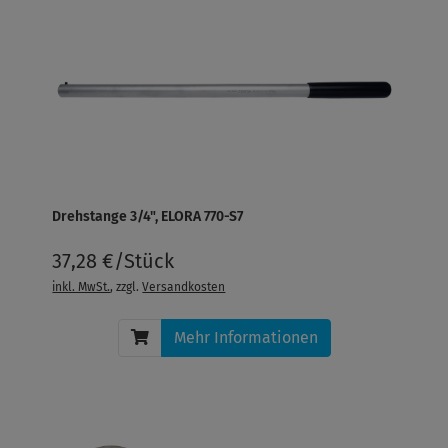
Drehstange 3/4", ELORA 770-S7
37,28 €/Stück
inkl. MwSt.
, zzgl.
Versandkosten
Mehr Informationen