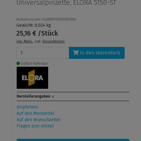
Universalpinzette, ELORA 5150-ST
Artikelnummer: ELORA5150000001000
Gewicht: 0.024 kg
25,16 € /Stück
inkl. MwSt.
, zzgl.
Versandkosten
In den Warenkorb
Sofort lieferbar
Herstellerangaben
↓
Empfehlen
Auf den Merkzettel
Auf den Wunschzettel
Fragen zum Artikel