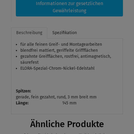
Informationen zur gesetzlichen
Gewährleistung
Beschreibung
Spezifikation
für alle feinen Greif- und Montagearbeiten
blendfrei mattiert, geriffelte Griffflächen
gezahnte Greifflächen, rostfrei, antimagnetisch,
säurefest
ELORA-Spezial-Chrom-Nickel-Edelstahl
Spitzen:
gerade, fein gezahnt, rund, 3 mm breit mm
Länge:
145 mm
Ähnliche Produkte