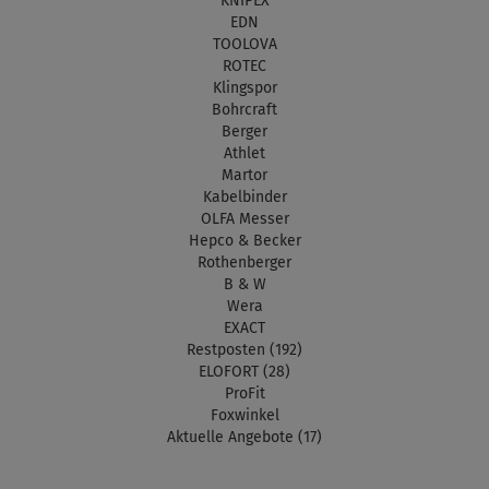
KNIPEX
EDN
TOOLOVA
ROTEC
Klingspor
Bohrcraft
Berger
Athlet
Martor
Kabelbinder
OLFA Messer
Hepco & Becker
Rothenberger
B & W
Wera
EXACT
Restposten (192)
ELOFORT (28)
ProFit
Foxwinkel
Aktuelle Angebote (17)