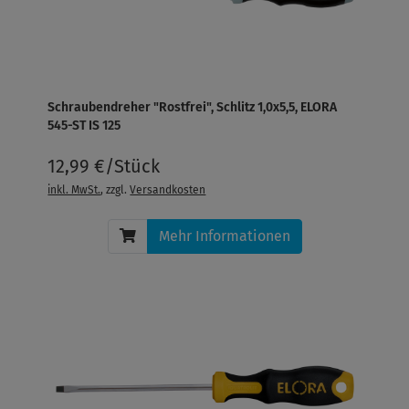
Schraubendreher "Rostfrei", Schlitz 1,0x5,5, ELORA
545-ST IS 125
12,99 €/Stück
inkl. MwSt.
, zzgl.
Versandkosten
Mehr Informationen