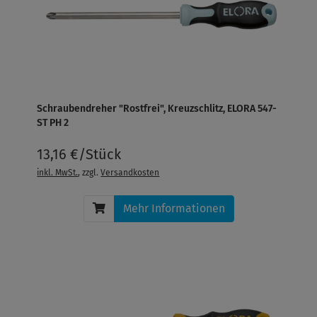
Schraubendreher "Rostfrei", Kreuzschlitz, ELORA 547-
ST PH 2
13,16 €/Stück
inkl. MwSt.
, zzgl.
Versandkosten
Mehr Informationen