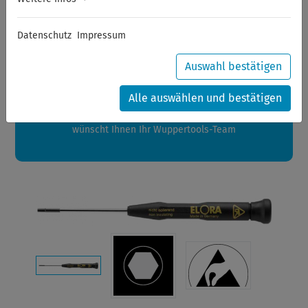
Sommerferien
Datenschutz
Impressum
Sehr geehrte Kunden,
zwischen 28.07.2026 und 21.08.2026 machen auch wir
Auswahl bestätigen
Urlaub.
Ihre Bestellungen in diesem Zeitraum werden ab dem
Alle auswählen und bestätigen
24.08.2026 verschickt.
Eine schöne Sommerpause
wünscht Ihnen Ihr Wuppertools-Team