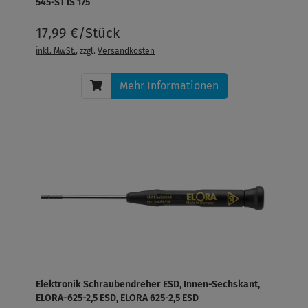
545-ST IS 175
17,99 €/Stück
inkl. MwSt.
, zzgl.
Versandkosten
Mehr Informationen
Elektronik Schraubendreher ESD, Innen-Sechskant,
ELORA-625-2,5 ESD, ELORA 625-2,5 ESD