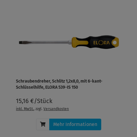
Schraubendreher, Schlitz 1,2x8,0, mit 6-kant-
Schlüsselhilfe, ELORA 539-IS 150
15,16 €/Stück
inkl. MwSt.
, zzgl.
Versandkosten
Mehr Informationen