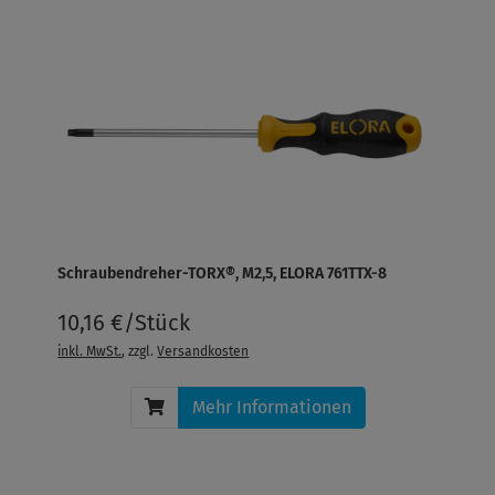
Schraubendreher-TORX®, M2,5, ELORA 761TTX-8
10,16 €/Stück
inkl. MwSt.
, zzgl.
Versandkosten
Mehr Informationen