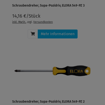
Schraubendreher, Supa-Pozidriv, ELORA 549-PZ 3
14,16 €/Stück
inkl. MwSt.
, zzgl.
Versandkosten
Mehr Informationen
Schraubendreher, Supa-Pozidriv, ELORA 549-PZ 2