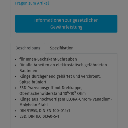
Fragen zum Artikel
Informationen zur gesetzlichen
Gewährleistung
Beschreibung
Spezifikation
für Innen-Sechskant-Schrauben
für alle Arbeiten an elektrostatisch gefährdeten
Bauteilen
Klinge durchgehend gehärtet und verchromt,
Spitze brüniert
ESD Präzisionsgriff mit Drehkappe,
6
9
Oberflächenwiderstand 10
-10
Ohm
Klinge aus hochwertigem ELORA-Chrom-Vanadium-
Molybdän Stahl
DIN 91953, DIN EN 100-015/1
ESD: DIN IEC 61340-5-1