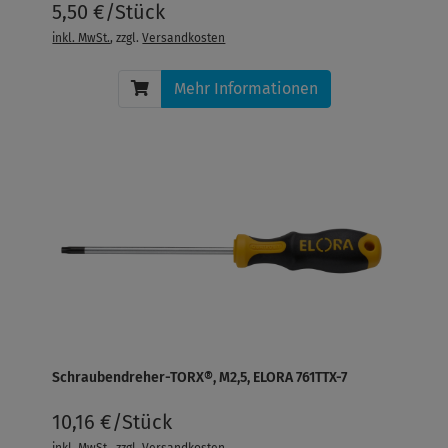
5,50 €/Stück
inkl. MwSt.
, zzgl.
Versandkosten
Mehr Informationen
Schraubendreher-TORX®, M2,5, ELORA 761TTX-7
10,16 €/Stück
inkl. MwSt.
, zzgl.
Versandkosten