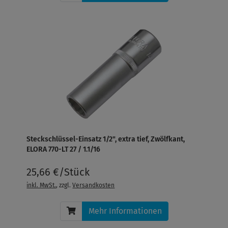
Steckschlüssel-Einsatz 1/2", extra tief, Zwölfkant,
ELORA 770-LT 27 / 1.1/16
25,66 €/Stück
inkl. MwSt.
, zzgl.
Versandkosten
Mehr Informationen