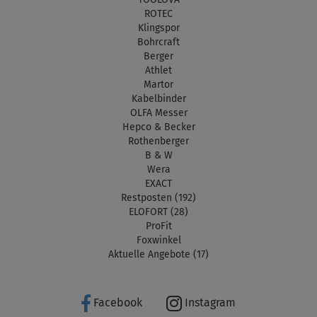
ROTEC
Klingspor
Bohrcraft
Berger
Athlet
Martor
Kabelbinder
OLFA Messer
Hepco & Becker
Rothenberger
B & W
Wera
EXACT
Restposten (192)
ELOFORT (28)
ProFit
Foxwinkel
Aktuelle Angebote (17)
Facebook
Instagram