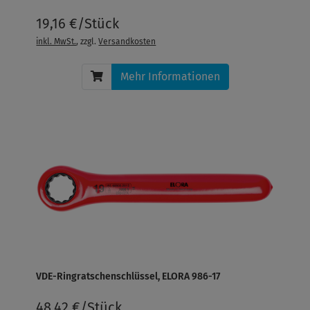
19,16 €/Stück
inkl. MwSt.
, zzgl.
Versandkosten
Mehr Informationen
VDE-Ringratschenschlüssel, ELORA 986-17
48,42 €/Stück