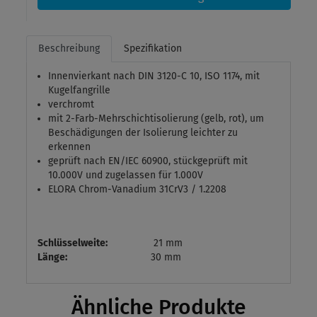
Beschreibung
Spezifikation
Innenvierkant nach DIN 3120-C 10, ISO 1174, mit
Kugelfangrille
verchromt
mit 2-Farb-Mehrschichtisolierung (gelb, rot), um
Beschädigungen der Isolierung leichter zu
erkennen
geprüft nach EN/IEC 60900, stückgeprüft mit
10.000V und zugelassen für 1.000V
ELORA Chrom-Vanadium 31CrV3 / 1.2208
Schlüsselweite:
21 mm
Länge:
30 mm
Ähnliche Produkte