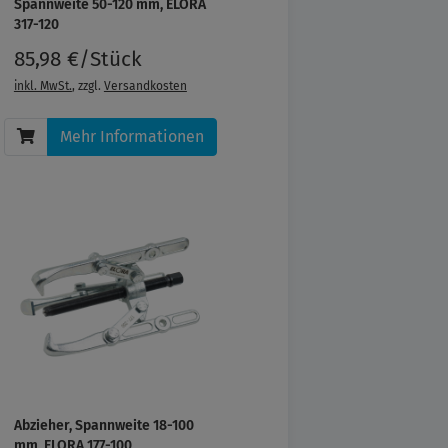
Spannweite 50-120 mm, ELORA
317-120
85,98 €/Stück
inkl. MwSt.
, zzgl.
Versandkosten
Mehr Informationen
Abzieher, Spannweite 18-100
mm, ELORA 177-100