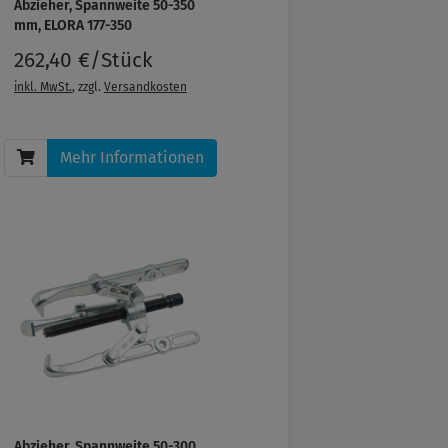
Abzieher, Spannweite 50-350
mm, ELORA 177-350
262,40 €/Stück
inkl. MwSt.
, zzgl.
Versandkosten
Mehr Informationen
Abzieher, Spannweite 50-300