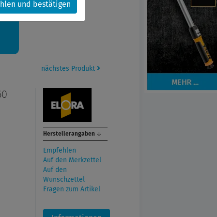
hlen und bestätigen
kt.
nächstes Produkt
60
Herstellerangaben
↓
Empfehlen
Auf den Merkzettel
Auf den
Wunschzettel
Fragen zum Artikel