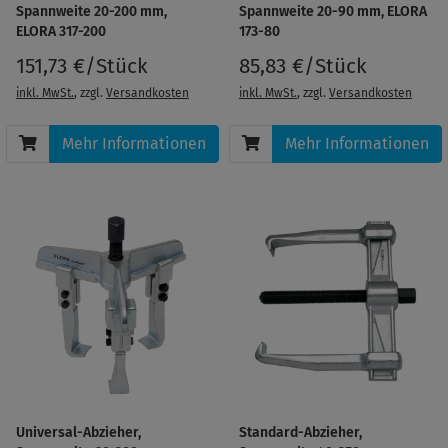
Spannweite 20-200 mm,
Spannweite 20-90 mm, ELORA
ELORA 317-200
173-80
151,73 €/Stück
85,83 €/Stück
inkl. MwSt.
, zzgl.
Versandkosten
inkl. MwSt.
, zzgl.
Versandkosten
Mehr Informationen
Mehr Informationen
Universal-Abzieher,
Standard-Abzieher,