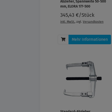
Abzieher, Spannweite 50-500
mm, ELORA 177-500
345,43 €/Stück
inkl. MwSt.
, zzgl.
Versandkosten
Mehr Informationen
Standard-Abzieher,