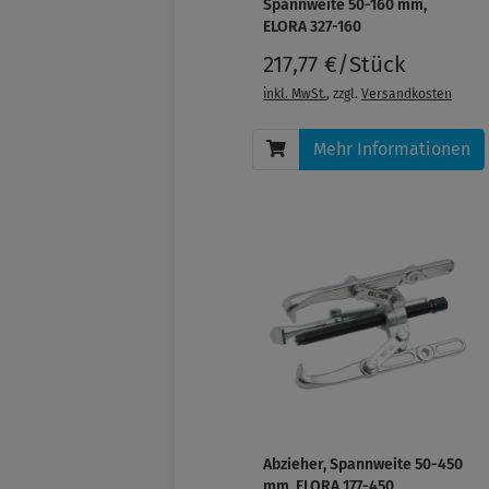
Spannweite 50-160 mm,
ELORA 327-160
217,77 €/Stück
inkl. MwSt.
, zzgl.
Versandkosten
Mehr Informationen
Abzieher, Spannweite 50-450
mm, ELORA 177-450