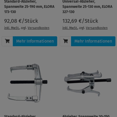
Standard-Abzieher,
Universal-Abzieher,
Spannweite 25-190 mm, ELORA
Spannweite 25-130 mm, ELORA
173-130
327-130
92,08 €/Stück
132,69 €/Stück
inkl. MwSt.
, zzgl.
Versandkosten
inkl. MwSt.
, zzgl.
Versandkosten
Mehr Informationen
Mehr Informationen
Standard-Abzieher,
Abzieher, Spannweite 20-150