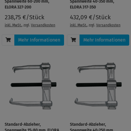
Spannweite 60-200 mm,
Spannweite 40-350 mm,
ELORA 327-200
ELORA 317-350
238,75 €/Stück
432,09 €/Stück
inkl. MwSt.
, zzgl.
Versandkosten
inkl. MwSt.
, zzgl.
Versandkosten
Mehr Informationen
Mehr Informationen
Standard-Abzieher,
Standard-Abzieher,
Spannweite 15-80 mm, ELORA
Spannweite 40-250 mm,