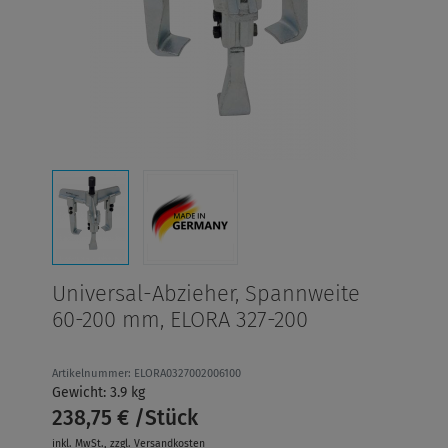
Universal-Abzieher, Spannweite
60-200 mm, ELORA 327-200
Artikelnummer: ELORA0327002006100
Gewicht: 3.9 kg
238,75 € /Stück
inkl. MwSt.
, zzgl.
Versandkosten