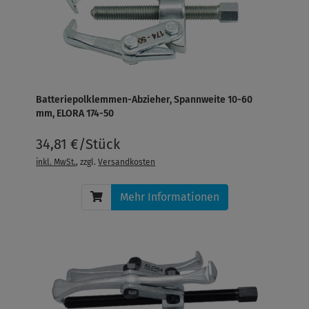
Batteriepolklemmen-Abzieher, Spannweite 10-60
mm, ELORA 174-50
34,81 €/Stück
inkl. MwSt.
, zzgl.
Versandkosten
Mehr Informationen