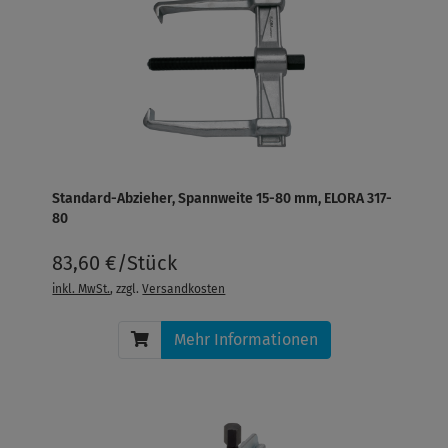
Standard-Abzieher, Spannweite 15-80 mm, ELORA 317-
80
83,60 €/Stück
inkl. MwSt.
, zzgl.
Versandkosten
Mehr Informationen