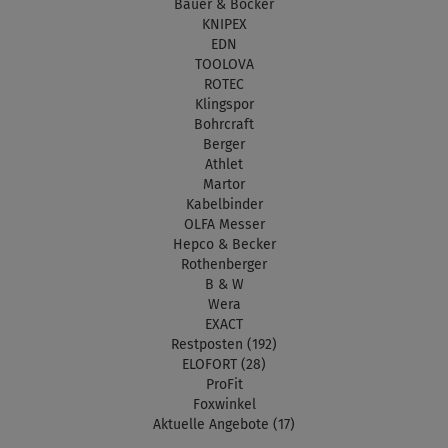
Bauer & Böcker
KNIPEX
EDN
TOOLOVA
ROTEC
Klingspor
Bohrcraft
Berger
Athlet
Martor
Kabelbinder
OLFA Messer
Hepco & Becker
Rothenberger
B & W
Wera
EXACT
Restposten (192)
ELOFORT (28)
ProFit
Foxwinkel
Aktuelle Angebote (17)