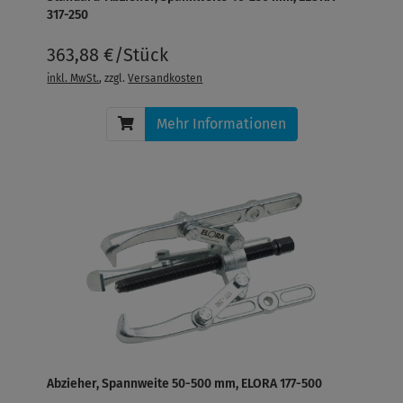
317-250
363,88 €/Stück
inkl. MwSt.
, zzgl.
Versandkosten
Mehr Informationen
Abzieher, Spannweite 50-500 mm, ELORA 177-500