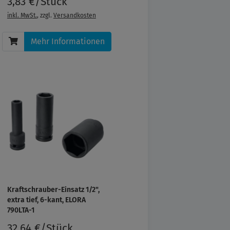
3,83 €/Stück
inkl. MwSt.
, zzgl.
Versandkosten
Mehr Informationen
Kraftschrauber-Einsatz 1/2",
extra tief, 6-kant, ELORA
790LTA-1
32,64 €/Stück