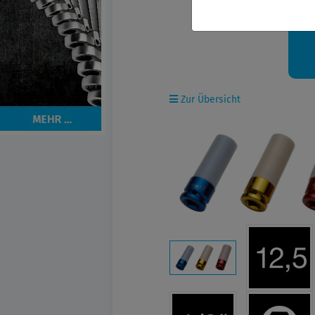
Ih
Zur Übersicht