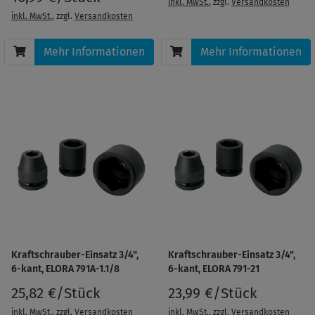
inkl. MwSt.
, zzgl.
Versandkosten
inkl. MwSt.
, zzgl.
Versandkosten
Mehr Informationen
Mehr Informationen
Kraftschrauber-Einsatz 3/4",
Kraftschrauber-Einsatz 3/4",
6-kant, ELORA 791A-1.1/8
6-kant, ELORA 791-21
25,82 €/Stück
23,99 €/Stück
inkl. MwSt.
, zzgl.
Versandkosten
inkl. MwSt.
, zzgl.
Versandkosten