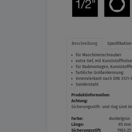
Beschreibung
Spezifikation
für Maschinenschrauber
extra tief, mit Kunststoffhüls
für Radmontagen, Kunststoffh
farbliche Größenkennung
Innenvierkant nach DIN 3121-H
Sonderstahl
Produktinformation:
Achtung:
Sicherungsstift- und ring sind im
Farbe:
dunkelgrün
Länge:
85 mm
Sicherungsstift:
7903-2