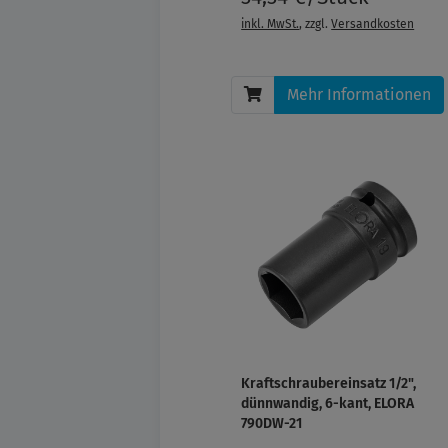
inkl. MwSt.
, zzgl.
Versandkosten
Mehr Informationen
Kraftschraubereinsatz 1/2",
dünnwandig, 6-kant, ELORA
790DW-21