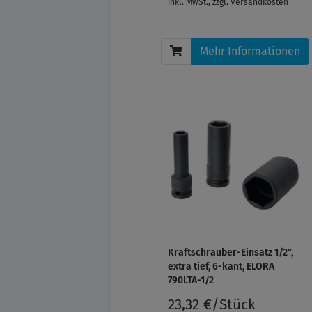
inkl. MwSt.
, zzgl.
Versandkosten
Mehr Informationen
Kraftschrauber-Einsatz 1/2",
extra tief, 6-kant, ELORA
790LTA-1/2
23,32 €/Stück