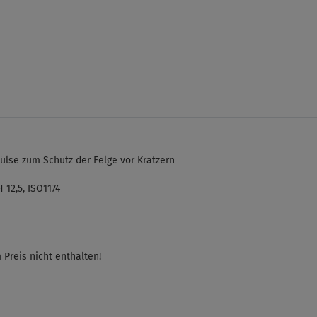
e
ülse zum Schutz der Felge vor Kratzern
 12,5, ISO1174
 Preis nicht enthalten!
5