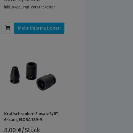
inkl. MwSt.
, zzgl.
Versandkosten
Mehr Informationen
Kraftschrauber-Einsatz 3/8",
6-kant, ELORA 789-9
8,00 €/Stück