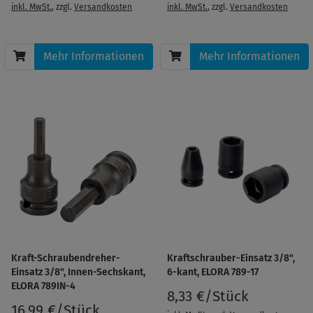
inkl. MwSt.
, zzgl.
Versandkosten
inkl. MwSt.
, zzgl.
Versandkosten
Mehr Informationen
Mehr Informationen
Kraft-Schraubendreher-
Kraftschrauber-Einsatz 3/8",
Einsatz 3/8", Innen-Sechskant,
6-kant, ELORA 789-17
ELORA 789IN-4
8,33 €/Stück
16,99 €/Stück