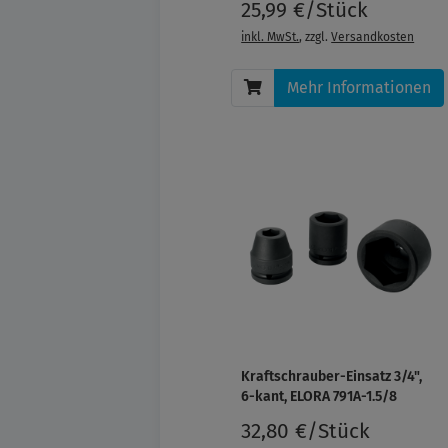
25,99 €/Stück
inkl. MwSt.
, zzgl.
Versandkosten
Mehr Informationen
Kraftschrauber-Einsatz 3/4",
6-kant, ELORA 791A-1.5/8
32,80 €/Stück