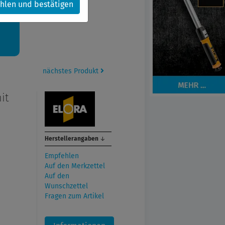
hlen und bestätigen
kt.
nächstes Produkt
it
Herstellerangaben
↓
Empfehlen
Auf den Merkzettel
Auf den
Wunschzettel
Fragen zum Artikel