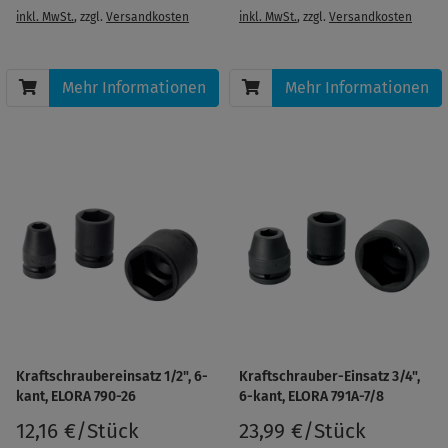
inkl. MwSt.
, zzgl.
Versandkosten
inkl. MwSt.
, zzgl.
Versandkosten
Mehr Informationen
Mehr Informationen
Kraftschraubereinsatz 1/2", 6-
Kraftschrauber-Einsatz 3/4",
kant, ELORA 790-26
6-kant, ELORA 791A-7/8
12,16 €/Stück
23,99 €/Stück