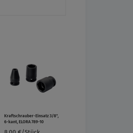
Kraftschrauber-Einsatz 3/8",
6-kant, ELORA 789-10
8,00 €/Stück