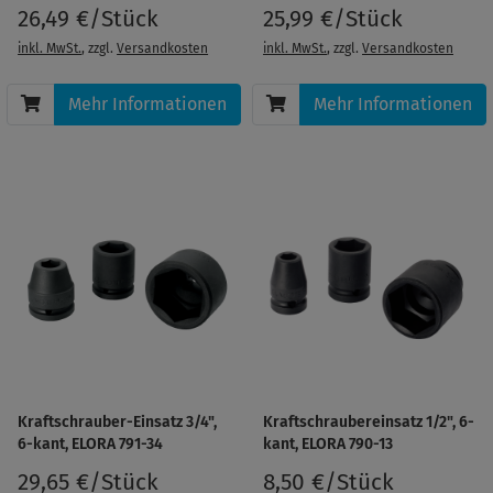
26,49 €/Stück
25,99 €/Stück
inkl. MwSt.
, zzgl.
Versandkosten
inkl. MwSt.
, zzgl.
Versandkosten
Mehr Informationen
Mehr Informationen
Kraftschrauber-Einsatz 3/4",
Kraftschraubereinsatz 1/2", 6-
6-kant, ELORA 791-34
kant, ELORA 790-13
29,65 €/Stück
8,50 €/Stück