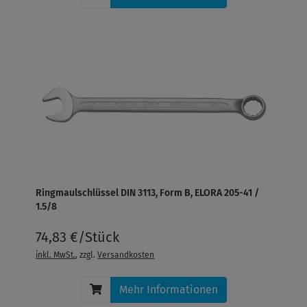
Ringmaulschlüssel DIN 3113, Form B, ELORA 205-41 /
1.5/8
74,83 €/Stück
inkl. MwSt.
, zzgl.
Versandkosten
Mehr Informationen