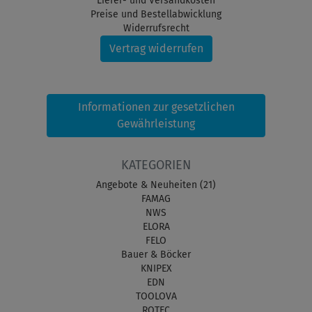
Liefer- und Versandkosten
Preise und Bestellabwicklung
Widerrufsrecht
Vertrag widerrufen
Informationen zur gesetzlichen
Gewährleistung
KATEGORIEN
Angebote & Neuheiten (21)
FAMAG
NWS
ELORA
FELO
Bauer & Böcker
KNIPEX
EDN
TOOLOVA
ROTEC