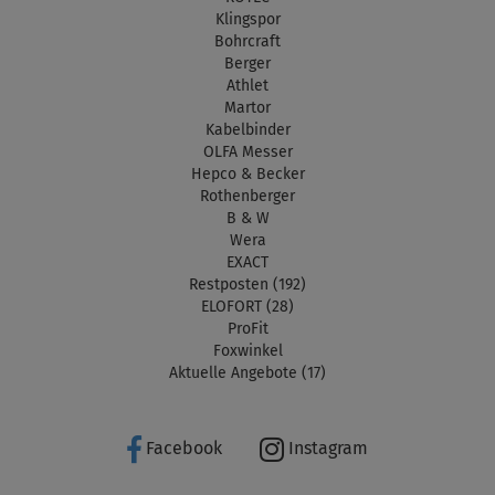
Klingspor
Bohrcraft
Berger
Athlet
Martor
Kabelbinder
OLFA Messer
Hepco & Becker
Rothenberger
B & W
Wera
EXACT
Restposten (192)
ELOFORT (28)
ProFit
Foxwinkel
Aktuelle Angebote (17)
Facebook
Instagram