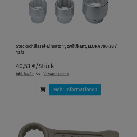
Steckschlüssel-Einsatz 1", zwölfkant, ELORA 780-38 /
1.1/2
40,53 €/Stück
inkl. MwSt.
, zzgl.
Versandkosten
Mehr Informationen