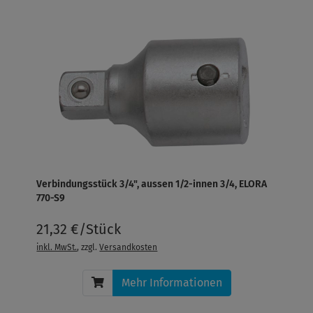
Verbindungsstück 3/4", aussen 1/2-innen 3/4, ELORA
770-S9
21,32 €/Stück
inkl. MwSt.
, zzgl.
Versandkosten
Mehr Informationen