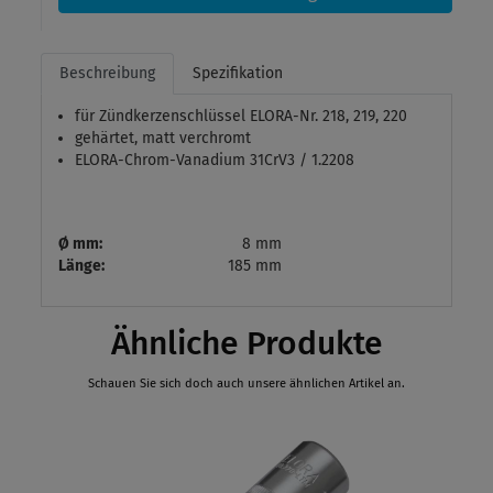
Beschreibung
Spezifikation
für Zündkerzenschlüssel ELORA-Nr. 218, 219, 220
gehärtet, matt verchromt
ELORA-Chrom-Vanadium 31CrV3 / 1.2208
Ø mm:
8 mm
Länge:
185 mm
Ähnliche Produkte
Schauen Sie sich doch auch unsere ähnlichen Artikel an.