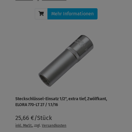
Mehr Informationen
Steckschlüssel-Einsatz 1/2", extra tief, Zwölfkant,
ELORA 770-LT 27 / 1.1/16
25,66 €/Stück
inkl. MwSt.
, zzgl.
Versandkosten