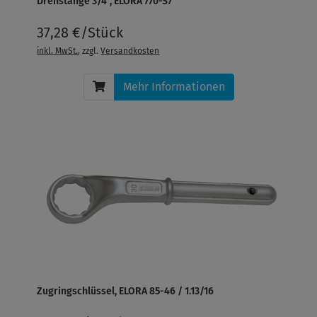
Drehstange 3/4", ELORA 770-S7
37,28 €/Stück
inkl. MwSt.
, zzgl.
Versandkosten
Mehr Informationen
Zugringschlüssel, ELORA 85-46 / 1.13/16