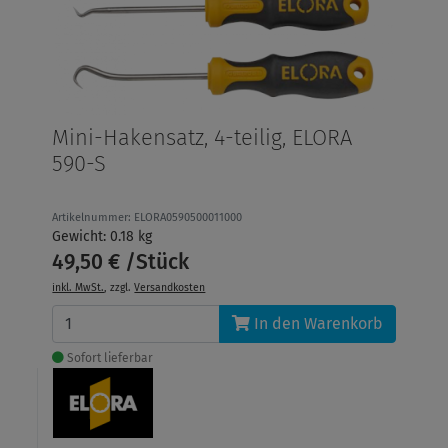
Mini-Hakensatz, 4-teilig, ELORA
590-S
Artikelnummer: ELORA0590500011000
Gewicht: 0.18 kg
49,50 € /Stück
inkl. MwSt.
, zzgl.
Versandkosten
In den Warenkorb
Sofort lieferbar