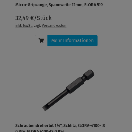
Micro-Gripzange, Spannweite 12mm, ELORA 519
32,49 €/Stück
inkl. MwSt.
, zzgl.
Versandkosten
Mehr Informationen
Schraubendreherbit 1/4", Schlitz, ELORA-4100-IS
0,8x4, ELORA 4100-IS 0,8x4