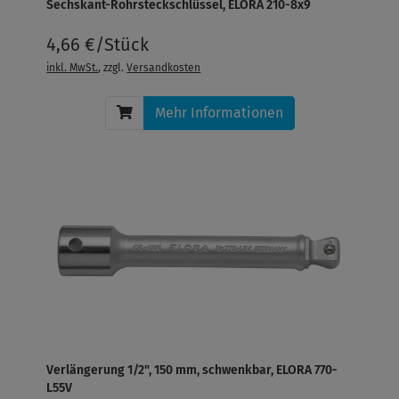
Sechskant-Rohrsteckschlüssel, ELORA 210-8x9
4,66 €/Stück
inkl. MwSt.
, zzgl.
Versandkosten
Mehr Informationen
Verlängerung 1/2", 150 mm, schwenkbar, ELORA 770-
L55V