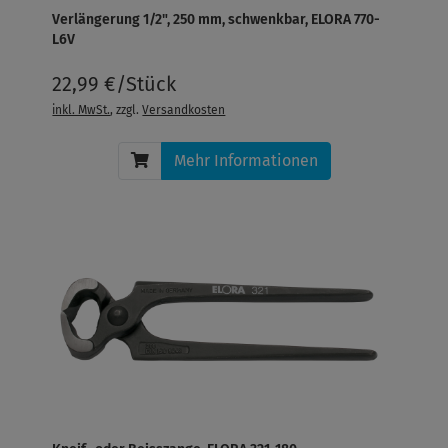
Verlängerung 1/2", 250 mm, schwenkbar, ELORA 770-
L6V
22,99 €/Stück
inkl. MwSt.
, zzgl.
Versandkosten
Mehr Informationen