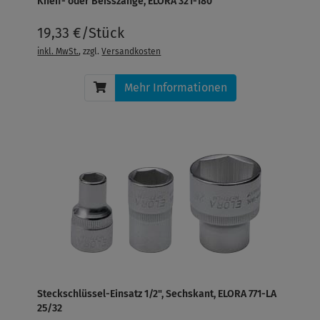
Kneif- oder Beisszange, ELORA 321-180
19,33 €/Stück
inkl. MwSt.
, zzgl.
Versandkosten
Mehr Informationen
Steckschlüssel-Einsatz 1/2", Sechskant, ELORA 771-LA
25/32