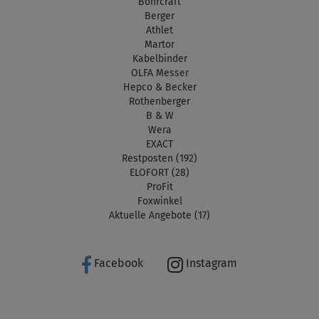
Bohrcraft
Berger
Athlet
Martor
Kabelbinder
OLFA Messer
Hepco & Becker
Rothenberger
B & W
Wera
EXACT
Restposten (192)
ELOFORT (28)
ProFit
Foxwinkel
Aktuelle Angebote (17)
Facebook
Instagram