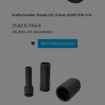
Kraftschrauber-Einsatz 3/4", 6-kant, ELORA 791A-1.1/8
25,82 €/Stück
inkl. MwSt.
, zzgl.
Versandkosten
Mehr Informationen