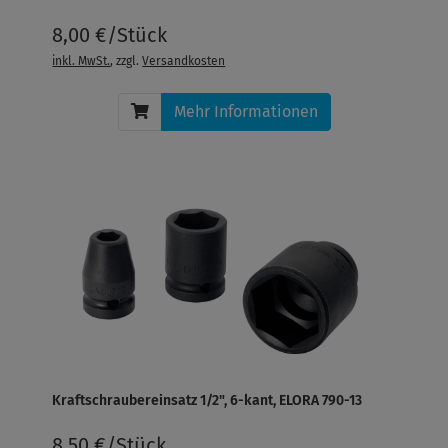
8,00 €/Stück
inkl. MwSt.
, zzgl.
Versandkosten
Mehr Informationen
Kraftschraubereinsatz 1/2", 6-kant, ELORA 790-13
8,50 €/Stück