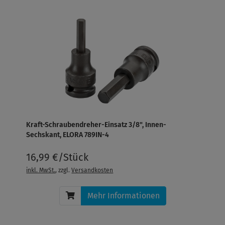
Kraft-Schraubendreher-Einsatz 3/8", Innen-
Sechskant, ELORA 789IN-4
16,99 €/Stück
inkl. MwSt.
, zzgl.
Versandkosten
Mehr Informationen