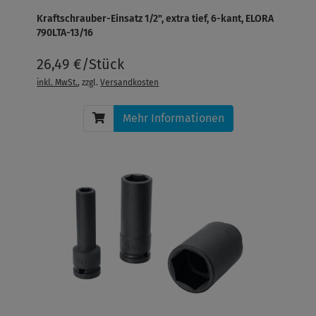
Kraftschrauber-Einsatz 1/2", extra tief, 6-kant, ELORA
790LTA-13/16
26,49 €/Stück
inkl. MwSt.
, zzgl.
Versandkosten
Mehr Informationen