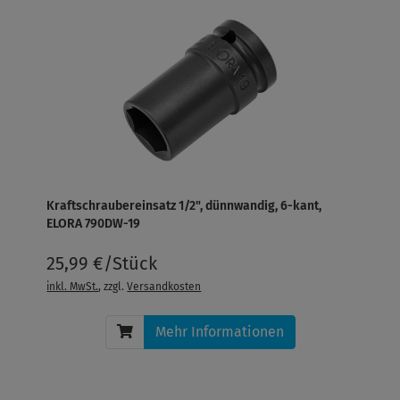
Kraftschraubereinsatz 1/2", dünnwandig, 6-kant,
ELORA 790DW-19
25,99 €/Stück
inkl. MwSt.
, zzgl.
Versandkosten
Mehr Informationen