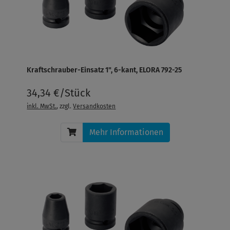
Kraftschrauber-Einsatz 1", 6-kant, ELORA 792-25
34,34 €/Stück
inkl. MwSt.
, zzgl.
Versandkosten
Mehr Informationen