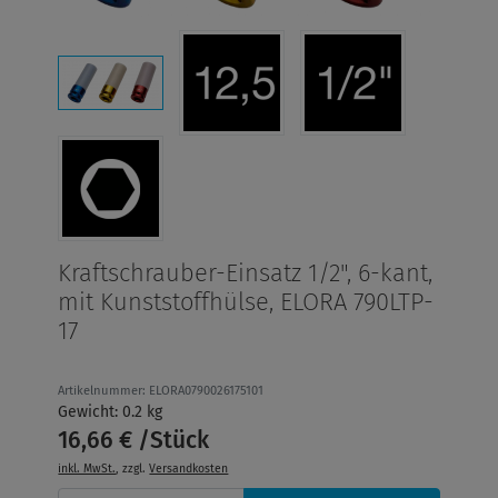
Kraftschrauber-Einsatz 1/2", 6-kant,
mit Kunststoffhülse, ELORA 790LTP-
17
Artikelnummer: ELORA0790026175101
Gewicht: 0.2 kg
16,66 € /Stück
inkl. MwSt.
, zzgl.
Versandkosten