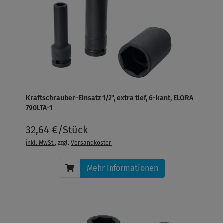
Kraftschrauber-Einsatz 1/2", extra tief, 6-kant, ELORA
790LTA-1
32,64 €/Stück
inkl. MwSt.
, zzgl.
Versandkosten
Mehr Informationen