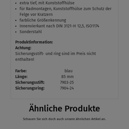
extra tief, mit Kunststoffhülse
für Radmontagen, Kunststoffhülse zum Schutz der
Felge vor Kratzern
farbliche Größenkennung
Innenvierkant nach DIN 3121-H 12,5, ISO1174
Sonderstahl
Produktinformation:
Achtung:
Sicherungsstift- und ring sind im Preis nicht
enthalten!
Farbe:
blau
Länge:
85 mm
Sicherungsstift:
7903-25
Sicherungsring:
7904-24
Ähnliche Produkte
Schauen Sie sich doch auch unsere ähnlichen Artikel an.