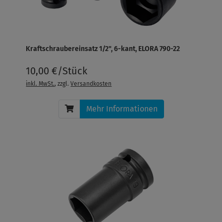
Kraftschraubereinsatz 1/2", 6-kant, ELORA 790-22
10,00 €/Stück
inkl. MwSt.
, zzgl.
Versandkosten
Mehr Informationen