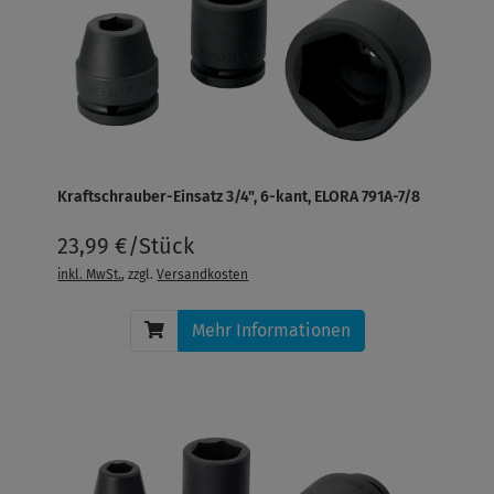
Kraftschrauber-Einsatz 3/4", 6-kant, ELORA 791A-7/8
23,99 €/Stück
inkl. MwSt.
, zzgl.
Versandkosten
Mehr Informationen