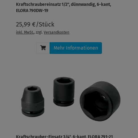
Kraftschraubereinsatz 1/2", dünnwandig, 6-kant,
ELORA 790DW-19
25,99 €/Stück
inkl. MwSt.
, zzgl.
Versandkosten
Mehr Informationen
Kraftschrauber-Einsatz 3/4", 6-kant, ELORA 791-21