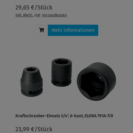
29,65 €/Stück
inkl. MwSt.
, zzgl.
Versandkosten
Mehr Informationen
Kraftschrauber-Einsatz 3/4", 6-kant, ELORA 791A-7/8
23,99 €/Stück