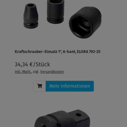
Kraftschrauber-Einsatz 1", 6-kant, ELORA 792-25
34,34 €/Stück
inkl. MwSt.
, zzgl.
Versandkosten
Mehr Informationen