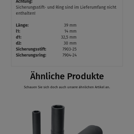
Achtung:
Sicherungsstift- und Ring sind im Lieferumfang nicht
enthalten!
Länge:
39 mm
l1:
14 mm
d1:
32,5 mm
d2:
30 mm
Sicherungsstift:
7903-25
Sicherungsring:
7904-24
Ähnliche Produkte
Schauen Sie sich doch auch unsere ähnlichen Artikel an.