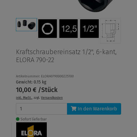
Kraftschraubereinsatz 1/2", 6-kant,
ELORA 790-22
Artikelnummer: ELORA0790000225100
Gewicht: 0.15 kg
10,00 € /Stück
inkl. MwSt.
, zzgl.
Versandkosten
In den Warenkorb
Sofort lieferbar