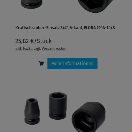
Kraftschrauber-Einsatz 3/4", 6-kant, ELORA 791A-1.1/8
25,82 €/Stück
inkl. MwSt.
, zzgl.
Versandkosten
Mehr Informationen