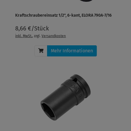
Kraftschraubereinsatz 1/2", 6-kant, ELORA 790A-7/16
8,66 €/Stück
inkl. MwSt.
, zzgl.
Versandkosten
Mehr Informationen