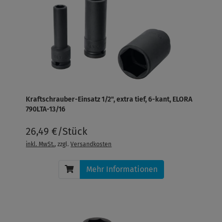
Kraftschrauber-Einsatz 1/2", extra tief, 6-kant, ELORA
790LTA-13/16
26,49 €/Stück
inkl. MwSt.
, zzgl.
Versandkosten
Mehr Informationen