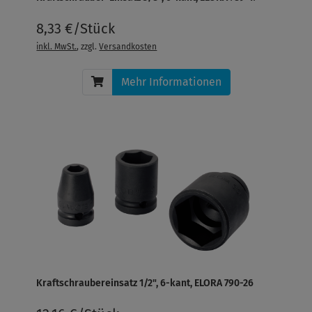
8,33 €/Stück
inkl. MwSt.
, zzgl.
Versandkosten
Mehr Informationen
Kraftschraubereinsatz 1/2", 6-kant, ELORA 790-26