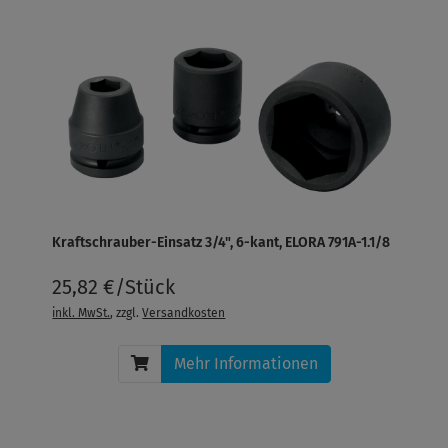
Kraftschrauber-Einsatz 3/4", 6-kant, ELORA 791A-1.1/8
25,82 €/Stück
inkl. MwSt.
, zzgl.
Versandkosten
Mehr Informationen