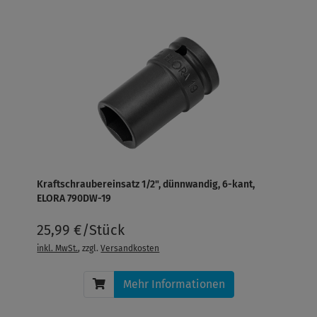
Kraftschraubereinsatz 1/2", dünnwandig, 6-kant,
ELORA 790DW-19
25,99 €/Stück
inkl. MwSt.
, zzgl.
Versandkosten
Mehr Informationen