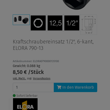
Kraftschraubereinsatz 1/2", 6-kant,
ELORA 790-13
Artikelnummer: ELORA0790000135100
Gewicht: 0.088 kg
8,50 € /Stück
inkl. MwSt.
, zzgl.
Versandkosten
In den Warenkorb
Sofort lieferbar