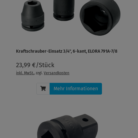
Kraftschrauber-Einsatz 3/4", 6-kant, ELORA 791A-7/8
23,99 €/Stück
inkl. MwSt.
, zzgl.
Versandkosten
Mehr Informationen