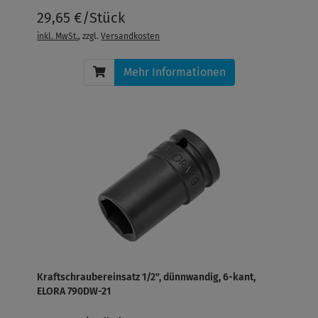
29,65 €/Stück
inkl. MwSt.
, zzgl.
Versandkosten
Mehr Informationen
Kraftschraubereinsatz 1/2", dünnwandig, 6-kant,
ELORA 790DW-21