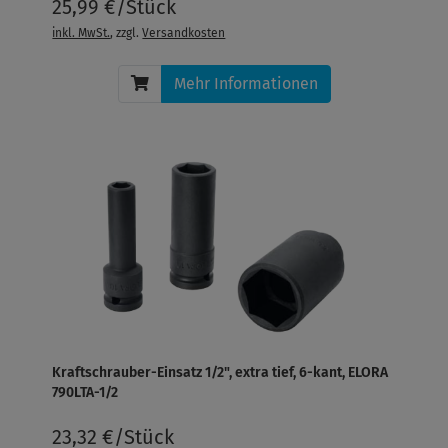
25,99 €/Stück
inkl. MwSt.
, zzgl.
Versandkosten
Mehr Informationen
Kraftschrauber-Einsatz 1/2", extra tief, 6-kant, ELORA
790LTA-1/2
23,32 €/Stück