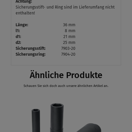
Achtung:
Sicherungsstift- und Ring sind im Lieferumfang nicht
enthalten!
Länge:
36 mm
l1:
8 mm
d1:
21 mm
d2:
25 mm
Sicherungsstift:
7903-20
Sicherungsring:
7904-20
Ähnliche Produkte
Schauen Sie sich doch auch unsere ähnlichen Artikel an.