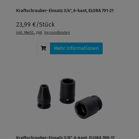
Kraftschrauber-Einsatz 3/4", 6-kant, ELORA 791-21
23,99 €/Stück
inkl. MwSt.
, zzgl.
Versandkosten
Mehr Informationen
Kraftschrauber-Einsatz 3/8", 6-kant, ELORA 789-17