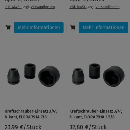
inkl. MwSt.
, zzgl.
Versandkosten
inkl. MwSt.
, zzgl.
Versandkosten
Mehr Informationen
Mehr Informationen
Kraftschrauber-Einsatz 3/4",
Kraftschrauber-Einsatz 3/4",
6-kant, ELORA 791A-7/8
6-kant, ELORA 791A-1.5/8
23,99 €/Stück
32,80 €/Stück