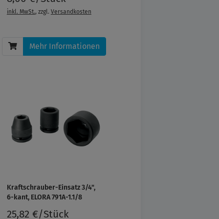
inkl. MwSt.
, zzgl.
Versandkosten
Mehr Informationen
Kraftschrauber-Einsatz 3/4",
6-kant, ELORA 791A-1.1/8
25,82 €/Stück