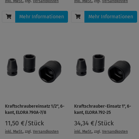
inkl. MwSt.
, zzgl.
Versandkosten
inkl. MwSt.
, zzgl.
Versandkosten
Mehr Informationen
Mehr Informationen
Kraftschraubereinsatz 1/2", 6-
Kraftschrauber-Einsatz 1", 6-
kant, ELORA 790A-7/8
kant, ELORA 792-25
11,50 €/Stück
34,34 €/Stück
inkl. MwSt.
, zzgl.
Versandkosten
inkl. MwSt.
, zzgl.
Versandkosten