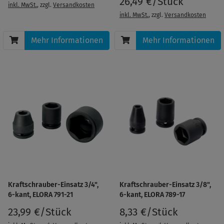
26,49 €/Stück
inkl. MwSt.
, zzgl.
Versandkosten
inkl. MwSt.
, zzgl.
Versandkosten
Mehr Informationen
Mehr Informationen
Kraftschrauber-Einsatz 3/4",
Kraftschrauber-Einsatz 3/8",
6-kant, ELORA 791-21
6-kant, ELORA 789-17
23,99 €/Stück
8,33 €/Stück