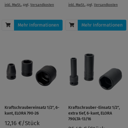
inkl. MwSt.
, zzgl.
Versandkosten
inkl. MwSt.
, zzgl.
Versandkosten
Mehr Informationen
Mehr Informationen
Kraftschraubereinsatz 1/2", 6-
Kraftschrauber-Einsatz 1/2",
kant, ELORA 790-26
extra tief, 6-kant, ELORA
790LTA-13/16
12,16 €/Stück