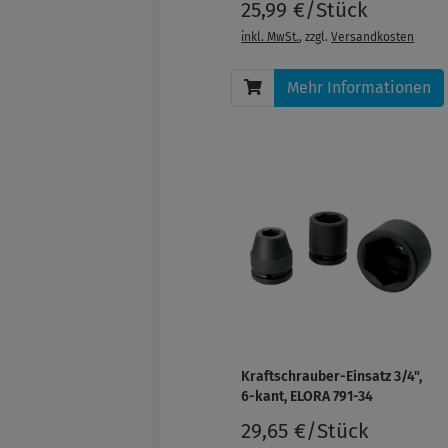
25,99 €/Stück
inkl. MwSt.
, zzgl.
Versandkosten
Mehr Informationen
Kraftschrauber-Einsatz 3/4",
6-kant, ELORA 791-34
29,65 €/Stück