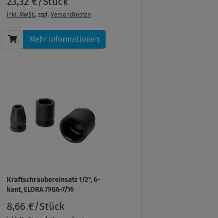
23,32 €/Stück
inkl. MwSt.
, zzgl.
Versandkosten
Mehr Informationen
Kraftschraubereinsatz 1/2", 6-
kant, ELORA 790A-7/16
8,66 €/Stück