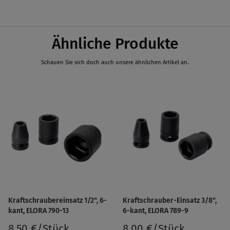
4
Ähnliche Produkte
Schauen Sie sich doch auch unsere ähnlichen Artikel an.
Kraftschraubereinsatz 1/2", 6-
Kraftschrauber-Einsatz 3/8",
kant, ELORA 790-13
6-kant, ELORA 789-9
8,50 €/Stück
8,00 €/Stück