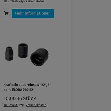
inkl. MwSt.
, zzgl.
Versandkosten
Mehr Informationen
Kraftschraubereinsatz 1/2", 6-
kant, ELORA 790-22
10,00 €/Stück
inkl. MwSt.
, zzgl.
Versandkosten