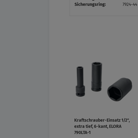
Sicherungsring:
7924-4
Kraftschrauber-Einsatz 1/2",
extra tief, 6-kant, ELORA
790LTA-1