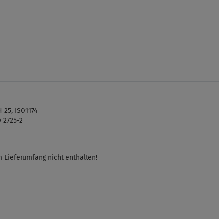
 25, ISO1174
O 2725-2
m Lieferumfang nicht enthalten!
5