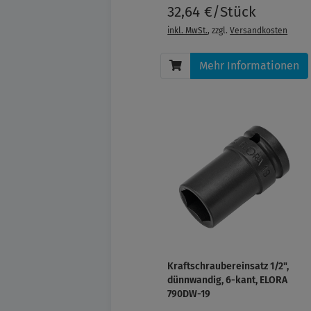
32,64 €/Stück
inkl. MwSt.
, zzgl.
Versandkosten
Mehr Informationen
Kraftschraubereinsatz 1/2",
dünnwandig, 6-kant, ELORA
790DW-19