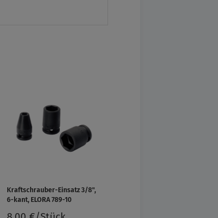
Kraftschrauber-Einsatz 3/8",
6-kant, ELORA 789-10
8,00 €/Stück