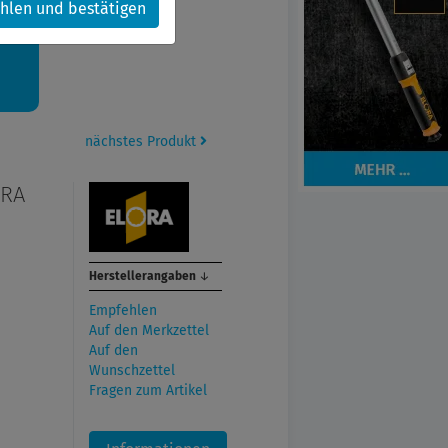
hlen und bestätigen
kt.
nächstes Produkt
ORA
Herstellerangaben
↓
Empfehlen
Auf den Merkzettel
Auf den
Wunschzettel
Fragen zum Artikel