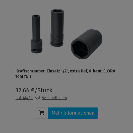
Kraftschrauber-Einsatz 1/2", extra tief, 6-kant, ELORA
790LTA-1
32,64 €/Stück
inkl. MwSt.
, zzgl.
Versandkosten
Mehr Informationen