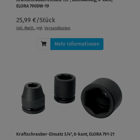
ELORA 790DW-19
25,99 €/Stück
inkl. MwSt.
, zzgl.
Versandkosten
Mehr Informationen
Kraftschrauber-Einsatz 3/4", 6-kant, ELORA 791-21