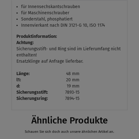
für Innensechskantschrauben
für Maschinenschrauber
Sonderstahl, phosphatiert
Innenvierkant nach DIN 3121-G 10, ISO 1174
Produktinformation:
Achtung:
Sicherungsstift- und Ring sind im Lieferumfang nicht
enthalten!
Ersatzklinge auf Anfrage lieferbar.
Länge:
48 mm
l1:
20 mm
d:
19 mm
Sicherungsstift:
7893-15
Sicherungsring:
7894-15
Ähnliche Produkte
Schauen Sie sich doch auch unsere ähnlichen Artikel an.