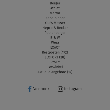
Berger
Athlet
Martor
Kabelbinder
OLFA Messer
Hepco & Becker
Rothenberger
B & W
Wera
EXACT
Restposten (192)
ELOFORT (28)
ProFit
Foxwinkel
Aktuelle Angebote (17)
Facebook
Instagram