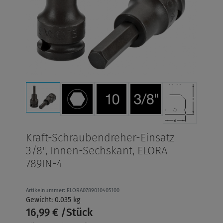
Kraft-Schraubendreher-Einsatz
3/8", Innen-Sechskant, ELORA
789IN-4
Artikelnummer: ELORA0789010405100
Gewicht: 0.035 kg
16,99 € /Stück