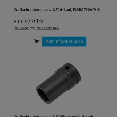
Kraftschraubereinsatz 1/2", 6-kant, ELORA 790A-7/16
8,66 €/Stück
inkl. MwSt.
, zzgl.
Versandkosten
Mehr Informationen
Kraftschraubereinsatz 1/2", dünnwandig, 6-kant,