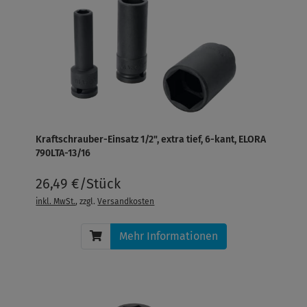
Kraftschrauber-Einsatz 1/2", extra tief, 6-kant, ELORA
790LTA-13/16
26,49 €/Stück
inkl. MwSt.
, zzgl.
Versandkosten
Mehr Informationen