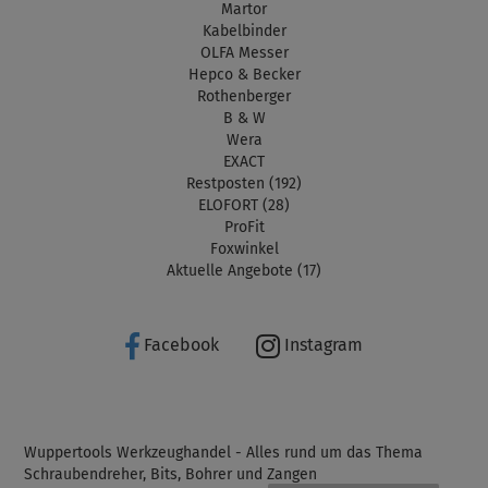
Martor
Kabelbinder
OLFA Messer
Hepco & Becker
Rothenberger
B & W
Wera
EXACT
Restposten (192)
ELOFORT (28)
ProFit
Foxwinkel
Aktuelle Angebote (17)
Facebook
Instagram
Wuppertools Werkzeughandel - Alles rund um das Thema
Schraubendreher, Bits, Bohrer und Zangen