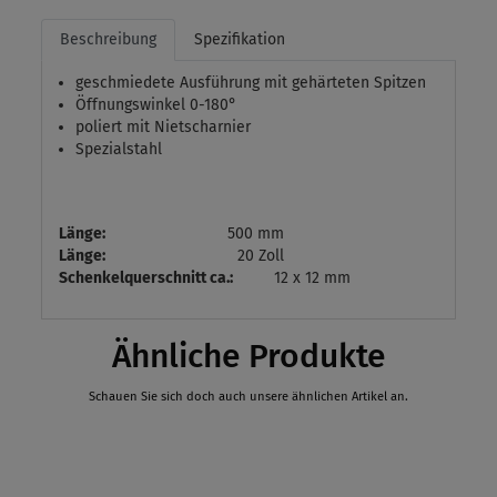
Beschreibung
Spezifikation
geschmiedete Ausführung mit gehärteten Spitzen
Öffnungswinkel 0-180°
poliert mit Nietscharnier
Spezialstahl
Länge:
500 mm
Länge:
20 Zoll
Schenkelquerschnitt ca.:
12 x 12 mm
Ähnliche Produkte
Schauen Sie sich doch auch unsere ähnlichen Artikel an.