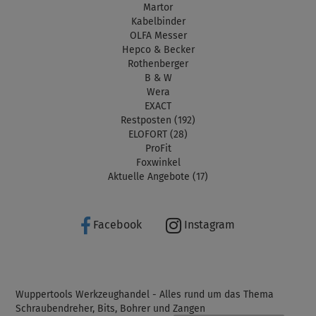
Martor
Kabelbinder
OLFA Messer
Hepco & Becker
Rothenberger
B & W
Wera
EXACT
Restposten (192)
ELOFORT (28)
ProFit
Foxwinkel
Aktuelle Angebote (17)
Facebook
Instagram
Wuppertools Werkzeughandel - Alles rund um das Thema
Schraubendreher, Bits, Bohrer und Zangen