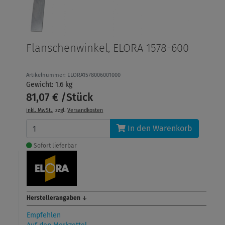
Flanschenwinkel, ELORA 1578-600
Artikelnummer: ELORA1578006001000
Gewicht: 1.6 kg
81,07 € /Stück
inkl. MwSt.
, zzgl.
Versandkosten
In den Warenkorb
Sofort lieferbar
Herstellerangaben
↓
Empfehlen