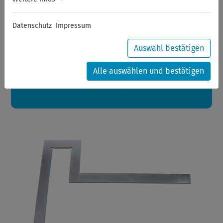
Sommerferien
Datenschutz
Impressum
Sehr geehrte Kunden,
zwischen 28.07.2026 und 21.08.2026 machen auch wir
Urlaub.
Auswahl bestätigen
Ihre Bestellungen in diesem Zeitraum werden ab dem
24.08.2026 verschickt.
Alle auswählen und bestätigen
Eine schöne Sommerpause
wünscht Ihnen Ihr Wuppertools-Team