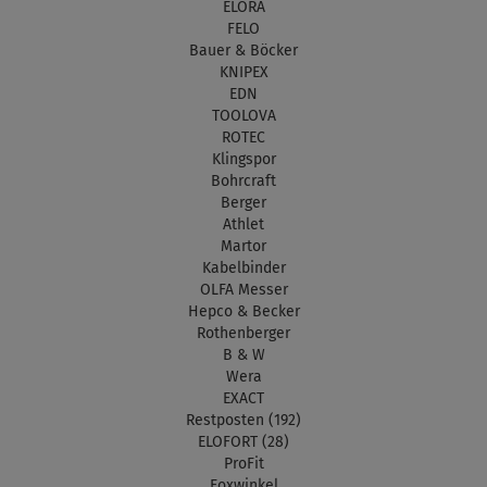
ELORA
FELO
Bauer & Böcker
KNIPEX
EDN
TOOLOVA
ROTEC
Klingspor
Bohrcraft
Berger
Athlet
Martor
Kabelbinder
OLFA Messer
Hepco & Becker
Rothenberger
B & W
Wera
EXACT
Restposten (192)
ELOFORT (28)
ProFit
Foxwinkel