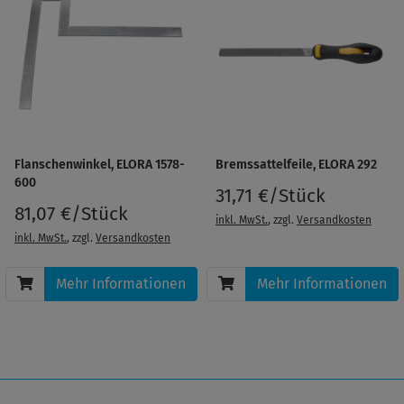
Flanschenwinkel, ELORA 1578-
Bremssattelfeile, ELORA 292
600
31,71 €/Stück
81,07 €/Stück
inkl. MwSt.
, zzgl.
Versandkosten
inkl. MwSt.
, zzgl.
Versandkosten
Mehr Informationen
Mehr Informationen