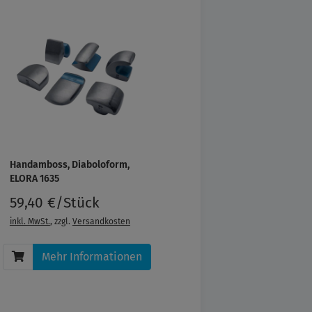
Handamboss, Diaboloform,
ELORA 1635
59,40 €/Stück
inkl. MwSt.
, zzgl.
Versandkosten
Mehr Informationen