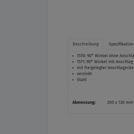
Beschreibung
Spezifikation
1570: 90° Winkel ohne Anschl
1571: 90° Winkel mit Anschlag
mit freigelegter Anschlagecke
verzinkt
Stahl
Abmessung:
200 x 130 mm