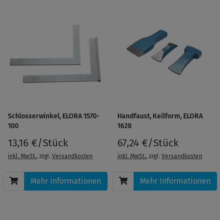
Schlosserwinkel, ELORA 1570-
Handfaust, Keilform, ELORA
100
1628
13,16 €/Stück
67,24 €/Stück
inkl. MwSt.
, zzgl.
Versandkosten
inkl. MwSt.
, zzgl.
Versandkosten
Mehr Informationen
Mehr Informationen