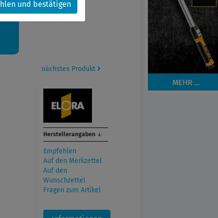
hlen und bestätigen
kt.
nächstes Produkt
Herstellerangaben
↓
Empfehlen
Auf den Merkzettel
Auf den
Wunschzettel
Fragen zum Artikel