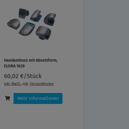
Handamboss mit Absatzform,
ELORA 1629
60,02 €/Stück
inkl. MwSt.
, zzgl.
Versandkosten
Mehr Informationen