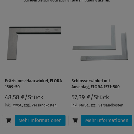
Schauen Sie sich doch auch unsere ähnlichen Artikel an.
Präzisions-Haarwinkel, ELORA
Schlosserwinkel mit
1569-50
Anschlag, ELORA 1571-500
48,58 €/Stück
57,39 €/Stück
inkl. MwSt.
, zzgl.
Versandkosten
inkl. MwSt.
, zzgl.
Versandkosten
Mehr Informationen
Mehr Informationen