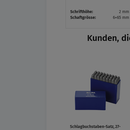
Schrifthöhe:
2 mm
Schaftgrösse:
6×65 mm
Kunden, di
Schlagbuchstaben-Satz, 27-