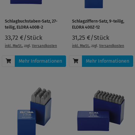
Schlagbuchstaben-Satz, 27-
Schlagziffern-Satz, 9-teilig,
teilig, ELORA 400B-2
ELORA 400Z-12
33,72 €/Stück
31,25 €/Stück
inkl. MwSt.
, zzgl.
Versandkosten
inkl. MwSt.
, zzgl.
Versandkosten
Mehr Informationen
Mehr Informationen