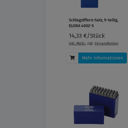
Schlagziffern-Satz, 9-teilig,
ELORA 400Z-5
14,33 €/Stück
inkl. MwSt.
, zzgl.
Versandkosten
Mehr Informationen