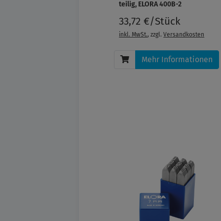
teilig, ELORA 400B-2
33,72 €/Stück
inkl. MwSt.
, zzgl.
Versandkosten
Mehr Informationen