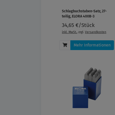
Schlagbuchstaben-Satz, 27-
teilig, ELORA 400B-3
34,65 €/Stück
inkl. MwSt.
, zzgl.
Versandkosten
Mehr Informationen