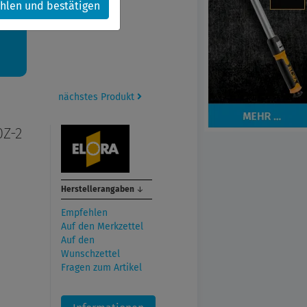
hlen und bestätigen
kt.
nächstes Produkt
0Z-2
Herstellerangaben
↓
Empfehlen
Auf den Merkzettel
Auf den
Wunschzettel
Fragen zum Artikel