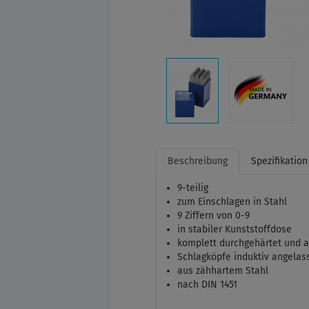
Beschreibung
Spezifikation
9-teilig
zum Einschlagen in Stahl
9 Ziffern von 0-9
in stabiler Kunststoffdose
komplett durchgehärtet und 
Schlagköpfe induktiv angelas
aus zähhartem Stahl
nach DIN 1451