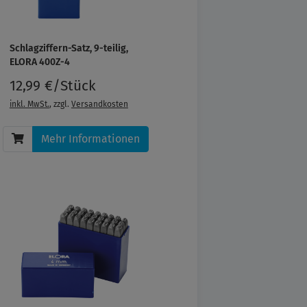
Schlagziffern-Satz, 9-teilig,
ELORA 400Z-4
12,99 €/Stück
inkl. MwSt.
, zzgl.
Versandkosten
Mehr Informationen