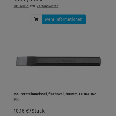
inkl. MwSt.
, zzgl.
Versandkosten
Mehr Informationen
Maurersteinmeissel, flachoval, 200mm, ELORA 362-
200
10,16 €/Stück