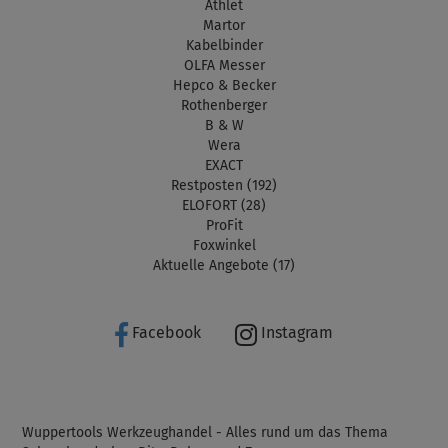
Athlet
Martor
Kabelbinder
OLFA Messer
Hepco & Becker
Rothenberger
B & W
Wera
EXACT
Restposten (192)
ELOFORT (28)
ProFit
Foxwinkel
Aktuelle Angebote (17)
Facebook
Instagram
Wuppertools Werkzeughandel - Alles rund um das Thema