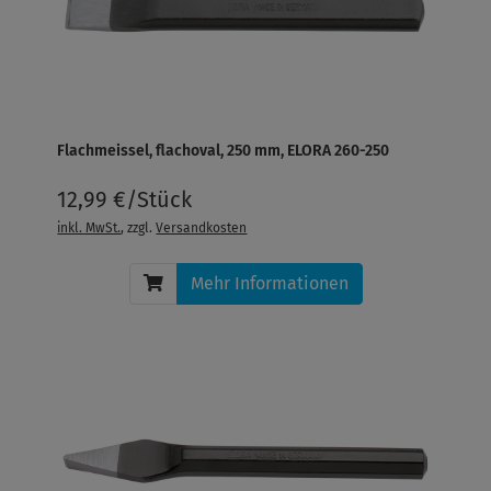
Flachmeissel, flachoval, 250 mm, ELORA 260-250
12,99 €/Stück
inkl. MwSt.
, zzgl.
Versandkosten
Mehr Informationen