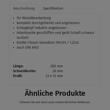
Beschreibung
Spezifikation
für Metallbearbeitung
komplett durchgehärtet und angelassen
Schlagkopf induktiv angelassen
Arbeitsseite geschliffen und geölt Schaft schwarz
lackiert
ELORA-Chrom-Vanadium 59CrV4 / 1.2242
nach DIN 6453
Länge:
300 mm
Schneidbreite:
26 mm
Profil:
23 x 13 mm
Ähnliche Produkte
Schauen Sie sich doch auch unsere ähnlichen Artikel an.