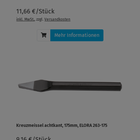
11,66 €/Stück
inkl. MwSt.
, zzgl.
Versandkosten
Mehr Informationen
Kreuzmeissel achtkant, 175mm, ELORA 263-175
9,16 €/Stück