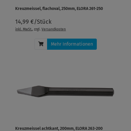
Kreuzmeissel, flachoval, 250mm, ELORA 261-250
14,99 €/Stück
inkl. MwSt.
, zzgl.
Versandkosten
Mehr Informationen
Kreuzmeissel achtkant, 200mm, ELORA 263-200