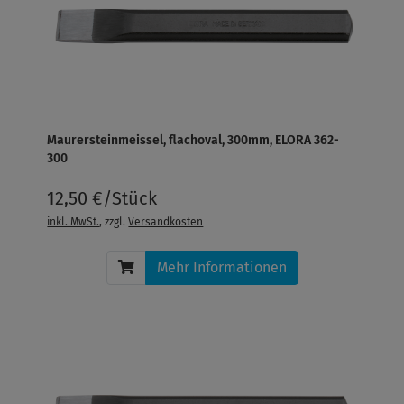
Maurersteinmeissel, flachoval, 300mm, ELORA 362-
300
12,50 €/Stück
inkl. MwSt.
, zzgl.
Versandkosten
Mehr Informationen