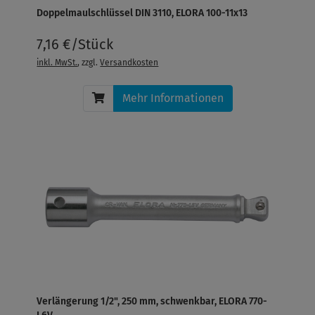
Doppelmaulschlüssel DIN 3110, ELORA 100-11x13
7,16 €/Stück
inkl. MwSt.
, zzgl.
Versandkosten
Mehr Informationen
Verlängerung 1/2", 250 mm, schwenkbar, ELORA 770-