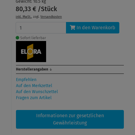
Gewicht: 10.5 kg
80,33 € /Stück
inkl. MwSt.
, zzgl.
Versandkosten
In den Warenkorb
Sofort lieferbar
Herstellerangaben
↓
Empfehlen
Auf den Merkzettel
Auf den Wunschzettel
Fragen zum Artikel
Informationen zur gesetzlichen
Gewährleistung