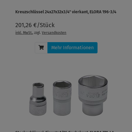
Kreuzschlüssel 24x27x32x3/4" vierkant, ELORA 196-3/4
201,26 €/Stück
inkl. MwSt.
, zzgl.
Versandkosten
Mehr Informationen