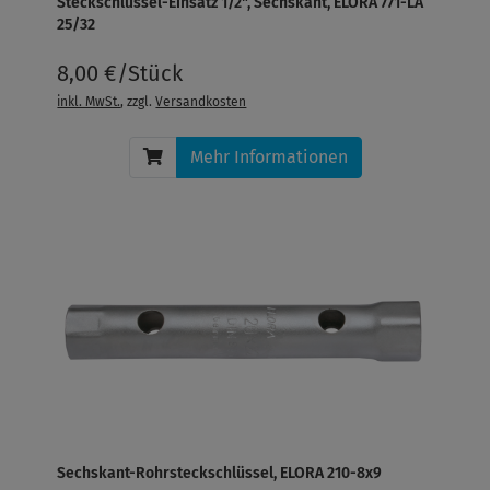
Steckschlüssel-Einsatz 1/2", Sechskant, ELORA 771-LA
25/32
8,00 €/Stück
inkl. MwSt.
, zzgl.
Versandkosten
Mehr Informationen
Sechskant-Rohrsteckschlüssel, ELORA 210-8x9