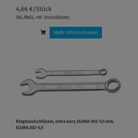
4,66 €/Stück
inkl. MwSt.
, zzgl.
Versandkosten
Mehr Informationen
Ringmaulschlüssel, extra kurz, ELORA-202-5,5 mm,
ELORA 202-5,5