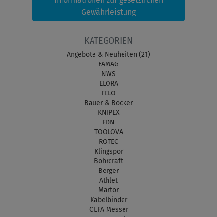
Informationen zur gesetzlichen
Gewährleistung
KATEGORIEN
Angebote & Neuheiten (21)
FAMAG
NWS
ELORA
FELO
Bauer & Böcker
KNIPEX
EDN
TOOLOVA
ROTEC
Klingspor
Bohrcraft
Berger
Athlet
Martor
Kabelbinder
OLFA Messer