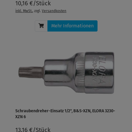
10,16 €/Stück
inkl. MwSt.
, zzgl.
Versandkosten
Mehr Informationen
Schraubendreher-Einsatz 1/2", B&S-XZN, ELORA 3230-
XZN 6
13,16 €/Stück