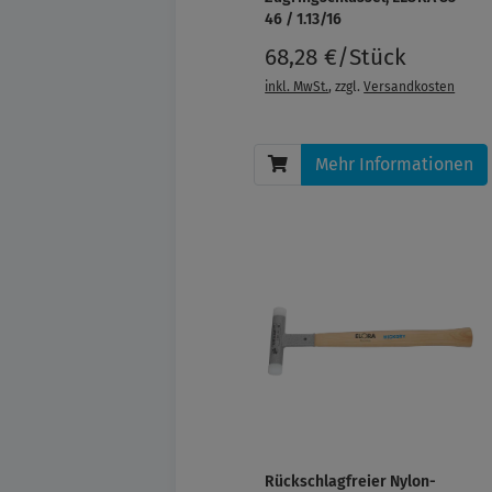
46 / 1.13/16
68,28 €/Stück
inkl. MwSt.
, zzgl.
Versandkosten
Mehr Informationen
Rückschlagfreier Nylon-