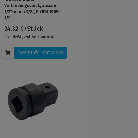
Verbindungsstück, aussen
1/2"-innen 3/8", ELORA 7905-
1/2
24,32 €/Stück
inkl. MwSt.
, zzgl.
Versandkosten
Mehr Informationen