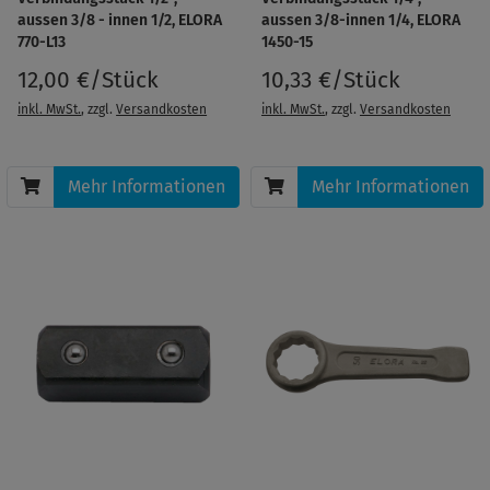
aussen 3/8 - innen 1/2, ELORA
aussen 3/8-innen 1/4, ELORA
770-L13
1450-15
12,00 €/Stück
10,33 €/Stück
inkl. MwSt.
, zzgl.
Versandkosten
inkl. MwSt.
, zzgl.
Versandkosten
Mehr Informationen
Mehr Informationen