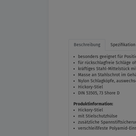
Beschreibung
Spezifikation
besonders geeignet für Posit
für rückschlagfreie Schläge 
kräftiges Stahl-Mittelstück 
Masse an Stahlschrot im Geh
Nylon Schlagköpfe, auswechs
Hickory-Stiel
DIN 53505, 73 Shore D
Produktinformation:
Hickory-Stiel
mit Stielschutzhülse
zusätzliche Spannstiftsicheru
verschleißfeste Polyamid-Ein