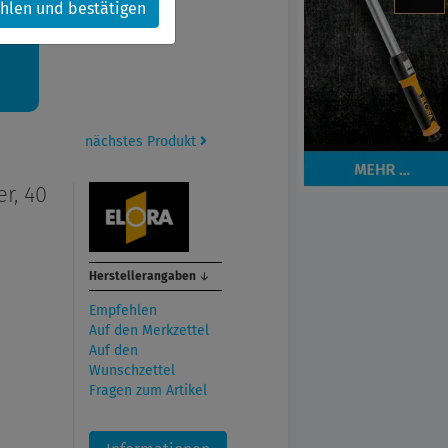
hlen und bestätigen
kt.
nächstes Produkt
r, 40
Herstellerangaben
↓
Empfehlen
Auf den Merkzettel
Auf den
Wunschzettel
Fragen zum Artikel