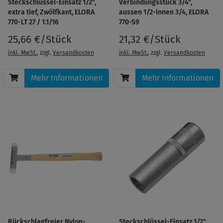
Steckschlüssel-Einsatz 1/2",
Verbindungsstück 3/4",
extra tief, Zwölfkant, ELORA
aussen 1/2-innen 3/4, ELORA
770-LT 27 / 1.1/16
770-S9
25,66 €/Stück
21,32 €/Stück
inkl. MwSt.
, zzgl.
Versandkosten
inkl. MwSt.
, zzgl.
Versandkosten
Mehr Informationen
Mehr Informationen
Rückschlagfreier Nylon-
Steckschlüssel-Einsatz 1/2",