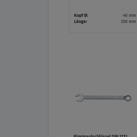
Kopf Ø:
40 mm
Länge:
350 mm
Ringmaulschlüssel DIN 3113,