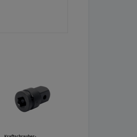
Kraftschrauber-