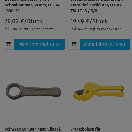
Schonhammer, 50 mm, ELORA
extra tief, Zwölfkant, ELORA
1690-50
770-LT 16 / 5/8
76,02 €/Stück
19,49 €/Stück
inkl. MwSt.
, zzgl.
Versandkosten
inkl. MwSt.
, zzgl.
Versandkosten
Mehr Informationen
Mehr Informationen
Schwere Schlagringschlüssel,
Ersatzbolzen für