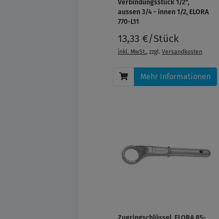
Verbindungsstück 1/2",
aussen 3/4 - innen 1/2, ELORA
770-L11
13,33 €/Stück
inkl. MwSt.
, zzgl.
Versandkosten
Mehr Informationen
Zugringschlüssel, ELORA 85-