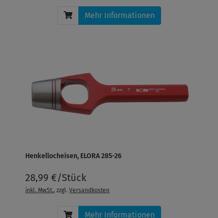
Mehr Informationen
Henkellocheisen, ELORA 285-26
28,99 €/Stück
inkl. MwSt.
, zzgl.
Versandkosten
Mehr Informationen