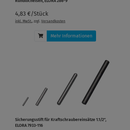
Rundlocheisen, ELORA 286-9
4,83 €/Stück
inkl. MwSt.
, zzgl.
Versandkosten
Mehr Informationen
Sicherungsstift für Kraftschraubereinsätze 1.1/2",
ELORA 7933-116