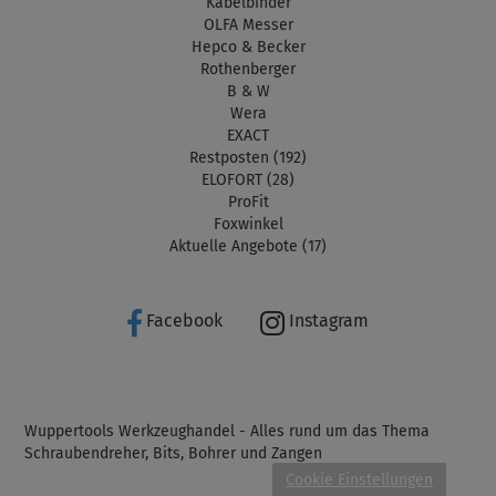
Kabelbinder
OLFA Messer
Hepco & Becker
Rothenberger
B & W
Wera
EXACT
Restposten (192)
ELOFORT (28)
ProFit
Foxwinkel
Aktuelle Angebote (17)
Facebook
Instagram
Wuppertools Werkzeughandel - Alles rund um das Thema
Schraubendreher, Bits, Bohrer und Zangen
Cookie Einstellungen