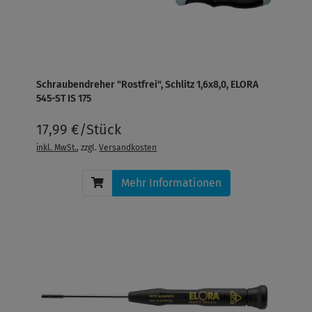
Schraubendreher "Rostfrei", Schlitz 1,6x8,0, ELORA
545-ST IS 175
17,99 €/Stück
inkl. MwSt.
, zzgl.
Versandkosten
Mehr Informationen