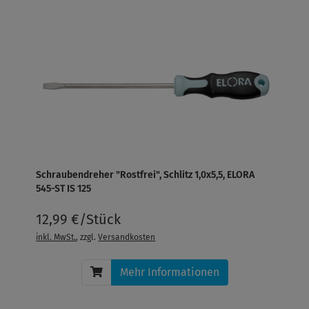
Schraubendreher "Rostfrei", Schlitz 1,0x5,5, ELORA
545-ST IS 125
12,99 €/Stück
inkl. MwSt.
, zzgl.
Versandkosten
Mehr Informationen