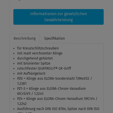
Informationen zur gesetzlichen
Gewährleistung
Beschreibung
Spezifikation
für Kreuzschlitzschrauben
mit matt verchromter Klinge
durchgehend gehärtet
mit brünierter Spitze
rutschfester QUATROLIT®-2K-Griff
mit Aufhängeloch
PZ0 = Klinge aus ELORA-Sonderstahl 73MoV52 /
1.2381
PZ1-3 = Klinge aus ELORA-Chrom-Vanadium
61CrSiV5 / 1.2243
PZ4 = Klinge aus ELORA-Chrom-Vanadium 59CrV4 /
1.2242
Ausführung nach DIN ISO 8764, Spitze nach DIN ISO