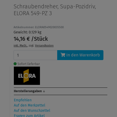
Schraubendreher, Supa-Pozidriv,
ELORA 549-PZ 3
Artikelnummer: ELORA0549020035500
Gewicht: 0.129 kg
14,16 € /Stück
inkl. MwSt.
, zzgl.
Versandkosten
In den Warenkorb
Sofort lieferbar
Herstellerangaben
↓
Empfehlen
Auf den Merkzettel
Auf den Wunschzettel
Fragen zum Artikel