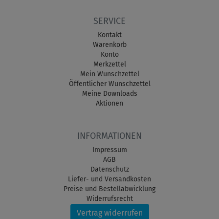
SERVICE
Kontakt
Warenkorb
Konto
Merkzettel
Mein Wunschzettel
Öffentlicher Wunschzettel
Meine Downloads
Aktionen
INFORMATIONEN
Impressum
AGB
Datenschutz
Liefer- und Versandkosten
Preise und Bestellabwicklung
Widerrufsrecht
Vertrag widerrufen