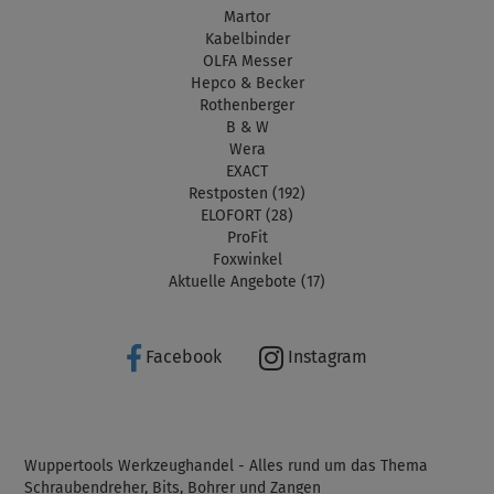
Martor
Kabelbinder
OLFA Messer
Hepco & Becker
Rothenberger
B & W
Wera
EXACT
Restposten (192)
ELOFORT (28)
ProFit
Foxwinkel
Aktuelle Angebote (17)
Facebook
Instagram
Wuppertools Werkzeughandel - Alles rund um das Thema
Schraubendreher, Bits, Bohrer und Zangen