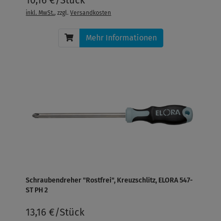
10,16 €/Stück
inkl. MwSt.
, zzgl.
Versandkosten
Mehr Informationen
Schraubendreher "Rostfrei", Kreuzschlitz, ELORA 547-
ST PH 2
13,16 €/Stück