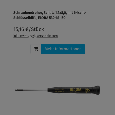
Schraubendreher, Schlitz 1,2x8,0, mit 6-kant-
Schlüsselhilfe, ELORA 539-IS 150
15,16 €/Stück
inkl. MwSt.
, zzgl.
Versandkosten
Mehr Informationen