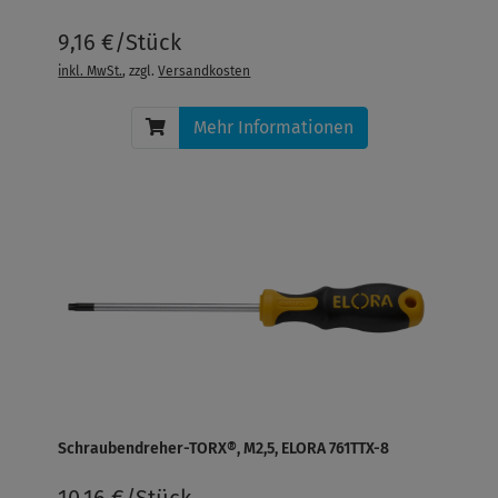
9,16 €/Stück
inkl. MwSt.
, zzgl.
Versandkosten
Mehr Informationen
Schraubendreher-TORX®, M2,5, ELORA 761TTX-8