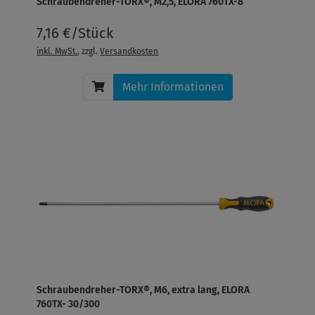
Schraubendreher-TORX®, M2,5, ELORA 760TX-8
7,16 €/Stück
inkl. MwSt.
, zzgl.
Versandkosten
Mehr Informationen
Schraubendreher-TORX®, M6, extra lang, ELORA
760TX- 30/300