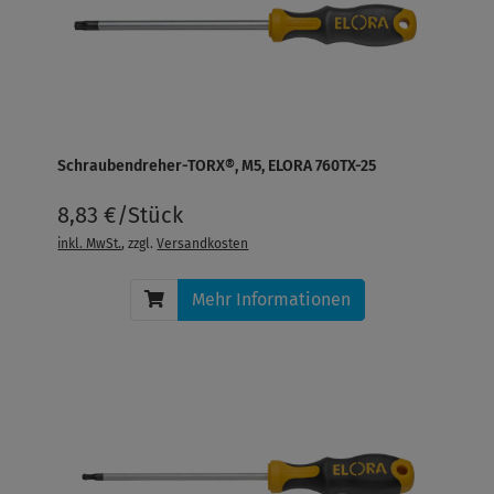
Schraubendreher-TORX®, M5, ELORA 760TX-25
8,83 €/Stück
inkl. MwSt.
, zzgl.
Versandkosten
Mehr Informationen