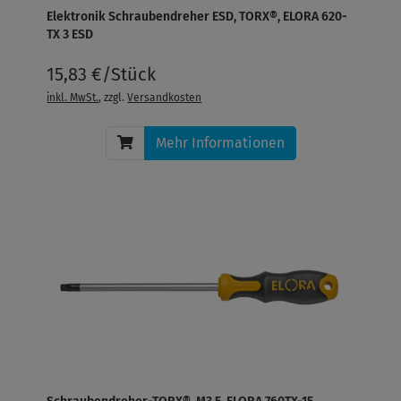
Elektronik Schraubendreher ESD, TORX®, ELORA 620-
TX 3 ESD
15,83 €/Stück
inkl. MwSt.
, zzgl.
Versandkosten
Mehr Informationen