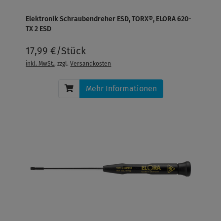
Elektronik Schraubendreher ESD, TORX®, ELORA 620-
TX 2 ESD
17,99 €/Stück
inkl. MwSt.
, zzgl.
Versandkosten
Mehr Informationen