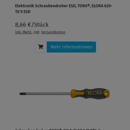
Elektronik Schraubendreher ESD, TORX®, ELORA 620-
TX 9 ESD
8,66 €/Stück
inkl. MwSt.
, zzgl.
Versandkosten
Mehr Informationen