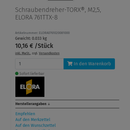
Schraubendreher-TORX®, M2,5,
ELORA 761TTX-8
Artikelnummer: ELORA0761020081000
Gewicht: 0.033 kg
10,16 € /Stück
inkl. MwSt.
, zzgl.
Versandkosten
In den Warenkorb
Sofort lieferbar
Herstellerangaben
↓
Empfehlen
Auf den Merkzettel
Auf den Wunschzettel