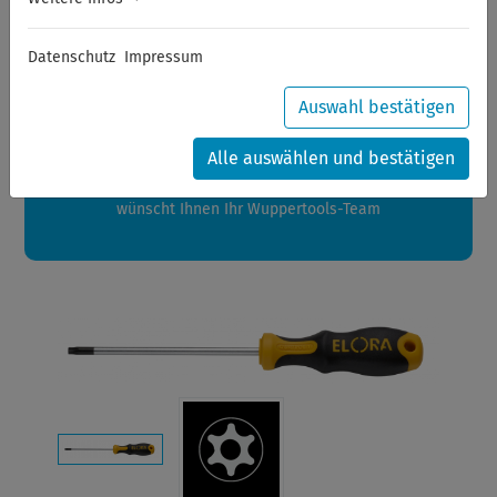
Sommerferien
Datenschutz
Impressum
Sehr geehrte Kunden,
zwischen 28.07.2026 und 21.08.2026 machen auch wir
Auswahl bestätigen
Urlaub.
Ihre Bestellungen in diesem Zeitraum werden ab dem
Alle auswählen und bestätigen
24.08.2026 verschickt.
Eine schöne Sommerpause
wünscht Ihnen Ihr Wuppertools-Team