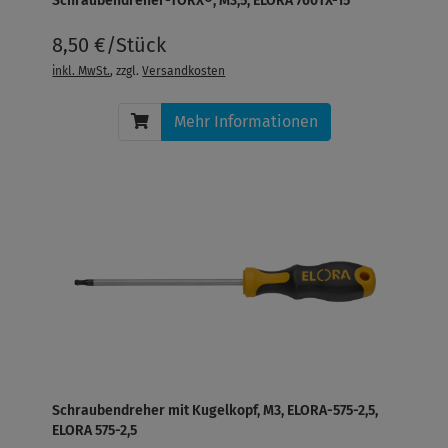
Schraubendreher-TORX®, M3,5, ELORA 760TX-15
8,50 €/Stück
inkl. MwSt.
, zzgl.
Versandkosten
Mehr Informationen
Schraubendreher mit Kugelkopf, M3, ELORA-575-2,5,
ELORA 575-2,5