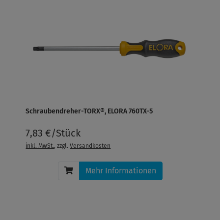
Schraubendreher-TORX®, ELORA 760TX-5
7,83 €/Stück
inkl. MwSt.
, zzgl.
Versandkosten
Mehr Informationen