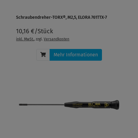
Schraubendreher-TORX®, M2,5, ELORA 761TTX-7
10,16 €/Stück
inkl. MwSt.
, zzgl.
Versandkosten
Mehr Informationen