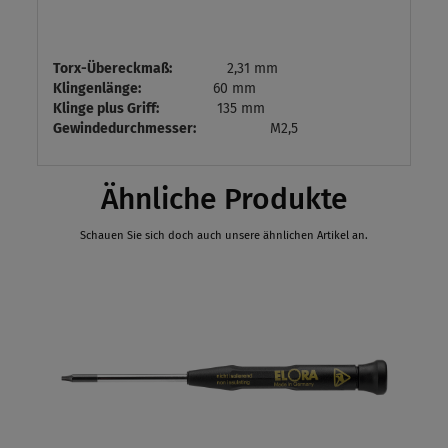
Torx-Übereckmaß:
2,31 mm
Klingenlänge:
60 mm
Klinge plus Griff:
135 mm
Gewindedurchmesser:
M2,5
Ähnliche Produkte
Schauen Sie sich doch auch unsere ähnlichen Artikel an.