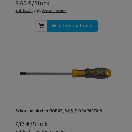
8,66 €/Stück
inkl. MwSt.
, zzgl.
Versandkosten
Mehr Informationen
Schraubendreher-TORX®, M2,5, ELORA 760TX-6
7,16 €/Stück
inkl. MwSt.
, zzgl.
Versandkosten