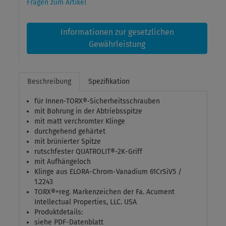
Fragen zum Artikel
Informationen zur gesetzlichen
Gewährleistung
Beschreibung
Spezifikation
für Innen-TORX®-Sicherheitsschrauben
mit Bohrung in der Abtriebsspitze
mit matt verchromter Klinge
durchgehend gehärtet
mit brünierter Spitze
rutschfester QUATROLIT®-2K-Griff
mit Aufhängeloch
Klinge aus ELORA-Chrom-Vanadium 61CrSiV5 /
1.2243
TORX®=reg. Markenzeichen der Fa. Acument
Intellectual Properties, LLC. USA
Produktdetails:
siehe PDF-Datenblatt