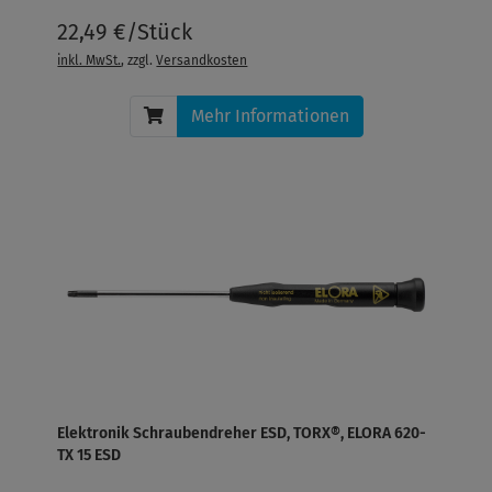
22,49 €/Stück
inkl. MwSt.
, zzgl.
Versandkosten
Mehr Informationen
Elektronik Schraubendreher ESD, TORX®, ELORA 620-
TX 15 ESD