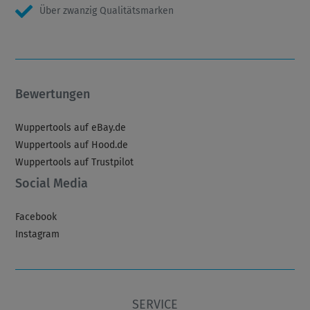
Über zwanzig Qualitätsmarken
Bewertungen
Wuppertools auf eBay.de
Wuppertools auf Hood.de
Wuppertools auf Trustpilot
Social Media
Facebook
Instagram
SERVICE