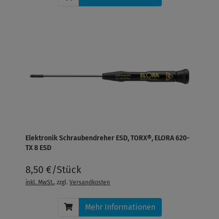
Elektronik Schraubendreher ESD, TORX®, ELORA 620-
TX 8 ESD
8,50 €/Stück
inkl. MwSt.
, zzgl.
Versandkosten
Mehr Informationen