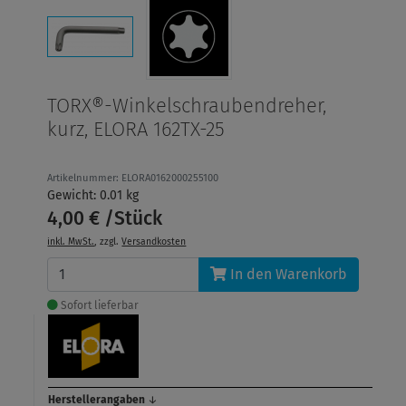
TORX®-Winkelschraubendreher,
kurz, ELORA 162TX-25
Artikelnummer: ELORA0162000255100
Gewicht: 0.01 kg
4,00 € /Stück
inkl. MwSt.
, zzgl.
Versandkosten
In den Warenkorb
Sofort lieferbar
Herstellerangaben
↓