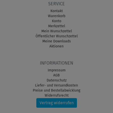
SERVICE
Kontakt
Warenkorb
Konto
Merkzettel
Mein Wunschzettel
Öffentlicher Wunschzettel
Meine Downloads
Aktionen
INFORMATIONEN
Impressum
AGB
Datenschutz
Liefer- und Versandkosten
Preise und Bestellabwicklung
Widerrufsrecht
Vertrag widerrufen