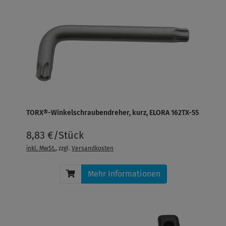
TORX®-Winkelschraubendreher, kurz, ELORA 162TX-55
8,83 €/Stück
inkl. MwSt.
, zzgl.
Versandkosten
Mehr Informationen