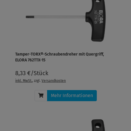
Tamper-TORX®-Schraubendreher mit Quergriff,
ELORA 762TTX-15
8,33 €/Stück
inkl. MwSt.
, zzgl.
Versandkosten
Mehr Informationen