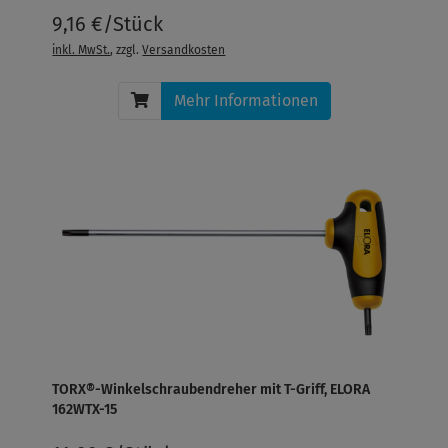
9,16 €/Stück
inkl. MwSt.
, zzgl.
Versandkosten
Mehr Informationen
TORX®-Winkelschraubendreher mit T-Griff, ELORA
162WTX-15