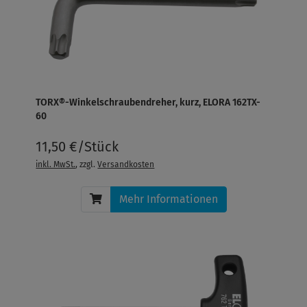
TORX®-Winkelschraubendreher, kurz, ELORA 162TX-
60
11,50 €/Stück
inkl. MwSt.
, zzgl.
Versandkosten
Mehr Informationen