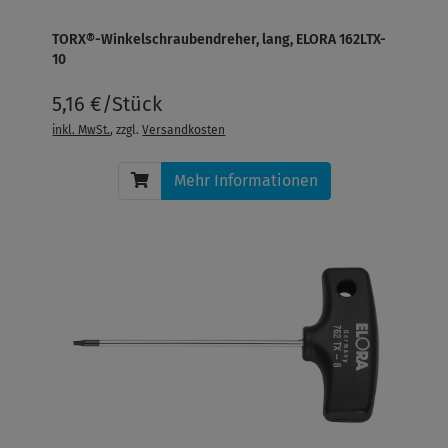
TORX®-Winkelschraubendreher, lang, ELORA 162LTX-
10
5,16 €/Stück
inkl. MwSt.
, zzgl.
Versandkosten
Mehr Informationen