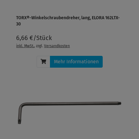
TORX®-Winkelschraubendreher, lang, ELORA 162LTX-
30
6,66 €/Stück
inkl. MwSt.
, zzgl.
Versandkosten
Mehr Informationen