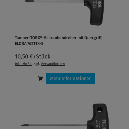
Tamper-TORX®-Schraubendreher mit Quergriff,
ELORA 762TTX-8
10,50 €/Stück
inkl. MwSt.
, zzgl.
Versandkosten
Mehr Informationen