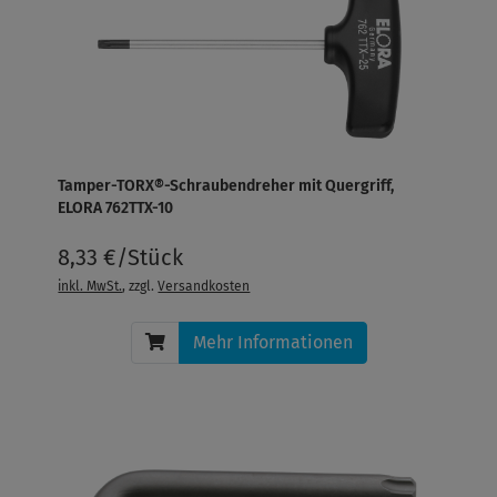
Tamper-TORX®-Schraubendreher mit Quergriff,
ELORA 762TTX-10
8,33 €/Stück
inkl. MwSt.
, zzgl.
Versandkosten
Mehr Informationen