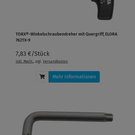
TORX®-Winkelschraubendreher mit Quergriff, ELORA
762TX-9
7,83 €/Stück
inkl. MwSt.
, zzgl.
Versandkosten
Mehr Informationen