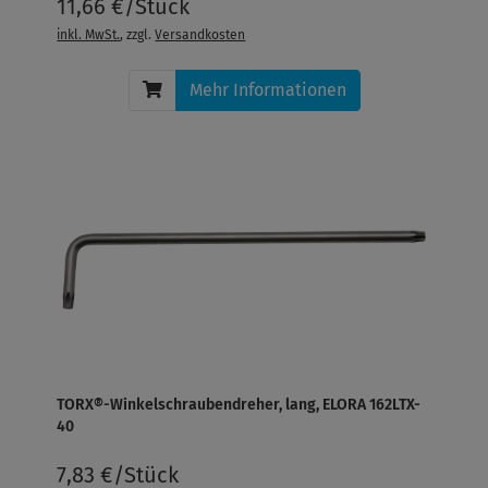
11,66 €/Stück
inkl. MwSt.
, zzgl.
Versandkosten
Mehr Informationen
TORX®-Winkelschraubendreher, lang, ELORA 162LTX-
40
7,83 €/Stück