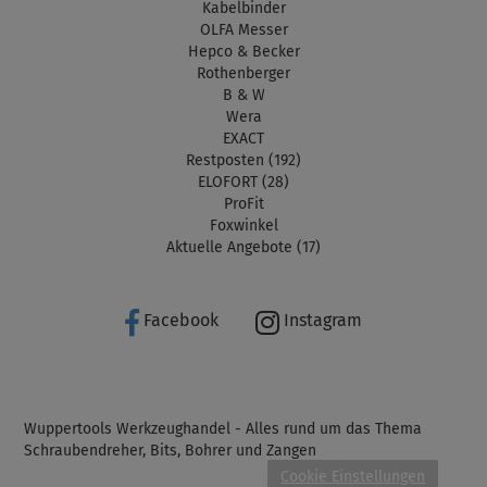
Kabelbinder
OLFA Messer
Hepco & Becker
Rothenberger
B & W
Wera
EXACT
Restposten (192)
ELOFORT (28)
ProFit
Foxwinkel
Aktuelle Angebote (17)
Facebook
Instagram
Wuppertools Werkzeughandel - Alles rund um das Thema
Schraubendreher, Bits, Bohrer und Zangen
Cookie Einstellungen