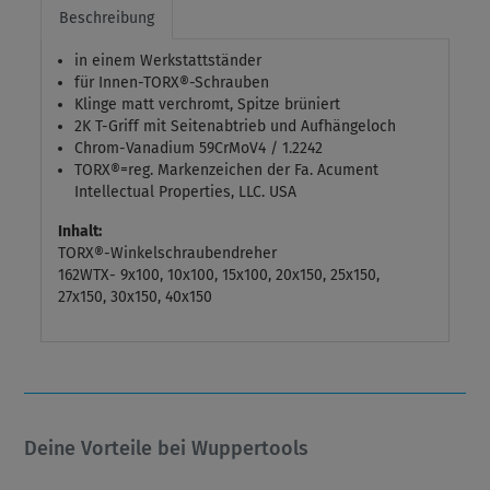
Beschreibung
in einem Werkstattständer
für Innen-TORX®-Schrauben
Klinge matt verchromt, Spitze brüniert
2K T-Griff mit Seitenabtrieb und Aufhängeloch
Chrom-Vanadium 59CrMoV4 / 1.2242
TORX®=reg. Markenzeichen der Fa. Acument
Intellectual Properties, LLC. USA
Inhalt:
TORX®-Winkelschraubendreher
162WTX- 9x100, 10x100, 15x100, 20x150, 25x150,
27x150, 30x150, 40x150
Deine Vorteile bei Wuppertools