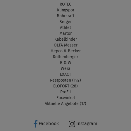
ROTEC
Klingspor
Bohrcraft
Berger
Athlet
Martor
Kabelbinder
OLFA Messer
Hepco & Becker
Rothenberger
B & W
Wera
EXACT
Restposten (192)
ELOFORT (28)
ProFit
Foxwinkel
Aktuelle Angebote (17)
Facebook
Instagram