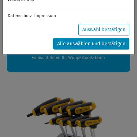
Sommerferien
Datenschutz
Impressum
Sehr geehrte Kunden,
zwischen 28.07.2026 und 21.08.2026 machen auch wir
Auswahl bestätigen
Urlaub.
Ihre Bestellungen in diesem Zeitraum werden ab dem
Alle auswählen und bestätigen
24.08.2026 verschickt.
Eine schöne Sommerpause
wünscht Ihnen Ihr Wuppertools-Team