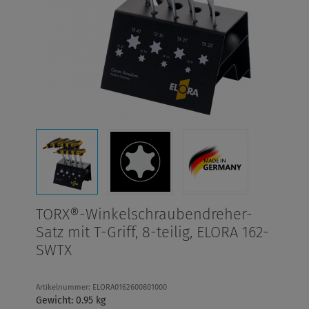
TORX®-Winkelschraubendreher-
Satz mit T-Griff, 8-teilig, ELORA 162-
SWTX
Artikelnummer: ELORA0162600801000
Gewicht: 0.95 kg