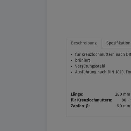
Beschreibung
Spezifikation
für Kreuzlochmuttern nach DI
brüniert
Vergütungsstahl
Ausführung nach DIN 1810, Fo
Länge:
280 mm
für Kreuzlochmuttern:
80 -
Zapfen-Ø:
6,0 mm