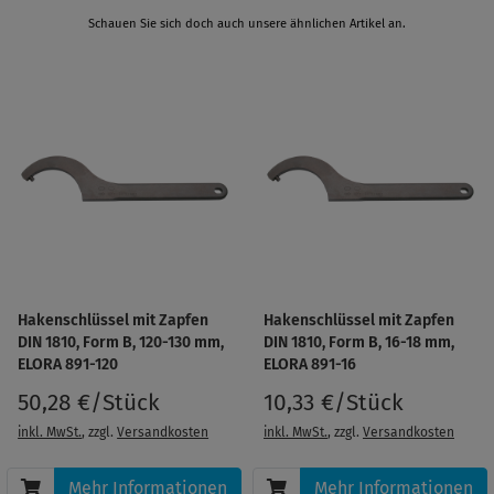
Schauen Sie sich doch auch unsere ähnlichen Artikel an.
Hakenschlüssel mit Zapfen
Hakenschlüssel mit Zapfen
DIN 1810, Form B, 120-130 mm,
DIN 1810, Form B, 16-18 mm,
ELORA 891-120
ELORA 891-16
50,28 €/Stück
10,33 €/Stück
inkl. MwSt.
, zzgl.
Versandkosten
inkl. MwSt.
, zzgl.
Versandkosten
Mehr Informationen
Mehr Informationen