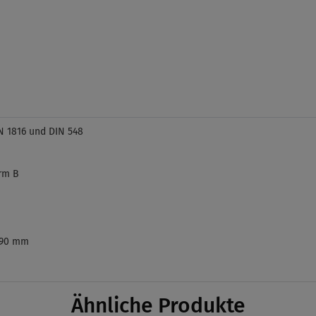
N 1816 und DIN 548
rm B
 90 mm
Ähnliche Produkte