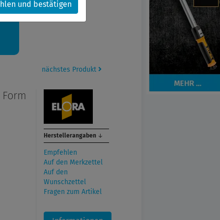
hlen und bestätigen
kt.
nächstes Produkt
, Form
Herstellerangaben
↓
Empfehlen
Auf den Merkzettel
Auf den
Wunschzettel
Fragen zum Artikel