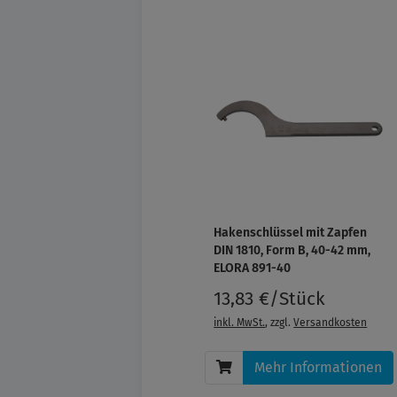
Hakenschlüssel mit Zapfen
DIN 1810, Form B, 40-42 mm,
ELORA 891-40
13,83 €/Stück
inkl. MwSt.
, zzgl.
Versandkosten
Mehr Informationen