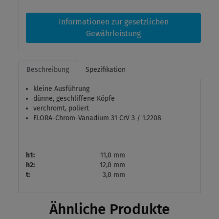
Informationen zur gesetzlichen
Gewährleistung
Beschreibung
Spezifikation
kleine Ausführung
dünne, geschliffene Köpfe
verchromt, poliert
ELORA-Chrom-Vanadium 31 CrV 3 / 1.2208
h1:
11,0 mm
h2:
12,0 mm
t:
3,0 mm
Ähnliche Produkte