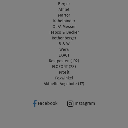
Berger
Athlet
Martor
Kabelbinder
OLFA Messer
Hepco & Becker
Rothenberger
B & W
Wera
EXACT
Restposten (192)
ELOFORT (28)
ProFit
Foxwinkel
Aktuelle Angebote (17)
Facebook
Instagram