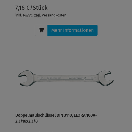
7,16 €/Stück
inkl. MwSt.
, zzgl.
Versandkosten
Mehr Informationen
Doppelmaulschlüssel DIN 3110, ELORA 100A-
2.3/16x2.3/8