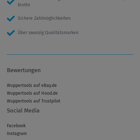
brutto
Sichere Zahlmöglichkeiten
Über zwanzig Qualitätsmarken
Bewertungen
Wuppertools auf eBay.de
Wuppertools auf Hood.de
Wuppertools auf Trustpilot
Social Media
Facebook
Instagram