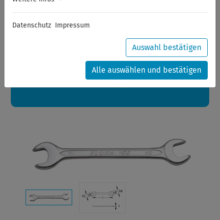
Sommerferien
Datenschutz
Impressum
Sehr geehrte Kunden,
zwischen 28.07.2026 und 21.08.2026 machen auch wir
Urlaub.
Auswahl bestätigen
Ihre Bestellungen in diesem Zeitraum werden ab dem
24.08.2026 verschickt.
Alle auswählen und bestätigen
Eine schöne Sommerpause
wünscht Ihnen Ihr Wuppertools-Team