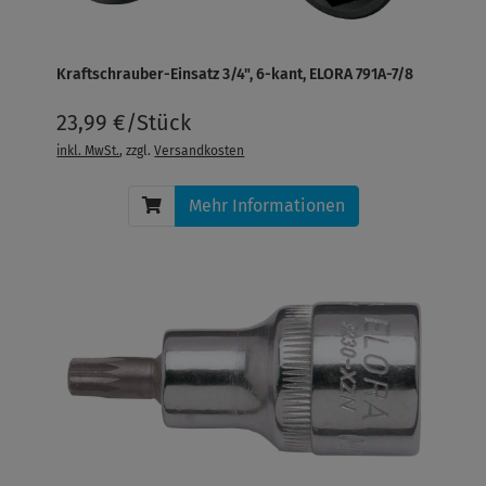
Kraftschrauber-Einsatz 3/4", 6-kant, ELORA 791A-7/8
23,99 €/Stück
inkl. MwSt.
, zzgl.
Versandkosten
Mehr Informationen