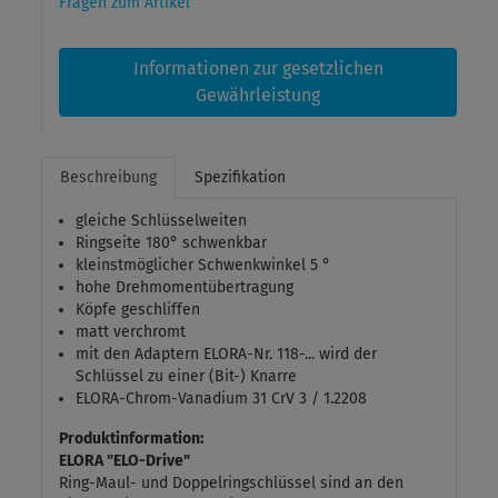
Fragen zum Artikel
Informationen zur gesetzlichen
Gewährleistung
Beschreibung
Spezifikation
gleiche Schlüsselweiten
Ringseite 180° schwenkbar
kleinstmöglicher Schwenkwinkel 5 °
hohe Drehmomentübertragung
Köpfe geschliffen
matt verchromt
mit den Adaptern ELORA-Nr. 118-... wird der
Schlüssel zu einer (Bit-) Knarre
ELORA-Chrom-Vanadium 31 CrV 3 / 1.2208
Produktinformation:
ELORA "ELO-Drive"
Ring-Maul- und Doppelringschlüssel sind an den