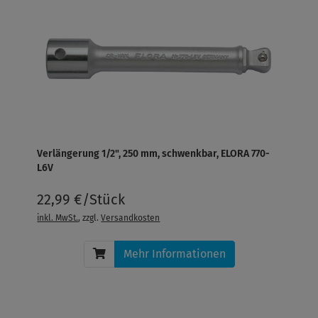
Verlängerung 1/2", 250 mm, schwenkbar, ELORA 770-
L6V
22,99 €/Stück
inkl. MwSt.
, zzgl.
Versandkosten
Mehr Informationen