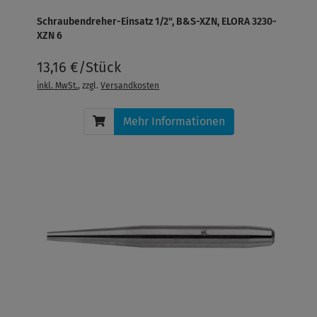
Schraubendreher-Einsatz 1/2", B&S-XZN, ELORA 3230-
XZN 6
13,16 €/Stück
inkl. MwSt.
, zzgl.
Versandkosten
Mehr Informationen