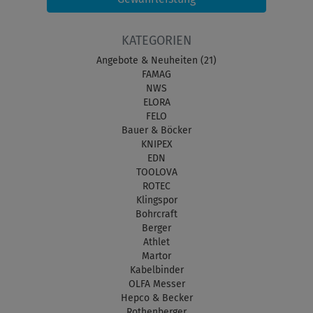
KATEGORIEN
Angebote & Neuheiten (21)
FAMAG
NWS
ELORA
FELO
Bauer & Böcker
KNIPEX
EDN
TOOLOVA
ROTEC
Klingspor
Bohrcraft
Berger
Athlet
Martor
Kabelbinder
OLFA Messer
Hepco & Becker
Rothenberger