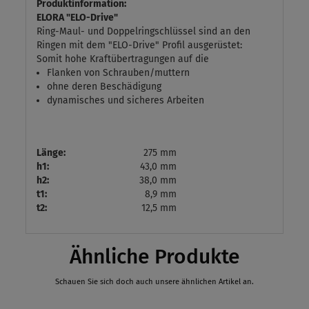
Produktinformation:
ELORA "ELO-Drive"
Ring-Maul- und Doppelringschlüssel sind an den
Ringen mit dem "ELO-Drive" Profil ausgerüstet:
Somit hohe Kraftübertragungen auf die
Flanken von Schrauben/muttern
ohne deren Beschädigung
dynamisches und sicheres Arbeiten
Länge:
275 mm
h1:
43,0 mm
h2:
38,0 mm
t1:
8,9 mm
t2:
12,5 mm
Ähnliche Produkte
Schauen Sie sich doch auch unsere ähnlichen Artikel an.