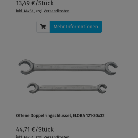
13,49 €/Stück
inkl. MwSt.
, zzgl.
Versandkosten
Mehr Informationen
Offene Doppelringschlüssel, ELORA 121-30x32
44,71 €/Stück
inkl. MwSt.
, zzgl.
Versandkosten