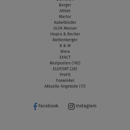
Berger
Athlet
Martor
Kabelbinder
OLFA Messer
Hepco & Becker
Rothenberger
B & W
Wera
EXACT
Restposten (192)
ELOFORT (28)
ProFit
Foxwinkel
Aktuelle Angebote (17)
Facebook
Instagram