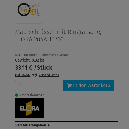
Maulschlüssel mit Ringratsche,
ELORA 204A-13/16
Artikelnummer: ELORA0204100301000
Gewicht: 0.32 kg
33,11 € /Stück
inkl. MwSt.
, zzgl.
Versandkosten
In den Warenkorb
Sofort lieferbar
Herstellerangaben
↓