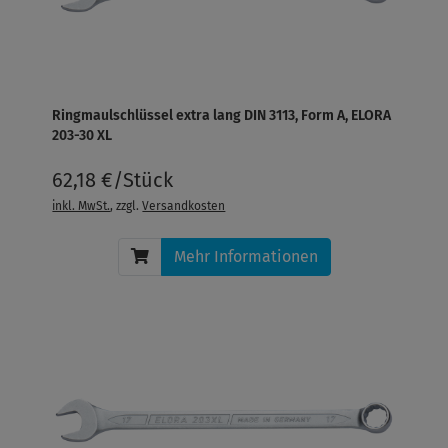
Ringmaulschlüssel extra lang DIN 3113, Form A, ELORA
203-30 XL
62,18 €/Stück
inkl. MwSt.
, zzgl.
Versandkosten
Mehr Informationen