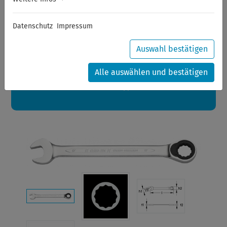
Sommerferien
Datenschutz
Impressum
Sehr geehrte Kunden,
zwischen 28.07.2026 und 21.08.2026 machen auch wir
Urlaub.
Auswahl bestätigen
Ihre Bestellungen in diesem Zeitraum werden ab dem
24.08.2026 verschickt.
Alle auswählen und bestätigen
Eine schöne Sommerpause
wünscht Ihnen Ihr Wuppertools-Team