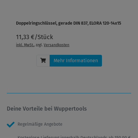
Doppelringschlüssel, gerade DIN 837, ELORA 120-14x15
11,33 €/Stück
inkl. MwSt.
, zzgl.
Versandkosten
Mehr Informationen
Deine Vorteile bei Wuppertools
Regelmäßige Angebote
Kostenlose Lieferung innerhalb Deutschlands ab 150,00 €