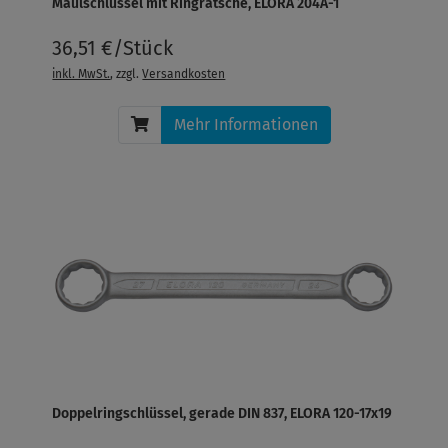
Maulschlüssel mit Ringratsche, ELORA 204A-1
36,51 €/Stück
inkl. MwSt.
, zzgl.
Versandkosten
Mehr Informationen
Doppelringschlüssel, gerade DIN 837, ELORA 120-17x19