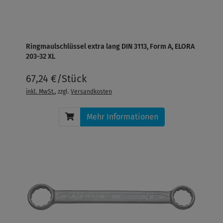
Ringmaulschlüssel extra lang DIN 3113, Form A, ELORA
203-32 XL
67,24 €/Stück
inkl. MwSt.
, zzgl.
Versandkosten
Mehr Informationen