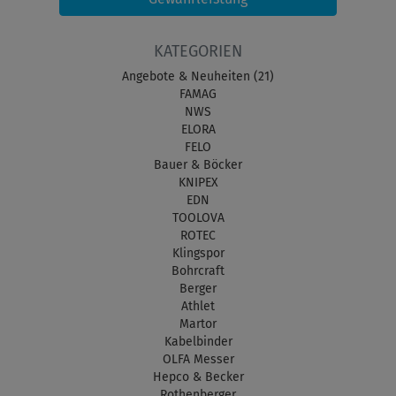
KATEGORIEN
Angebote & Neuheiten (21)
FAMAG
NWS
ELORA
FELO
Bauer & Böcker
KNIPEX
EDN
TOOLOVA
ROTEC
Klingspor
Bohrcraft
Berger
Athlet
Martor
Kabelbinder
OLFA Messer
Hepco & Becker
Rothenberger