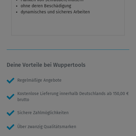
ohne deren Beschädigung
dynamisches und sicheres Arbeiten
Deine Vorteile bei Wuppertools
Regelmäßige Angebote
Kostenlose Lieferung innerhalb Deutschlands ab 150,00 €
brutto
Sichere Zahlmöglichkeiten
Über zwanzig Qualitätsmarken