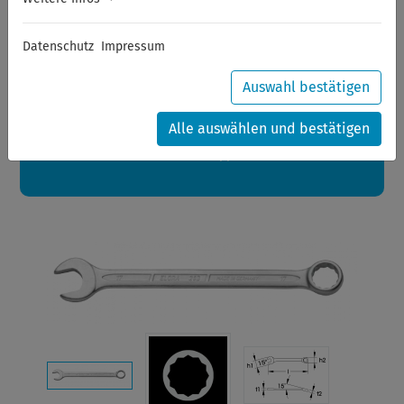
Sommerferien
Datenschutz
Impressum
Sehr geehrte Kunden,
zwischen 28.07.2026 und 21.08.2026 machen auch wir
Urlaub.
Auswahl bestätigen
Ihre Bestellungen in diesem Zeitraum werden ab dem
24.08.2026 verschickt.
Alle auswählen und bestätigen
Eine schöne Sommerpause
wünscht Ihnen Ihr Wuppertools-Team