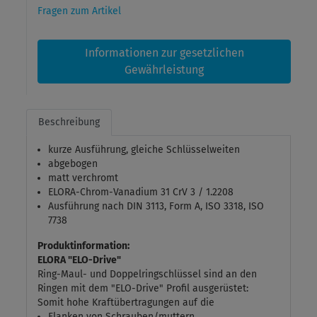
Fragen zum Artikel
Informationen zur gesetzlichen
Gewährleistung
Beschreibung
kurze Ausführung, gleiche Schlüsselweiten
abgebogen
matt verchromt
ELORA-Chrom-Vanadium 31 CrV 3 / 1.2208
Ausführung nach DIN 3113, Form A, ISO 3318, ISO
7738
Produktinformation:
ELORA "ELO-Drive"
Ring-Maul- und Doppelringschlüssel sind an den
Ringen mit dem "ELO-Drive" Profil ausgerüstet:
Somit hohe Kraftübertragungen auf die
Flanken von Schrauben/muttern