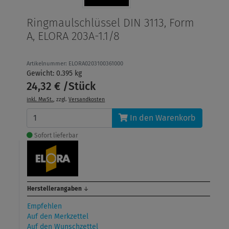
Ringmaulschlüssel DIN 3113, Form
A, ELORA 203A-1.1/8
Artikelnummer: ELORA0203100361000
Gewicht: 0.395 kg
24,32 € /Stück
inkl. MwSt.
, zzgl.
Versandkosten
In den Warenkorb
Sofort lieferbar
Herstellerangaben
↓
Empfehlen
Auf den Merkzettel
Auf den Wunschzettel