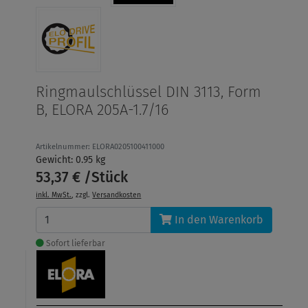
Ringmaulschlüssel DIN 3113, Form
B, ELORA 205A-1.7/16
Artikelnummer: ELORA0205100411000
Gewicht: 0.95 kg
53,37 € /Stück
inkl. MwSt.
, zzgl.
Versandkosten
In den Warenkorb
Sofort lieferbar