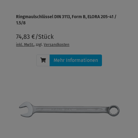
Ringmaulschlüssel DIN 3113, Form B, ELORA 205-41 /
1.5/8
74,83 €/Stück
inkl. MwSt.
, zzgl.
Versandkosten
Mehr Informationen