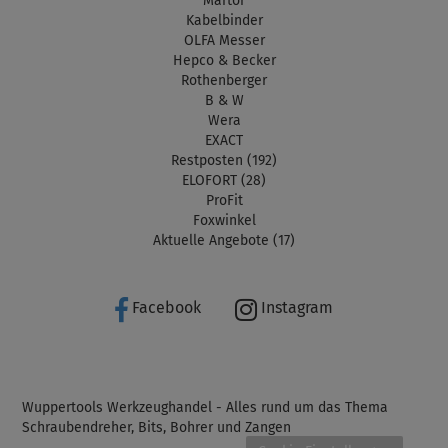
Martor
Kabelbinder
OLFA Messer
Hepco & Becker
Rothenberger
B & W
Wera
EXACT
Restposten (192)
ELOFORT (28)
ProFit
Foxwinkel
Aktuelle Angebote (17)
Facebook
Instagram
Wuppertools Werkzeughandel - Alles rund um das Thema
Schraubendreher, Bits, Bohrer und Zangen