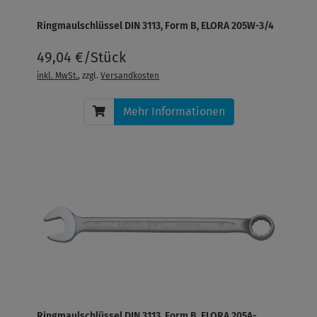
Ringmaulschlüssel DIN 3113, Form B, ELORA 205W-3/4
49,04 €/Stück
inkl. MwSt.
, zzgl.
Versandkosten
Mehr Informationen
Ringmaulschlüssel DIN 3113, Form B, ELORA 205A-