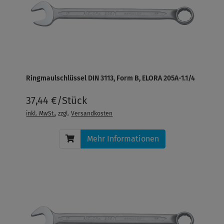
Ringmaulschlüssel DIN 3113, Form B, ELORA 205A-1.1/4
37,44 €/Stück
inkl. MwSt.
, zzgl.
Versandkosten
Mehr Informationen