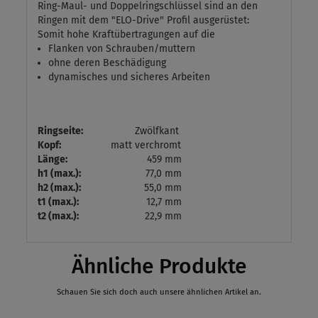
Ring-Maul- und Doppelringschlüssel sind an den
Ringen mit dem "ELO-Drive" Profil ausgerüstet:
Somit hohe Kraftübertragungen auf die
Flanken von Schrauben/muttern
ohne deren Beschädigung
dynamisches und sicheres Arbeiten
Ringseite:
Zwölfkant
Kopf:
matt verchromt
Länge:
459 mm
h1 (max.):
77,0 mm
h2 (max.):
55,0 mm
t1 (max.):
12,7 mm
t2 (max.):
22,9 mm
Ähnliche Produkte
Schauen Sie sich doch auch unsere ähnlichen Artikel an.