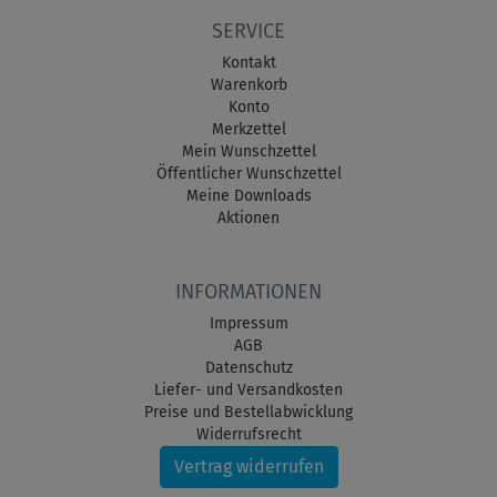
SERVICE
Kontakt
Warenkorb
Konto
Merkzettel
Mein Wunschzettel
Öffentlicher Wunschzettel
Meine Downloads
Aktionen
INFORMATIONEN
Impressum
AGB
Datenschutz
Liefer- und Versandkosten
Preise und Bestellabwicklung
Widerrufsrecht
Vertrag widerrufen