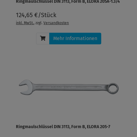
Ringmaulschlüssel DIN 3113, Form B, ELORA 205A-1.3/4
124,65 €/Stück
inkl. MwSt.
, zzgl.
Versandkosten
Mehr Informationen
Ringmaulschlüssel DIN 3113, Form B, ELORA 205-7