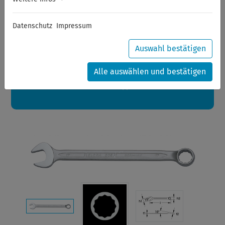
Sommerferien
Datenschutz
Impressum
Sehr geehrte Kunden,
zwischen 28.07.2026 und 21.08.2026 machen auch wir
Urlaub.
Auswahl bestätigen
Ihre Bestellungen in diesem Zeitraum werden ab dem
24.08.2026 verschickt.
Alle auswählen und bestätigen
Eine schöne Sommerpause
wünscht Ihnen Ihr Wuppertools-Team