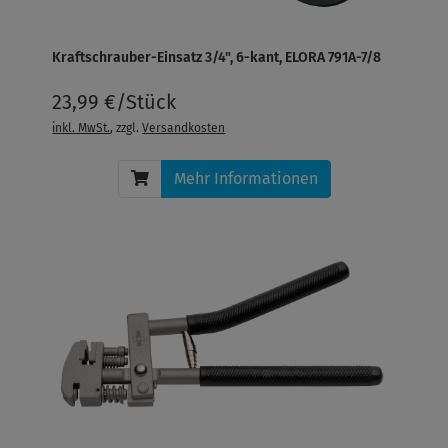
Kraftschrauber-Einsatz 3/4", 6-kant, ELORA 791A-7/8
23,99 €/Stück
inkl. MwSt.
, zzgl.
Versandkosten
Mehr Informationen