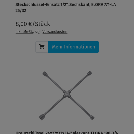
Steckschlüssel-Einsatz 1/2", Sechskant, ELORA 771-LA
25/32
8,00 €/Stück
inkl. MwSt.
, zzgl.
Versandkosten
Mehr Informationen
Kreuzschlüssel 24x27x32x3/4" vierkant, ELORA 196-3/4