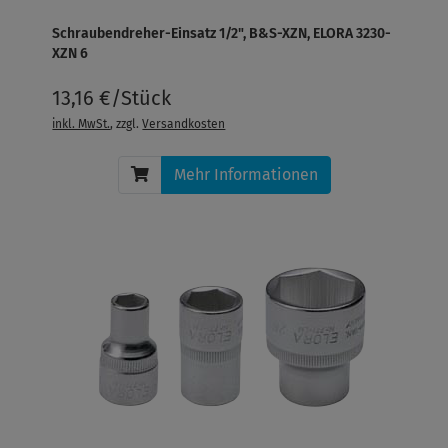
Schraubendreher-Einsatz 1/2", B&S-XZN, ELORA 3230-
XZN 6
13,16 €/Stück
inkl. MwSt.
, zzgl.
Versandkosten
Mehr Informationen