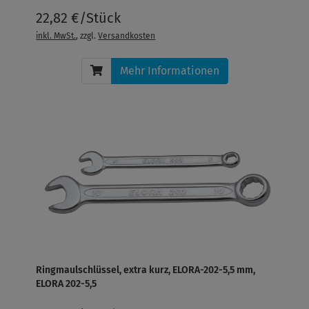
22,82 €/Stück
inkl. MwSt.
, zzgl.
Versandkosten
Mehr Informationen
Ringmaulschlüssel, extra kurz, ELORA-202-5,5 mm,
ELORA 202-5,5