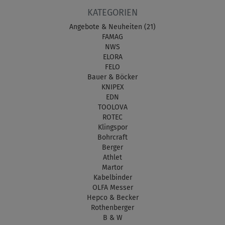
KATEGORIEN
Angebote & Neuheiten (21)
FAMAG
NWS
ELORA
FELO
Bauer & Böcker
KNIPEX
EDN
TOOLOVA
ROTEC
Klingspor
Bohrcraft
Berger
Athlet
Martor
Kabelbinder
OLFA Messer
Hepco & Becker
Rothenberger
B & W