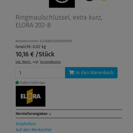
Ringmaulschlüssel, extra kurz,
ELORA 202-8
Artikelnummer: ELORA0202000081000
Gewicht: 0.02 kg
10,16 € /Stück
inkl. MwSt.
, zzgl.
Versandkosten
In den Warenkorb
Sofort lieferbar
Herstellerangaben
↓
Empfehlen
Auf den Merkzettel