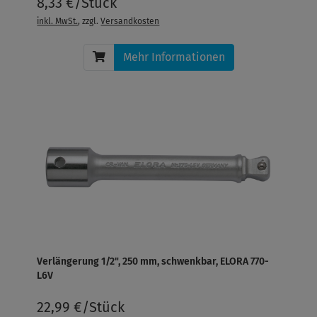
8,33 €/Stück
inkl. MwSt.
, zzgl.
Versandkosten
Mehr Informationen
Verlängerung 1/2", 250 mm, schwenkbar, ELORA 770-
L6V
22,99 €/Stück