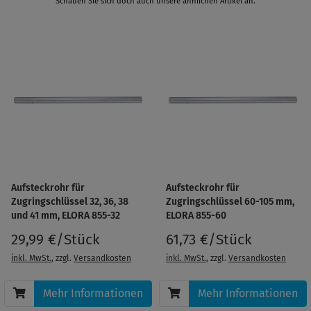
Schauen Sie sich doch auch unsere ähnlichen Artikel an.
Aufsteckrohr für
Aufsteckrohr für
Zugringschlüssel 32, 36, 38
Zugringschlüssel 60-105 mm,
und 41 mm, ELORA 855-32
ELORA 855-60
29,99 €/Stück
61,73 €/Stück
inkl. MwSt.
, zzgl.
Versandkosten
inkl. MwSt.
, zzgl.
Versandkosten
Mehr Informationen
Mehr Informationen