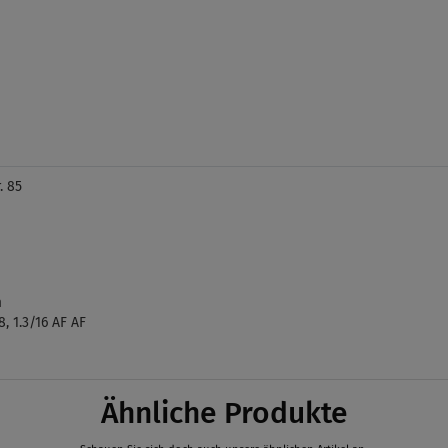
. 85
m
/8, 1.3/16 AF AF
Ähnliche Produkte