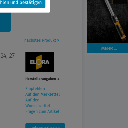
hlen und bestätigen
kt.
nächstes Produkt
24, 27
Herstellerangaben
↓
Empfehlen
Auf den Merkzettel
Auf den
Wunschzettel
Fragen zum Artikel