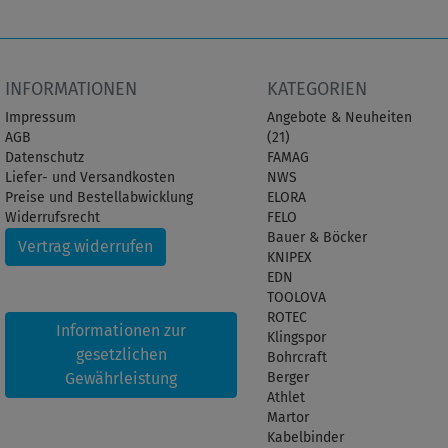
INFORMATIONEN
KATEGORIEN
Impressum
Angebote & Neuheiten
AGB
(21)
Datenschutz
FAMAG
Liefer- und Versandkosten
NWS
Preise und Bestellabwicklung
ELORA
Widerrufsrecht
FELO
Bauer & Böcker
Vertrag widerrufen
KNIPEX
EDN
TOOLOVA
ROTEC
Informationen zur
Klingspor
gesetzlichen
Bohrcraft
Gewährleistung
Berger
Athlet
Martor
Kabelbinder