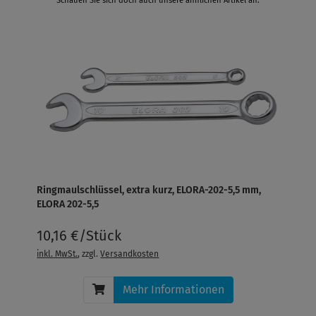
Schauen Sie sich doch auch unsere ähnlichen Artikel an.
Ringmaulschlüssel, extra kurz, ELORA-202-5,5 mm,
ELORA 202-5,5
10,16 €/Stück
inkl. MwSt.
, zzgl.
Versandkosten
Mehr Informationen