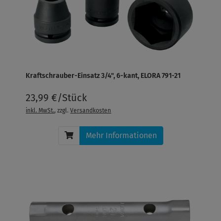
Kraftschrauber-Einsatz 3/4", 6-kant, ELORA 791-21
23,99 €/Stück
inkl. MwSt.
, zzgl.
Versandkosten
Mehr Informationen