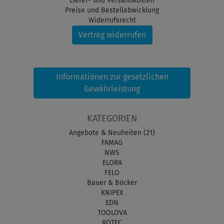
Liefer- und Versandkosten
Preise und Bestellabwicklung
Widerrufsrecht
Vertrag widerrufen
Informationen zur gesetzlichen
Gewährleistung
KATEGORIEN
Angebote & Neuheiten (21)
FAMAG
NWS
ELORA
FELO
Bauer & Böcker
KNIPEX
EDN
TOOLOVA
ROTEC