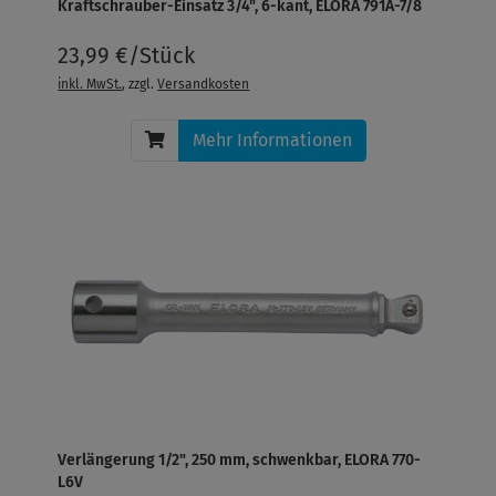
Kraftschrauber-Einsatz 3/4", 6-kant, ELORA 791A-7/8
23,99 €/Stück
inkl. MwSt.
, zzgl.
Versandkosten
Mehr Informationen
Verlängerung 1/2", 250 mm, schwenkbar, ELORA 770-
L6V