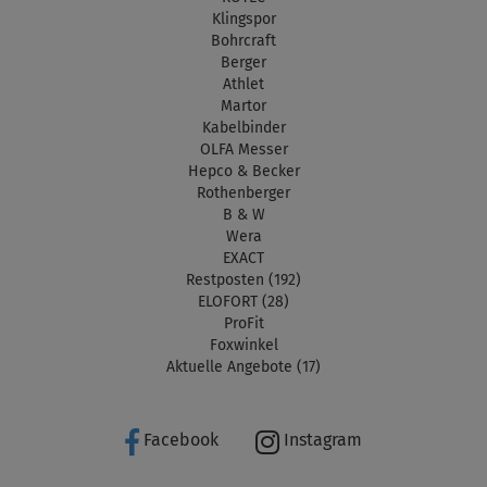
Klingspor
Bohrcraft
Berger
Athlet
Martor
Kabelbinder
OLFA Messer
Hepco & Becker
Rothenberger
B & W
Wera
EXACT
Restposten (192)
ELOFORT (28)
ProFit
Foxwinkel
Aktuelle Angebote (17)
Facebook
Instagram