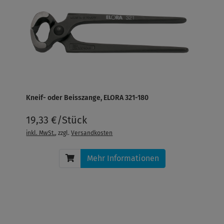
Kneif- oder Beisszange, ELORA 321-180
19,33 €/Stück
inkl. MwSt.
, zzgl.
Versandkosten
Mehr Informationen