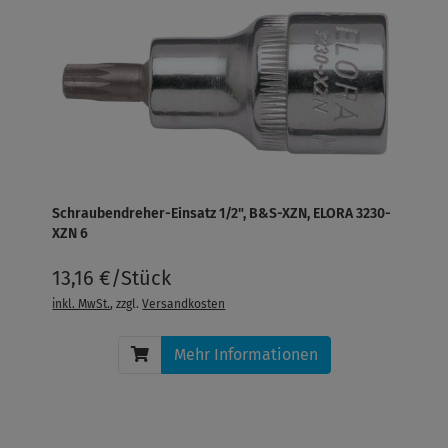
Schraubendreher-Einsatz 1/2", B&S-XZN, ELORA 3230-
XZN 6
13,16 €/Stück
inkl. MwSt.
, zzgl.
Versandkosten
Mehr Informationen