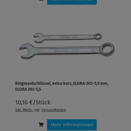
Ringmaulschlüssel, extra kurz, ELORA-202-5,5 mm,
ELORA 202-5,5
10,16 €/Stück
inkl. MwSt.
, zzgl.
Versandkosten
Mehr Informationen