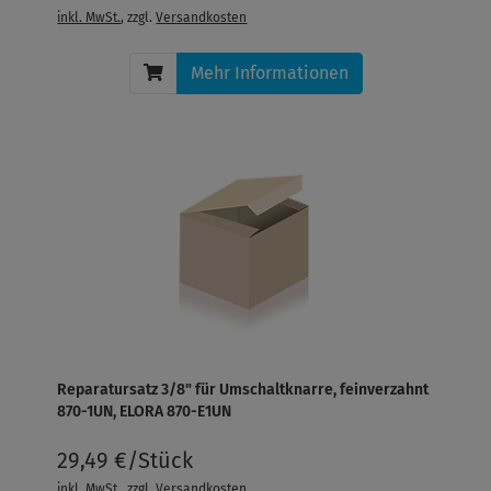
inkl. MwSt.
, zzgl.
Versandkosten
Mehr Informationen
Reparatursatz 3/8" für Umschaltknarre, feinverzahnt
870-1UN, ELORA 870-E1UN
29,49 €/Stück
inkl. MwSt.
, zzgl.
Versandkosten