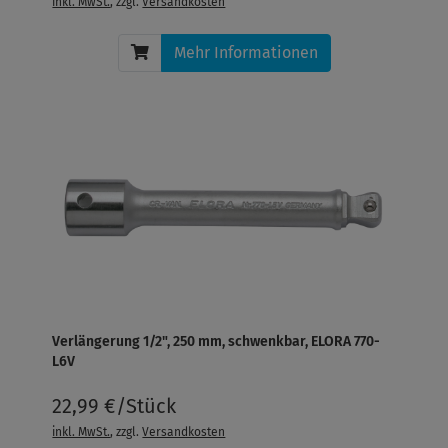
inkl. MwSt.
, zzgl.
Versandkosten
Mehr Informationen
Verlängerung 1/2", 250 mm, schwenkbar, ELORA 770-
L6V
22,99 €/Stück
inkl. MwSt.
, zzgl.
Versandkosten