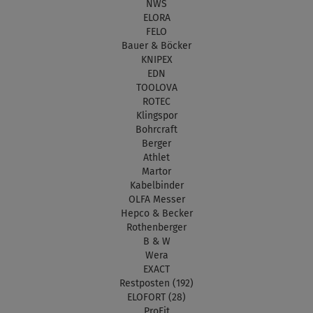
NWS
ELORA
FELO
Bauer & Böcker
KNIPEX
EDN
TOOLOVA
ROTEC
Klingspor
Bohrcraft
Berger
Athlet
Martor
Kabelbinder
OLFA Messer
Hepco & Becker
Rothenberger
B & W
Wera
EXACT
Restposten (192)
ELOFORT (28)
ProFit