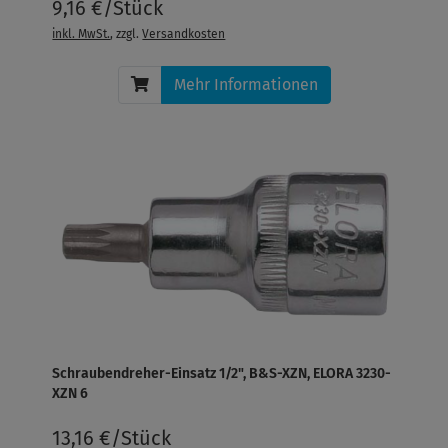
9,16 €/Stück
inkl. MwSt.
, zzgl.
Versandkosten
Mehr Informationen
Schraubendreher-Einsatz 1/2", B&S-XZN, ELORA 3230-
XZN 6
13,16 €/Stück