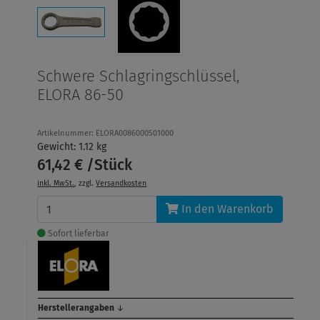
Schwere Schlagringschlüssel,
ELORA 86-50
Artikelnummer: ELORA0086000501000
Gewicht: 1.12 kg
61,42 € /Stück
inkl. MwSt.
, zzgl.
Versandkosten
In den Warenkorb
Sofort lieferbar
Herstellerangaben
↓