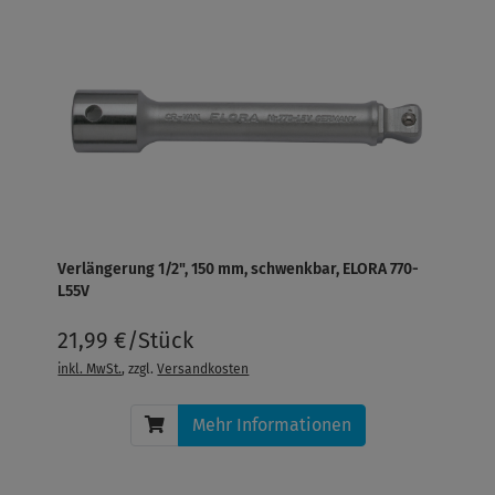
Verlängerung 1/2", 150 mm, schwenkbar, ELORA 770-
L55V
21,99 €/Stück
inkl. MwSt.
, zzgl.
Versandkosten
Mehr Informationen