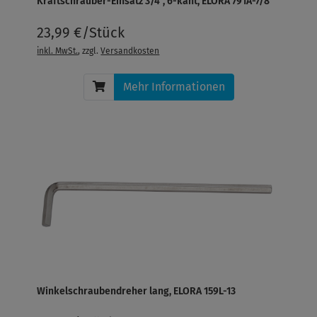
Kraftschrauber-Einsatz 3/4", 6-kant, ELORA 791A-7/8
23,99 €/Stück
inkl. MwSt.
, zzgl.
Versandkosten
Mehr Informationen
Winkelschraubendreher lang, ELORA 159L-13