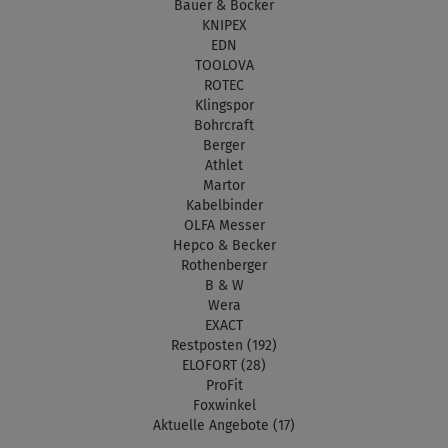
Bauer & Böcker
KNIPEX
EDN
TOOLOVA
ROTEC
Klingspor
Bohrcraft
Berger
Athlet
Martor
Kabelbinder
OLFA Messer
Hepco & Becker
Rothenberger
B & W
Wera
EXACT
Restposten (192)
ELOFORT (28)
ProFit
Foxwinkel
Aktuelle Angebote (17)