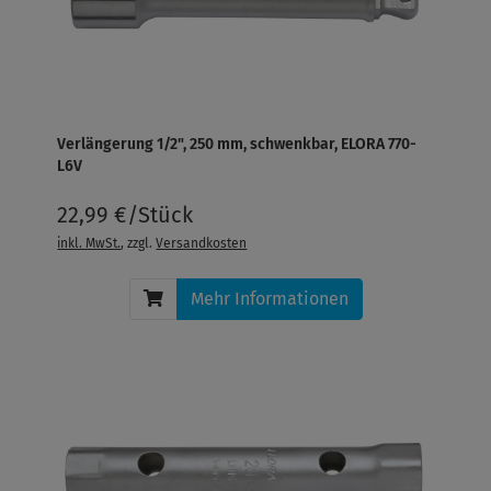
Verlängerung 1/2", 250 mm, schwenkbar, ELORA 770-
L6V
22,99 €/Stück
inkl. MwSt.
, zzgl.
Versandkosten
Mehr Informationen