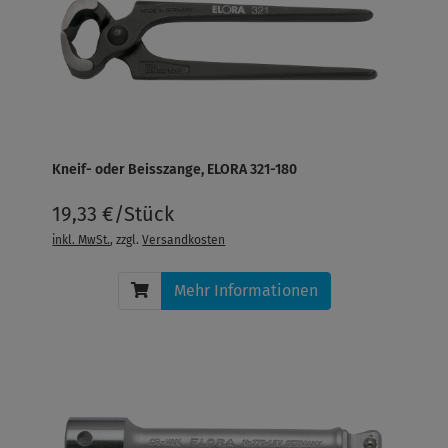
Kneif- oder Beisszange, ELORA 321-180
19,33 €/Stück
inkl. MwSt.
, zzgl.
Versandkosten
Mehr Informationen