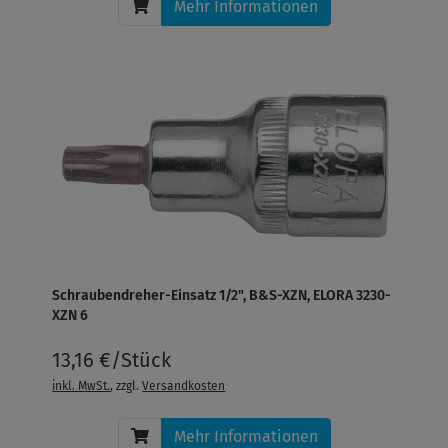
Mehr Informationen
Schraubendreher-Einsatz 1/2", B&S-XZN, ELORA 3230-
XZN 6
13,16 €/Stück
inkl. MwSt.
, zzgl.
Versandkosten
Mehr Informationen