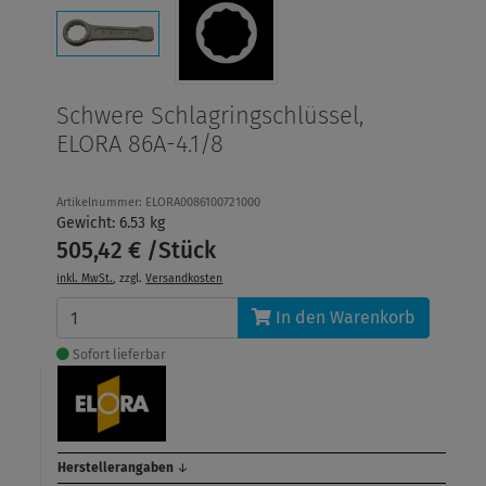
Schwere Schlagringschlüssel,
ELORA 86A-4.1/8
Artikelnummer: ELORA0086100721000
Gewicht: 6.53 kg
505,42 € /Stück
inkl. MwSt.
, zzgl.
Versandkosten
In den Warenkorb
Sofort lieferbar
Herstellerangaben
↓