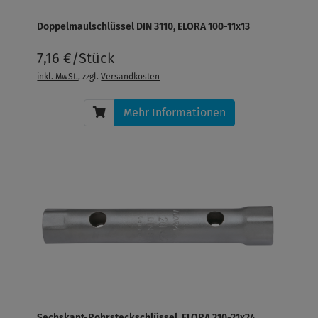
Doppelmaulschlüssel DIN 3110, ELORA 100-11x13
7,16 €/Stück
inkl. MwSt.
, zzgl.
Versandkosten
Mehr Informationen
Sechskant-Rohrsteckschlüssel, ELORA 210-21x24