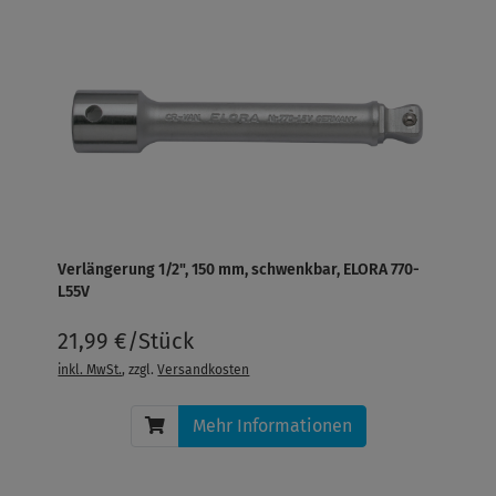
Verlängerung 1/2", 150 mm, schwenkbar, ELORA 770-
L55V
21,99 €/Stück
inkl. MwSt.
, zzgl.
Versandkosten
Mehr Informationen