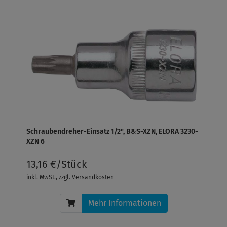
Schraubendreher-Einsatz 1/2", B&S-XZN, ELORA 3230-
XZN 6
13,16 €/Stück
inkl. MwSt.
, zzgl.
Versandkosten
Mehr Informationen