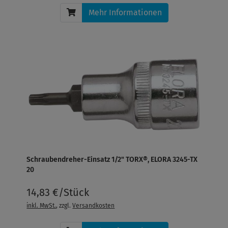
Mehr Informationen
Schraubendreher-Einsatz 1/2" TORX®, ELORA 3245-TX
20
14,83 €/Stück
inkl. MwSt.
, zzgl.
Versandkosten