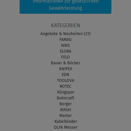
Informationen zur gesetzlichen
Gewährleistung
KATEGORIEN
Angebote & Neuheiten (21)
FAMAG
NWS
ELORA
FELO
Bauer & Böcker
KNIPEX
EDN
TOOLOVA
ROTEC
Klingspor
Bohrcraft
Berger
Athlet
Martor
Kabelbinder
OLFA Messer