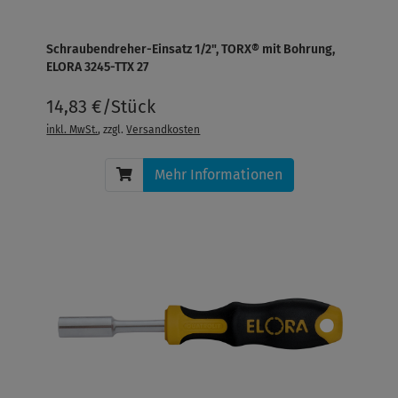
Schraubendreher-Einsatz 1/2", TORX® mit Bohrung,
ELORA 3245-TTX 27
14,83 €/Stück
inkl. MwSt.
, zzgl.
Versandkosten
Mehr Informationen