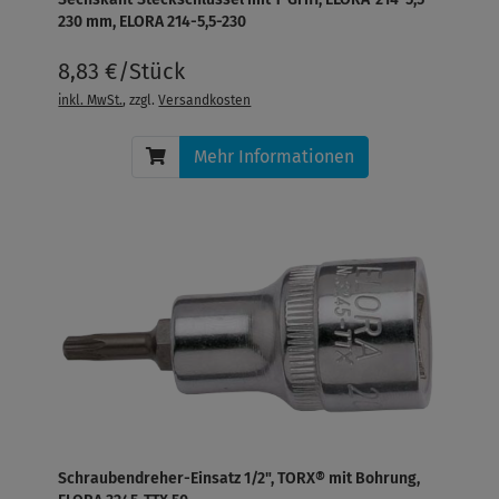
230 mm, ELORA 214-5,5-230
8,83 €/Stück
inkl. MwSt.
, zzgl.
Versandkosten
Mehr Informationen
Schraubendreher-Einsatz 1/2", TORX® mit Bohrung,