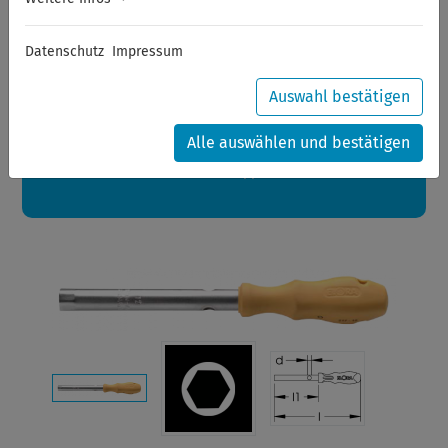
Sommerferien
Datenschutz
Impressum
Sehr geehrte Kunden,
zwischen 28.07.2026 und 21.08.2026 machen auch wir
Urlaub.
Auswahl bestätigen
Ihre Bestellungen in diesem Zeitraum werden ab dem
24.08.2026 verschickt.
Alle auswählen und bestätigen
Eine schöne Sommerpause
wünscht Ihnen Ihr Wuppertools-Team