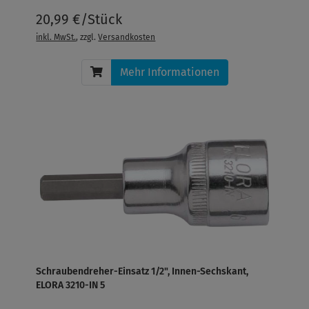
20,99 €/Stück
inkl. MwSt.
, zzgl.
Versandkosten
Mehr Informationen
Schraubendreher-Einsatz 1/2", Innen-Sechskant,
ELORA 3210-IN 5