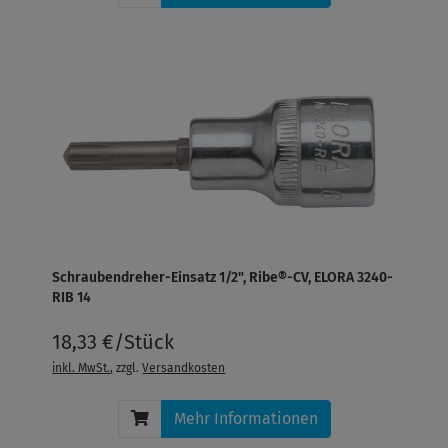
Schraubendreher-Einsatz 1/2", Ribe®-CV, ELORA 3240-
RIB 14
18,33 €/Stück
inkl. MwSt.
, zzgl.
Versandkosten
Mehr Informationen