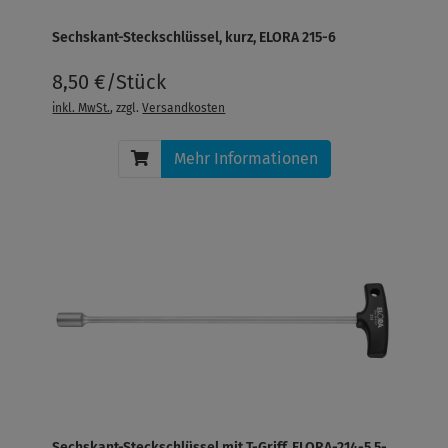
Sechskant-Steckschlüssel, kurz, ELORA 215-6
8,50 €/Stück
inkl. MwSt.
, zzgl.
Versandkosten
Mehr Informationen
Sechskant-Steckschlüssel mit T-Griff, ELORA-214-5,5-