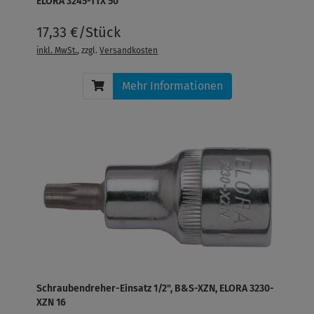
ELORA 3245-TTX 50
17,33 €/Stück
inkl. MwSt.
, zzgl.
Versandkosten
Mehr Informationen
Schraubendreher-Einsatz 1/2", B&S-XZN, ELORA 3230-
XZN 16