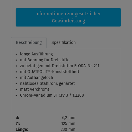
Informationen zur gesetzlichen
Gewährleistung
Beschreibung
Spezifikation
lange Ausführung
mit Bohrung für Drehstifte
zu betätigen mit Drehstiften ELORA-Nr. 211
mit QUATROLIT®-Kunststoffheft
mit Aufhängeloch
nahtloses Stahlrohr, gehärtet
matt verchromt
Chrom-Vanadium 31 CrV 3 / 1.2208
d:
6,2 mm
l1:
125 mm
Länge:
230 mm