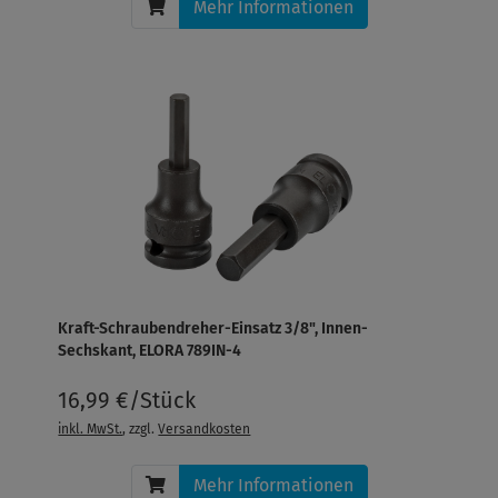
Mehr Informationen
Kraft-Schraubendreher-Einsatz 3/8", Innen-
Sechskant, ELORA 789IN-4
16,99 €/Stück
inkl. MwSt.
, zzgl.
Versandkosten
Mehr Informationen