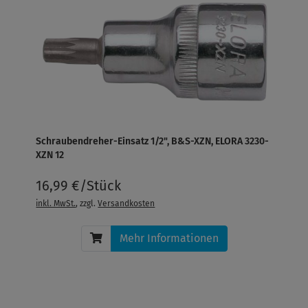
Schraubendreher-Einsatz 1/2", B&S-XZN, ELORA 3230-
XZN 12
16,99 €/Stück
inkl. MwSt.
, zzgl.
Versandkosten
Mehr Informationen