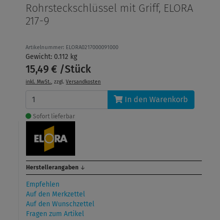
Rohrsteckschlüssel mit Griff, ELORA
217-9
Artikelnummer: ELORA0217000091000
Gewicht: 0.112 kg
15,49 € /Stück
inkl. MwSt.
, zzgl.
Versandkosten
In den Warenkorb
Sofort lieferbar
Herstellerangaben
↓
Empfehlen
Auf den Merkzettel
Auf den Wunschzettel
Fragen zum Artikel