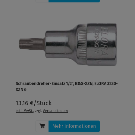
Schraubendreher-Einsatz 1/2", B&S-XZN, ELORA 3230-
XZN 6
13,16 €/Stück
inkl. MwSt.
, zzgl.
Versandkosten
Mehr Informationen