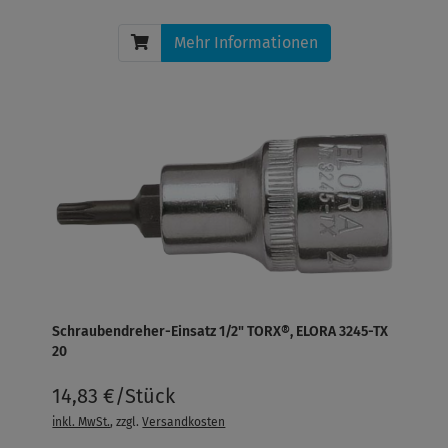
Mehr Informationen
Schraubendreher-Einsatz 1/2" TORX®, ELORA 3245-TX
20
14,83 €/Stück
inkl. MwSt.
, zzgl.
Versandkosten