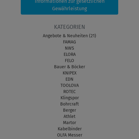
Informationen zur gesetzlichen
Gewährleistung
KATEGORIEN
Angebote & Neuheiten (21)
FAMAG
NWS
ELORA
FELO
Bauer & Böcker
KNIPEX
EDN
TOOLOVA
ROTEC
Klingspor
Bohrcraft
Berger
Athlet
Martor
Kabelbinder
OLFA Messer