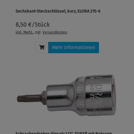
Sechskant-Steckschlüssel, kurz, ELORA 215-6
8,50 €/Stück
inkl. MwSt.
, zzgl.
Versandkosten
Mehr Informationen
Schraubendreher-Einsatz 1/2", TORX® mit Bohrung,