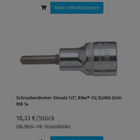
Mehr Informationen
Schraubendreher-Einsatz 1/2", Ribe®-CV, ELORA 3240-
RIB 14
18,33 €/Stück
inkl. MwSt.
, zzgl.
Versandkosten