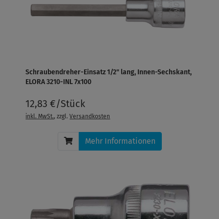
Schraubendreher-Einsatz 1/2" lang, Innen-Sechskant,
ELORA 3210-INL 7x100
12,83 €/Stück
inkl. MwSt.
, zzgl.
Versandkosten
Mehr Informationen