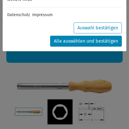
Sommerferien
Datenschutz
Impressum
Sehr geehrte Kunden,
zwischen 28.07.2026 und 21.08.2026 machen auch wir
Urlaub.
Auswahl bestätigen
Ihre Bestellungen in diesem Zeitraum werden ab dem
24.08.2026 verschickt.
Alle auswählen und bestätigen
Eine schöne Sommerpause
wünscht Ihnen Ihr Wuppertools-Team