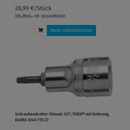
20,99 €/Stück
inkl. MwSt.
, zzgl.
Versandkosten
Mehr Informationen
Schraubendreher-Einsatz 1/2", TORX® mit Bohrung,
ELORA 3245-TTX 27