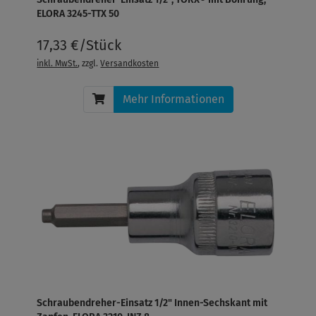
ELORA 3245-TTX 50
17,33 €/Stück
inkl. MwSt.
, zzgl.
Versandkosten
Mehr Informationen
Schraubendreher-Einsatz 1/2" Innen-Sechskant mit