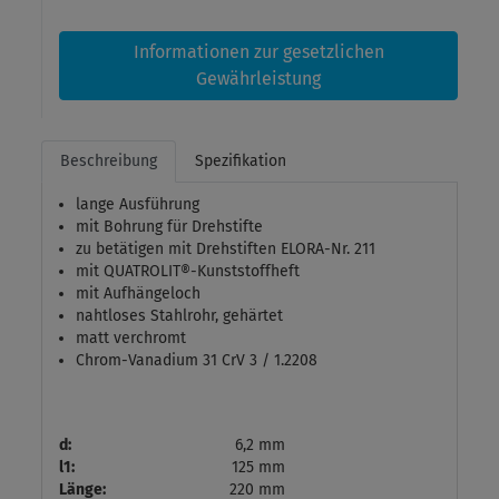
Informationen zur gesetzlichen
Gewährleistung
Beschreibung
Spezifikation
lange Ausführung
mit Bohrung für Drehstifte
zu betätigen mit Drehstiften ELORA-Nr. 211
mit QUATROLIT®-Kunststoffheft
mit Aufhängeloch
nahtloses Stahlrohr, gehärtet
matt verchromt
Chrom-Vanadium 31 CrV 3 / 1.2208
d:
6,2 mm
l1:
125 mm
Länge:
220 mm