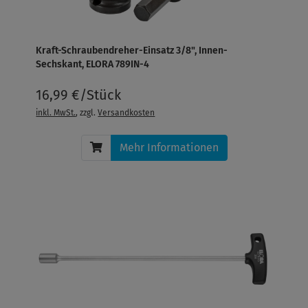
Kraft-Schraubendreher-Einsatz 3/8", Innen-
Sechskant, ELORA 789IN-4
16,99 €/Stück
inkl. MwSt.
, zzgl.
Versandkosten
Mehr Informationen