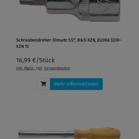
Schraubendreher-Einsatz 1/2", B&S-XZN, ELORA 3230-
XZN 12
16,99 €/Stück
inkl. MwSt.
, zzgl.
Versandkosten
Mehr Informationen