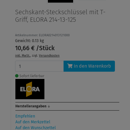
Sechskant-Steckschlüssel mit T-
Griff, ELORA 214-13-125
Artikelnummer: ELORA0214013121000
Gewicht: 0.13 kg
10,66 € /Stück
inkl. MwSt.
, zzgl.
Versandkosten
In den Warenkorb
Sofort lieferbar
Herstellerangaben
↓
Empfehlen
Auf den Merkzettel
Auf den Wunschzettel