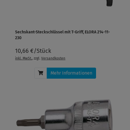
Sechskant-Steckschlüssel mit T-Griff, ELORA 214-11-
230
10,66 €/Stück
inkl. MwSt.
, zzgl.
Versandkosten
Mehr Informationen