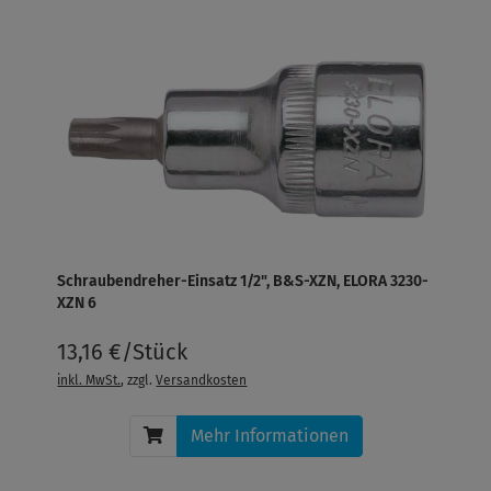
Schraubendreher-Einsatz 1/2", B&S-XZN, ELORA 3230-
XZN 6
13,16 €/Stück
inkl. MwSt.
, zzgl.
Versandkosten
Mehr Informationen