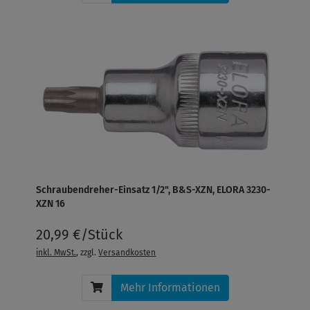
Schraubendreher-Einsatz 1/2", B&S-XZN, ELORA 3230-
XZN 16
20,99 €/Stück
inkl. MwSt.
, zzgl.
Versandkosten
Mehr Informationen