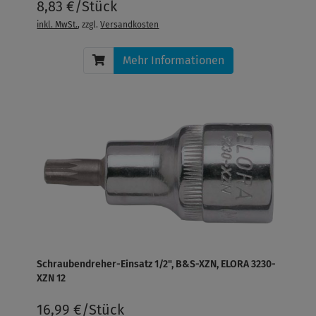
8,83 €/Stück
inkl. MwSt.
, zzgl.
Versandkosten
Mehr Informationen
Schraubendreher-Einsatz 1/2", B&S-XZN, ELORA 3230-
XZN 12
16,99 €/Stück