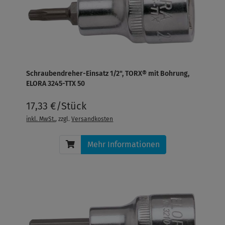
Schraubendreher-Einsatz 1/2", TORX® mit Bohrung,
ELORA 3245-TTX 50
17,33 €/Stück
inkl. MwSt.
, zzgl.
Versandkosten
Mehr Informationen