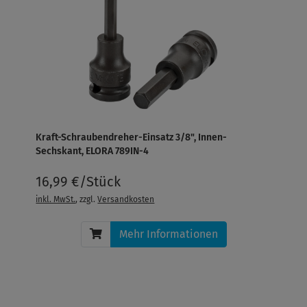
Kraft-Schraubendreher-Einsatz 3/8", Innen-
Sechskant, ELORA 789IN-4
16,99 €/Stück
inkl. MwSt.
, zzgl.
Versandkosten
Mehr Informationen