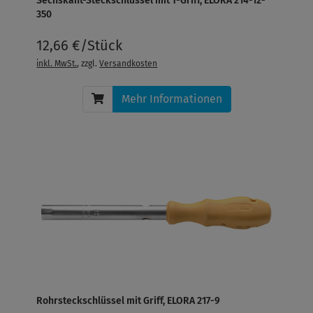
Sechskant-Steckschlüssel mit T-Griff, ELORA 214-12-
350
12,66 €/Stück
inkl. MwSt.
, zzgl.
Versandkosten
Mehr Informationen
Rohrsteckschlüssel mit Griff, ELORA 217-9