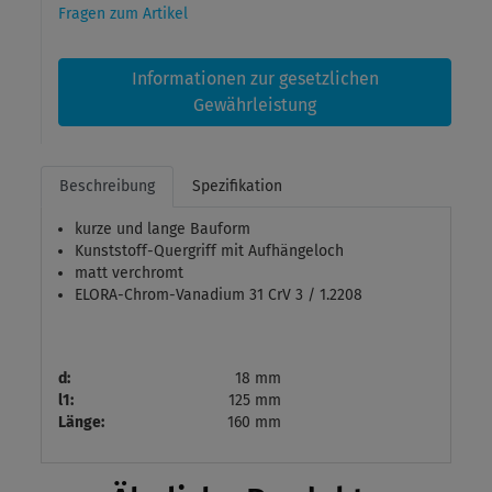
Fragen zum Artikel
Informationen zur gesetzlichen
Gewährleistung
Beschreibung
Spezifikation
kurze und lange Bauform
Kunststoff-Quergriff mit Aufhängeloch
matt verchromt
ELORA-Chrom-Vanadium 31 CrV 3 / 1.2208
d:
18 mm
l1:
125 mm
Länge:
160 mm