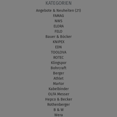
KATEGORIEN
Angebote & Neuheiten (21)
FAMAG
NWS
ELORA
FELO
Bauer & Böcker
KNIPEX
EDN
TOOLOVA
ROTEC
Klingspor
Bohrcraft
Berger
Athlet
Martor
Kabelbinder
OLFA Messer
Hepco & Becker
Rothenberger
B & W
Wera