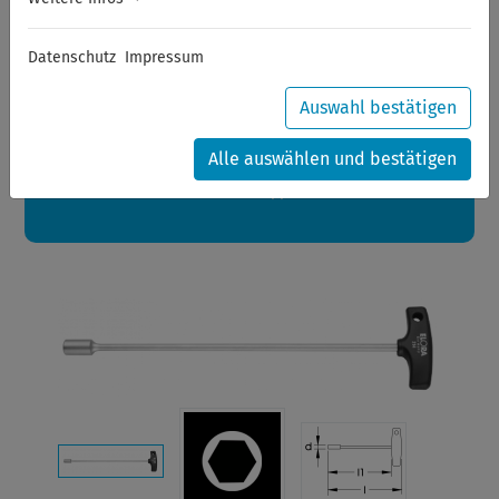
Sommerferien
Datenschutz
Impressum
Sehr geehrte Kunden,
zwischen 28.07.2026 und 21.08.2026 machen auch wir
Urlaub.
Auswahl bestätigen
Ihre Bestellungen in diesem Zeitraum werden ab dem
24.08.2026 verschickt.
Alle auswählen und bestätigen
Eine schöne Sommerpause
wünscht Ihnen Ihr Wuppertools-Team