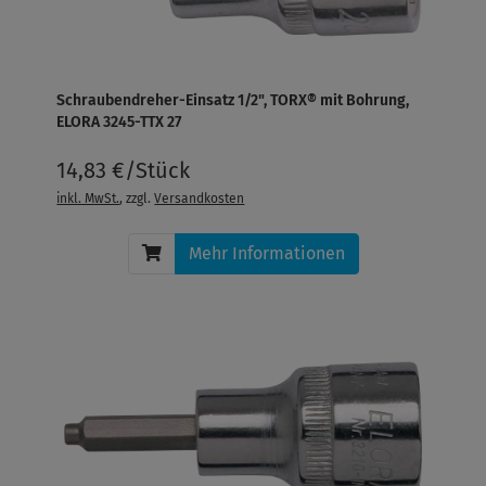
Schraubendreher-Einsatz 1/2", TORX® mit Bohrung,
ELORA 3245-TTX 27
14,83 €/Stück
inkl. MwSt.
, zzgl.
Versandkosten
Mehr Informationen