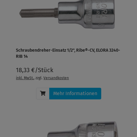
Schraubendreher-Einsatz 1/2", Ribe®-CV, ELORA 3240-
RIB 14
18,33 €/Stück
inkl. MwSt.
, zzgl.
Versandkosten
Mehr Informationen